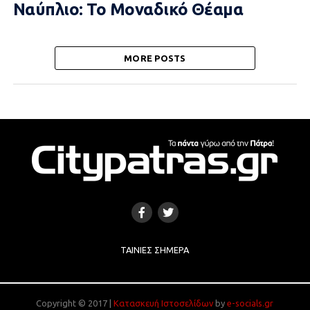
Ναύπλιο: Το Μοναδικό Θέαμα
MORE POSTS
ΤΑΙΝΊΕΣ ΣΉΜΕΡΑ
Copyright © 2017 |
Κατασκευή Ιστοσελίδων
by
e-socials.gr