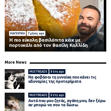
ΜΑΓΕΙΡΙΚΉ
7 μήνες ago
Η πιο εύκολη βασιλόπιτα κέικ με
πορτοκάλι από τον Βασίλη Καλλίδη
More News
MUSTREADS
8 έτη ago
Να φοβάσαι τη γυναίκα που κάνει τις
αδυναμίες της προτερήματα
MUSTREADS
8 έτη ago
Αυτά που μου ζητάς, αγάπη μου, δεν ξέρω
αν μπορώ να σου τα δώσω.