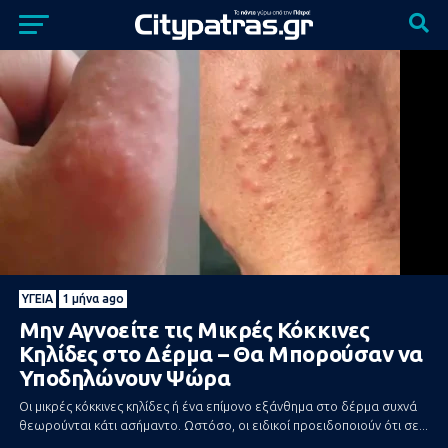
ΥΓΕΊΑ
1 μήνα ago
Μην Αγνοείτε τις Μικρές Κόκκινες
Κηλίδες στο Δέρμα – Θα Μπορούσαν να
Υποδηλώνουν Ψώρα
Οι μικρές κόκκινες κηλίδες ή ένα επίμονο εξάνθημα στο δέρμα συχνά
θεωρούνται κάτι ασήμαντο. Ωστόσο, οι ειδικοί προειδοποιούν ότι σε...