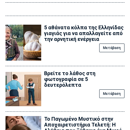
5 αθάνατα κόλπα της Ελληνίδας
γιαγιάς για να απαλλαγείτε από
την αρνητική ενέργεια
Μετάβαση
Βρείτε το λάθος στη
φωτογραφία σε 5
δευτερόλεπτα
Μετάβαση
Το Παγωμένο Μυστικό στην
Αποχαιρετιστήρια Τελετή: Η