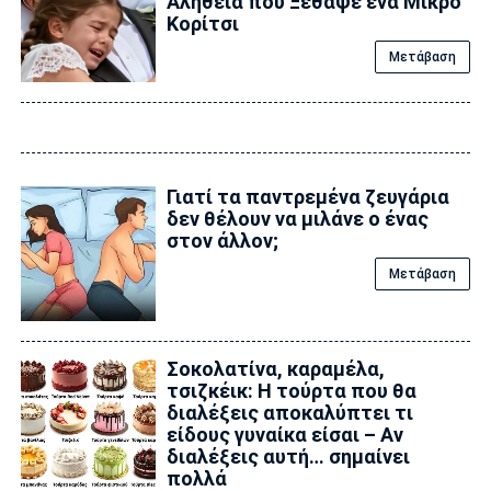
Αλήθεια που Ξέθαψε ένα Μικρό
Κορίτσι
Μετάβαση
Γιατί τα παντρεμένα ζευγάρια
δεν θέλουν να μιλάνε ο ένας
στον άλλον;
Μετάβαση
Σοκολατίνα, καραμέλα,
τσιζκέικ: Η τούρτα που θα
διαλέξεις αποκαλύπτει τι
είδους γυναίκα είσαι – Αν
διαλέξεις αυτή… σημαίνει
πολλά