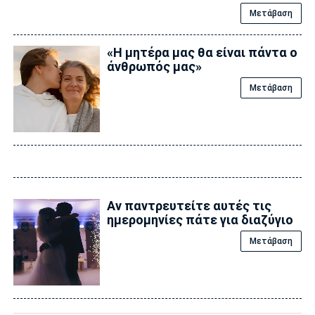
Μετάβαση
«Η μητέρα μας θα είναι πάντα ο
άνθρωπός μας»
Μετάβαση
Αν παντρευτείτε αυτές τις
ημερομηνίες πάτε για διαζύγιο
Μετάβαση