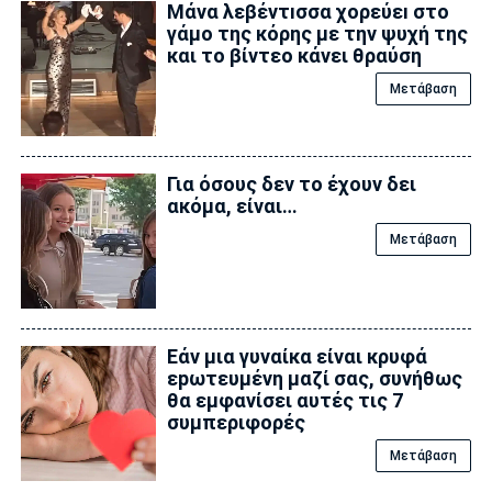
Μάνα λεβέντıσσα χορεύεı στο
γάμο της κόρης με την ψυχή της
και το βίντεο κάνει θραύση
Μετάβαση
Για όσους δεν το έχουν δει
ακόμα, είναι…
Μετάβαση
Εάν μια γυναίκα είναι κρυφά
εpωτευμένη μαζί σας, συνήθως
θα εμφανίσει αυτές τις 7
συμπεριφορές
Μετάβαση