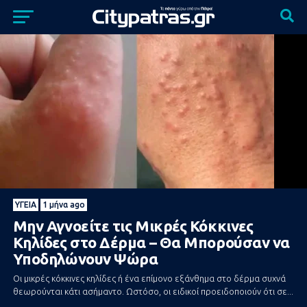
ΥΓΕΊΑ
1 μήνα ago
Μην Αγνοείτε τις Μικρές Κόκκινες
Κηλίδες στο Δέρμα – Θα Μπορούσαν να
Υποδηλώνουν Ψώρα
Οι μικρές κόκκινες κηλίδες ή ένα επίμονο εξάνθημα στο δέρμα συχνά
θεωρούνται κάτι ασήμαντο. Ωστόσο, οι ειδικοί προειδοποιούν ότι σε...