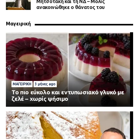
Μητσοτάκη και τη ΝΔ – Μόλις
ανακοινώθηκε ο θάνατος του
Μαγειρική
ΜΑΓΕΙΡΙΚΉ
3 μήνες ago
Το πιο εύκολο και εντυπωσιακό γλυκό με
ζελέ – χωρίς ψήσιμο