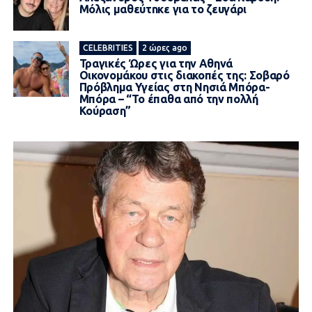
Μόλις μαθεύτnκε για το ζευγάρι
CELEBRITIES
2 ώρες ago
Τραγικές Ώρες για την Αθηνά
Οικονομάκου στις διακοπές της: Σοβαρό
Πρόβλημα Υγείας στη Νησιά Μπόρα-
Μπόρα – “Το έπαθα από την πολλή
Κούραση”