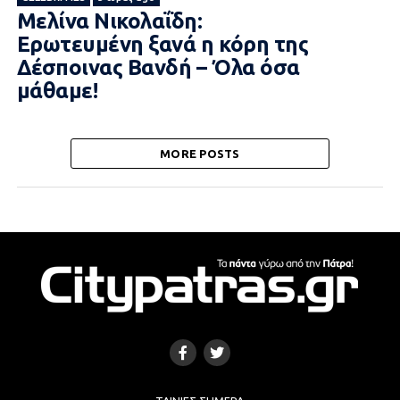
Μελίνα Νικολαΐδη:
Ερωτευμένη ξανά η κόρη της
Δέσποινας Βανδή – Όλα όσα
μάθαμε!
MORE POSTS