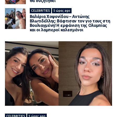
θα συζητηθεί
CELEBRITIES
5 ώρες ago
Βαλέρια Χοψονίδου – Αντώνης
Βλωτιδέλλης: Βάφτισαν τον γιο τους στη
Βουλιαγμένη! Η εμφάνιση της Ολυμπίας
και οι λαμπεροί καλεσμένοι
CELEBRITIES
5 ώρες ago