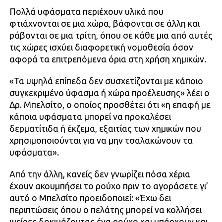
Πολλά υφάσματα περιέχουν υλικά που
φτιάχνονται σε μια χώρα, βάφονται σε άλλη και
ράβονται σε μια τρίτη, όπου σε κάθε μια από αυτές
τις χώρες ισχύει διαφορετική νομοθεσία όσον
αφορά τα επιτρεπόμενα όρια στη χρήση χημικών.
«Τα υψηλά επίπεδα δεν συσχετίζονται με κάποιο
συγκεκριμένο ύφασμα ή χώρα προέλευσης» λέει ο
Δρ. Μπελσίτο, ο οποίος προσθέτει ότι «η επαφή με
κάποια υφάσματα μπορεί να προκαλέσει
δερματίτιδα ή έκζεμα, εξαιτίας των χημικών που
χρησιμοποιούνται για να μην τσαλακώνουν τα
υφάσματα».
Από την άλλη, κανείς δεν γνωρίζει πόσα χέρια
έχουν ακουμπήσει το ρούχο πριν το αγοράσετε γι’
αυτό ο Μπελσίτο προειδοποιεί: «Έχω δει
περιπτώσεις όπου ο πελάτης μπορεί να κολλήσει
ψείρες δοκιμάζοντας ένα ρούχο και υπάρχουν και