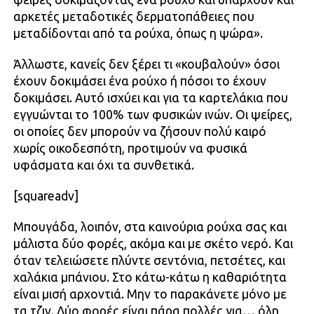
αρκετές μεταδοτικές δερματοπάθειες που
μεταδίδονται από τα ρούχα, όπως η ψώρα».
Άλλωστε, κανείς δεν ξέρει τι «κουβαλούν» όσοι
έχουν δοκιμάσει ένα ρούχο ή πόσοι το έχουν
δοκιμάσει. Αυτό ισχύει και για τα καρτελάκια που
εγγυώνται το 100% των φυσικών ινών. Οι ψείρες,
οι οποίες δεν μπορούν να ζήσουν πολύ καιρό
χωρίς οικοδεσπότη, προτιμούν να φυσικά
υφάσματα και όχι τα συνθετικά.
[squareadv]
Μπουγάδα, λοιπόν, στα καινούρια ρούχα σας και
μάλιστα δύο φορές, ακόμα και με σκέτο νερό. Και
όταν τελειώσετε πλύντε σεντόνια, πετσέτες, και
χαλάκια μπάνιου. Στο κάτω-κάτω η καθαριότητα
είναι μισή αρχοντιά. Μην το παρακάνετε μόνο με
τα τζιν. Δύο φορές είναι πάρα πολλές για… όλη