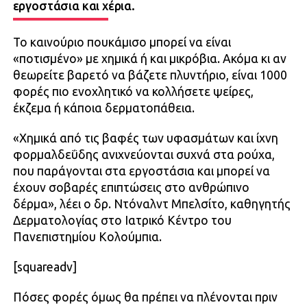
εργοστάσια και χέρια.
Το καινούριο πουκάμισο μπορεί να είναι
«ποτισμένο» με χημικά ή και μικρόβια. Ακόμα κι αν
θεωρείτε βαρετό να βάζετε πλυντήριο, είναι 1000
φορές πιο ενοχλητικό να κολλήσετε ψείρες,
έκζεμα ή κάποια δερματοπάθεια.
«Χημικά από τις βαφές των υφασμάτων και ίχνη
φορμαλδεΰδης ανιχνεύονται συχνά στα ρούχα,
που παράγονται στα εργοστάσια και μπορεί να
έχουν σοβαρές επιπτώσεις στο ανθρώπινο
δέρμα», λέει ο δρ. Ντόναλντ Μπελσίτο, καθηγητής
Δερματολογίας στο Ιατρικό Κέντρο του
Πανεπιστημίου Κολούμπια.
[squareadv]
Πόσες φορές όμως θα πρέπει να πλένονται πριν