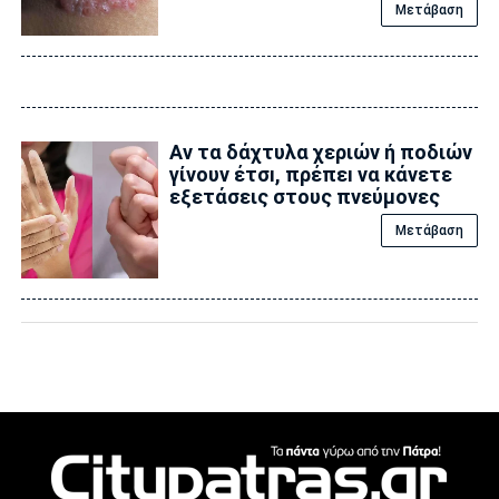
Μετάβαση
Αν τα δάχτυλα χεριών ή ποδιών
γίνουν έτσı, πρέπεı να κάνετε
εξετάσεις στους πνεύμονες
Μετάβαση