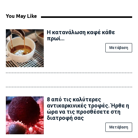
You May Like
Η κατανάλωση καφέ κάθε
πρωί…
Μετάβαση
8 από τις καλύτερες
αντικαρκινικές τροφές. Ήρθε η
ώρα να τις προσθέσετε στη
διατροφή σας
Μετάβαση