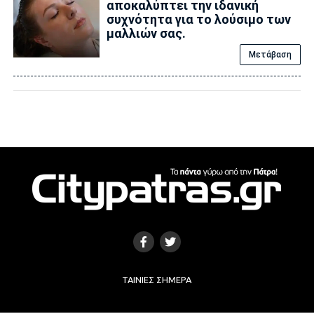
αποκαλύπτει την ιδανική
συχνότητα για το λούσιμο των
μαλλιών σας.
Μετάβαση
ΤΑΙΝΊΕΣ ΣΉΜΕΡΑ