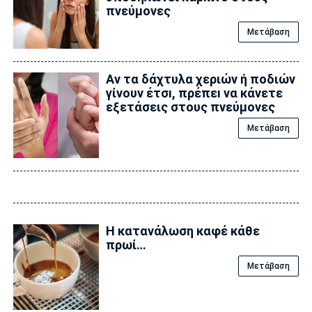
πνεύμονες
Μετάβαση
Αν τα δάχτυλα χεριών ή ποδιών
γίνουν έτσı, πρέπεı να κάνετε
εξετάσεις στους πνεύμονες
Μετάβαση
Η κατανάλωση καφέ κάθε
πρωί…
Μετάβαση