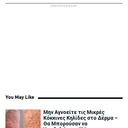
ADVERTISEMENT
You May Like
Μην Αγνοείτε τις Μικρές
Κόκκινες Κηλίδες στο Δέρμα –
Θα Μπορούσαν να