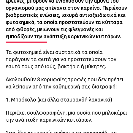
έρευνες, μπορούν να ενισχύσουν την άμυνα του
οργανισμού μας απέναντι στον καρκίνο. Περιέχουν
βιοδραστικές ενώσεις, ισχυρά αντιοξειδωτικά και
φυτοχημικά, τα οποία προστατεύουν τα κύτταρα
από φθορές, μειώνουν τις φλεγμονές και
εμποδίζουν την ανάπτυξη καρκινικών κυττάρων.
Τα φυτοχημικά είναι συστατικά τα οποία
παράγουν τα φυτά για να προστατεύσουν τον
εαυτό τους από ιούς, βακτήρια ή μύκητες.
Ακολουθούν 8 κορυφαίες τροφές που δεν πρέπει
να λείπουν από την καθημερινή σας διατροφή:
1. Μπρόκολο (και άλλα σταυρανθή λαχανικά)
Περιέχει σουλφοραφάνη, μια ουσία που μπλοκάρει
την ανάπτυξη καρκινικών κυττάρων.
Στην ίδια κατηγορία ανήκουν το κουνουπίδι, τα