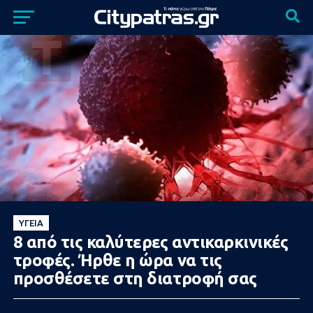
ΥΓΕΊΑ
8 από τις καλύτερες αντικαρκινικές
τροφές. Ήρθε η ώρα να τις
προσθέσετε στη διατροφή σας