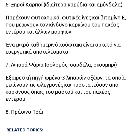
6. Ξηροί Καρποί (ιδιαίτερα καρύδια και αμύγδαλα)
Παρέχουν φυτοχημικά, φυτικές ίνες και βιταμίνη Ε,
που μειώνουν τον κίνδυνο καρκίνου του παχέος
εντέρου και άλλων μορφών.
Ένα μικρό καθημερινό χούφτακι είναι αρκετό για
ευεργετικά αποτελέσματα.
7. Λιπαρά Ψάρια (σολομός, σαρδέλα, σκουμπρί)
Εξαιρετική πηγή ωμέγα-3 λιπαρών οξέων, τα οποία
μειώνουν τις φλεγμονές και προστατεύουν από
καρκίνους όπως του μαστού και του παχέος
εντέρου.
8. Πράσινο Τσάι
RELATED TOPICS: