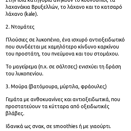
λαχανάκια Βρυξελλών, το λάχανο και το κατσαρό
λάχανο (kale).
2. Ντομάτες
Πλούσιες σε λυκοπένιο, ένα ισχυρό αντιοξειδωτικό
που συνδέεται με χαμηλότερο κίνδυνο καρκίνου
του προστάτη, του πνεύμονα και του στομάχου.
Το μαγείρεμα (π.χ. σε σάλτσες) ενισχύει τη δράση
του λυκοπενίου.
3. Μούρα (βατόμουρα, μύρτιλα, φράουλες)
Γεμάτα με ανθοκυανίνες και αντιοξειδωτικά, που
προστατεύουν τα κύτταρα από οξειδωτικές
βλάβες.
Ιδανικά ως σνακ, σε smoothies ή με γιαούρτι.