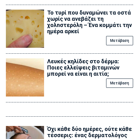
Το τυρί που δuναμώνει τα οστά
χωρίς να ανεβάζει τη
χολnστερόλη – Ένα κομμάτι την
ημέρα αρκεί
Μετάβαση
Λευκές κηλίδες στο δέρμα:
Ποιες ελλείψεις βιταμινών
μπορεί να είναι η αιτία;
Μετάβαση
Όχι κάθε δύο ημέρες, ούτε κάθε
τέσσερις: ένας δερματολόγος