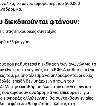
υνολικά, το μέτρο αφορά περίπου 500.000
αναδρομικά.
υ διεκδικούνται φτάνουν:
εις στις επικουρικές συντάξεις
φορά αλληλεγγύης
ους που καθυστερεί η εκδίκαση των αγωγών για τα
 είναι και το γεγονός ότι ο ΕΦΚΑ καθυστερεί για
εις του, με αποτέλεσμα να μπλοκάρονται οι δίκες
αβολές, επειδή δεν υπάρχει η άποψη του
ΚΑ. Με την εκκαθάριση όλων των υποθέσεων και
ς που αφορούν αναδρομικά για επικουρικές, για
της εισφοράς αλληλεγγύης, θα συνταχθούν ενιαίες
λοι οι φάκελοι θα φτάσουν πλήρεις στα