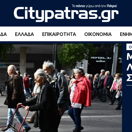
ΆΔΑ
ΕΛΛΆΔΑ
ΕΠΙΚΑΙΡΌΤΗΤΑ
ΟΙΚΟΝΟΜΊΑ
ΕΝΗ
Ο