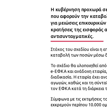
Η κυβέρνηση προχωρά σε
που αφορούν την καταβο
για μειώσεις επικουρικώ
κρατήσεις της εισφοράς α
αντισυνταγματικές.
Στόχος του σχεδίου είναι η 
καταβολή των ποσών μέσω δ
Το σχέδιο θα υλοποιηθεί από
e-ΕΦΚΑ και ανάδοχη εταιρία,
διαδικασία. Η εταιρία έχει 
αγωγών, καθώς και τη σύντ
τον ΕΦΚΑ κατά τη διάρκεια 
Σύμφωνα με τις εκτιμήσεις τ
εκκρεμούν περίπου 10.000 ομ