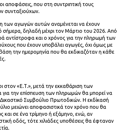
 οι αποφάσεις, που στη συντριπτική τους
ων συνταξιούχων.
ση των αγωγών αυτών αναμένεται να έχουν
ό σήμερα, δηλαδή μέχρι τον Μάρτιο του 2026. Από
τρά αντίστροφα και ο χρόνος για την πληρωμή των
ύχους που έχουν υποβάλει αγωγές, όχι όμως με
 βάση την ημερομηνία που θα εκδικαζόταν η κάθε
ές.
ι στον «Ε.Τ.», μετά την εκκαθάριση των
 για την επίσπευση των πληρωμών θα μπορεί να
ο Δικαστικό Συμβούλιο Πρωτοδικών. Η εκδίκασή
ύλιο μειώνει αποφασιστικά τον χρόνο που θα
 και σε ένα τρίμηνο ή εξάμηνο, ενώ, αν
στική οδός, τότε χιλιάδες υποθέσεις θα έφταναν
τία.