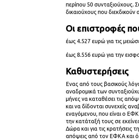
περίπου 50 συνταξιούχους. Σ
δικαιούχους που διεκδικούν 
Οι επιστροφές πο
έως 4.527 ευρώ για τις μειώσ
έως 8.556 ευρώ για την εισ
Καθυστερήσεις
Ενας από τους βασικούς λόγ
αναδρομικά των συνταξιούχων
μήνες να καταθέσει τις απόψ
και να δίδονται συνεχείς αν
εναγόμενου, που είναι ο ΕΦ
την κατάταξή τους σε εκείνε
Δώρα και για τις κρατήσεις 
απόψεις από τον ΕΦΚΑ και ό