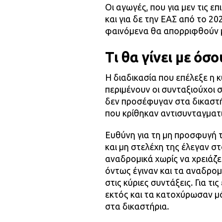
Οι αγωγές, που για μεν τις ε
και για δε την ΕΑΣ από το 20
φαινόμενα θα απορριφθούν μ
Τι θα γίνει με ό
Η διαδικασία που επέλεξε η 
περιμένουν οι συνταξιούχοι 
δεν προσέφυγαν στα δικαστήρ
που κρίθηκαν αντισυνταγματι
Ευθύνη για τη μη προσφυγή τ
και μη στελέχη της έλεγαν σ
αναδρομικά χωρίς να χρειάζ
όντως έγιναν και τα αναδρομ
στις κύριες συντάξεις. Για τι
εκτός και τα κατοχύρωσαν μ
στα δικαστήρια.