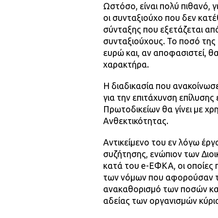
Ωστόσο, είναι πολύ πιθανό, 
οι συνταξιούχο που δεν κατ
σύνταξης που εξετάζεται απ
συνταξιούχους. Το ποσό της 
ευρώ και, αν αποφασιστεί, θα
χαρακτήρα.
Η διαδικασία που ανακοίνωσε
για την επιτάχυνση επίλυσης
Πρωτοδικείων θα γίνει με χ
Ανθεκτικότητας.
Αντικείμενο του εν λόγω έργ
συζήτησης, ενώπιον των Διο
κατά του e-ΕΦΚΑ, οι οποίες
των νόμων που αφορούσαν τ
ανακαθορισμό των ποσών κα
αδείας των οργανισμών κύρι