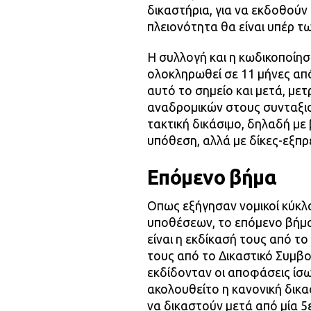
δικαστήρια, για να εκδοθούν
πλειονότητα θα είναι υπέρ τ
Η συλλογή και η κωδικοποίη
ολοκληρωθεί σε 11 μήνες απ
αυτό το σημείο και μετά, με
αναδρομικών στους συνταξιο
τακτική δικάσιμο, δηλαδή με
υπόθεση, αλλά με δίκες-εξπρ
Επόμενο βήμα
Οπως εξήγησαν νομικοί κύκλο
υποθέσεων, το επόμενο βήμα
είναι η εκδίκασή τους από τ
τους από το Δικαστικό Συμβο
εκδίδονταν οι αποφάσεις ίσως
ακολουθείτο η κανονική δικα
να δικαστούν μετά από μία 5ε