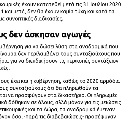
πικουρικές έχουν κατατεθεί μετά τις 31 Ιουλίου 2020
21 και μετά, δεν θα έχουν καμία τύχη και κατά τα
ε συνοπτικές διαδικασίες.
σους δεν άσκησαν αγωγές
κυβέρνηση για να δώσει λύση στα αναδρομικά που
σίγουρα δεν περιλαμβάνει τους συνταξιούχους που
ια για να διεκδικήσουν τις περικοπές συντάξεων
κές.
ους έχει και η κυβέρνηση, καθώς το 2020 αρμόδια
τους συνταξιούχους ότι θα πληρωθούν τα
εται να προσφύγουν στα δικαστήριο. Οι πληρωμές
ικά δόθηκαν σε όλους, αλλά μόνον για τις μειώσεις
ς επικουρικές και τα Δώρα, τα αναδρομικά έμειναν
όνον όσοι -παρά τις διαβεβαιώσεις- προσέφυγαν