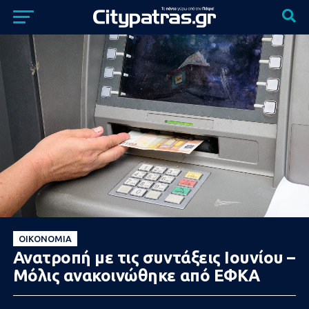
ΟΙΚΟΝΟΜΊΑ
Ανατροπή με τις συντάξεις Ιουνίου –
Μόλις ανακοινώθηκε από ΕΦΚΑ