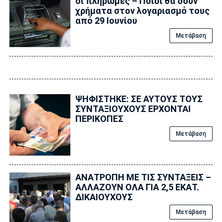
οι πληρωμές – Ποιοι θα δουν
χρήματα στον λογαριασμό τους
από 29 Ιουνίου
Μετάβαση
ΨΗΦΙΣΤΗΚΕ: ΣΕ ΑΥΤΟΥΣ ΤΟΥΣ
ΣΥΝΤΑΞΙΟΥΧΟΥΣ ΕΡΧΟΝΤΑΙ
ΠΕΡΙΚΟΠΕΣ
Μετάβαση
ΑΝΑΤΡΟΠΗ ΜΕ ΤΙΣ ΣΥΝΤΑΞΕΙΣ –
ΑΛΛΑΖΟΥΝ ΟΛΑ ΓΙΑ 2,5 ΕΚΑΤ.
ΔΙΚΑΙΟΥΧΟΥΣ
Μετάβαση