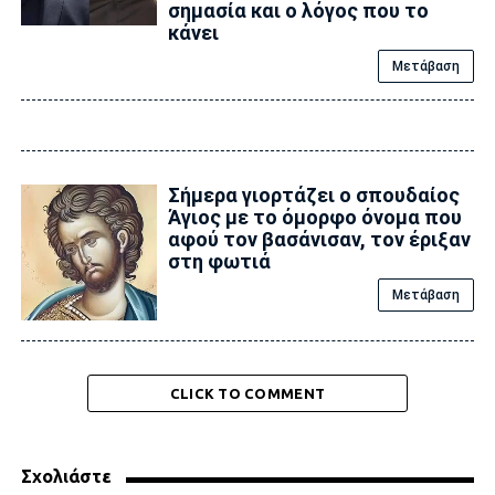
σημασία και ο λόγος που το
κάνει
Μετάβαση
Σήμερα γιορτάζει ο σπουδαίος
Άγιος με το όμορφο όνομα που
αφού τον βασάνισαν, τον έριξαν
στη φωτιά
Μετάβαση
CLICK TO COMMENT
Σχολιάστε