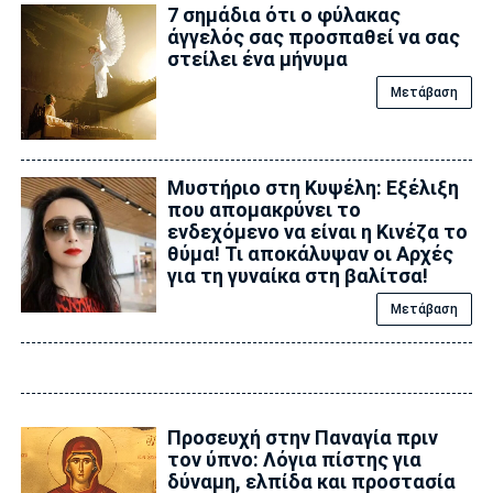
7 σημάδια ότι ο φύλακας
άγγελός σας προσπαθεί να σας
στείλει ένα μήνυμα
Μετάβαση
Μυστήριο στη Κυψέλη: Εξέλιξη
που απομακρύνει το
ενδεχόμενο να είναι η Κινέζα το
θύμα! Τι αποκάλυψαν οι Αρχές
για τη γυναίκα στη βαλίτσα!
Μετάβαση
Προσευχή στην Παναγία πριν
τον ύπνο: Λόγια πίστης για
δύναμη, ελπίδα και προστασία