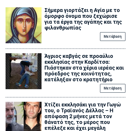
Σήμερα γιορτάζει η Αγία με το
όμορφο όνομα που ξεχώρισε
για τα έργα της αγάπης και της
φιλανθρωπίας
Μετάβαση
Άγριος καβγάς σε προαύλιο
εκκλησίας στην Καρδίτσα:
Πιάστηκαν στα χέρια ιερέας και
πρόεδρος της κοινότητας,
κατέληξαν στο κρατητήριο
Μετάβαση
Xτίζει εκκλησάκι για την Γωγώ
του, ο Τραϊανός Δέλλας – Η
απόφαση 2 μήνες μετά τον
θάνατό της, το μέρος που
επέλεξε και έχει μεγάλη