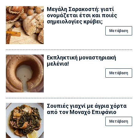
Μεγάλη Σαρακοστή: γιατί
ονομάζεται έτσι και ποιές
σημειολογίες κρύβει;
Μετάβαση
Εκπληκτική μοναστηριακή
μελένια!
Μετάβαση
Σουπιές γιαχνί με άγρια χόρτα
από τον Μοναχό Επιφάνιο
Μετάβαση