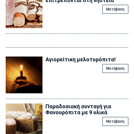
επιτρέπονται στη νηστεία
Μετάβαση
Αγιορείτικη μελοτυρόπιτα!
Μετάβαση
Παραδοσιακή συνταγή για
Φανουρόπιτα με 9 υλικά
Μετάβαση