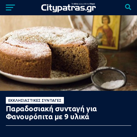
ΕΚΚΛΗΣΙΑΣΤΙΚΈΣ ΣΥΝΤΑΓΈΣ
Παραδοσιακή συνταγή για
Φανουρόπιτα με 9 υλικά