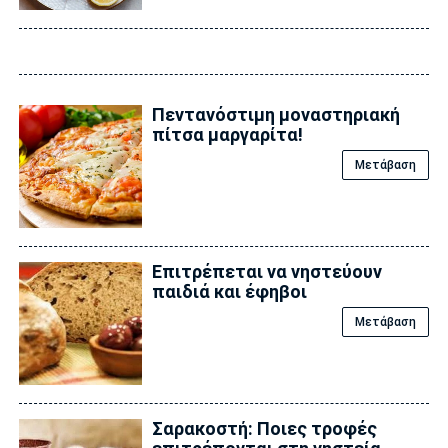
Πεντανόστιμη μοναστηριακή
πίτσα μαργαρίτα!
Μετάβαση
Επιτρέπεται να νηστεύουν
παιδιά και έφηβοι
Μετάβαση
Σαρακοστή: Ποιες τροφές