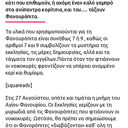
κάτι που επιθυμούν, ή ακόμη έναν καλό γαμπρό
στα ανύπαντρα κορίτσια, και του…. τάζουν
Φανουρόπιτα.
Τα υλικά που χρησιμοποιούνται για τη
Φανουρόπιτα είναι συνήθως 7 ή 9 , καθώς οι
αριθμοί 7 και 9 συμβολίζουν τα μυστήρια της
εκκλησίας, τις μέρες δημιουργίας, αλλά και τα
τάγματα τον αγγέλων.Πάντα όταν την φτιάχνουν
οι νοικοκυρές φροντίζουν να υπάρχει αναμμένο
κερί και θυμίαμα.
[squareadv]
Στις 27 Αυγούστου, οπότε και τιμάται η μνήμη του
Αγίου Φανουρίου. Οι Εκκλησίες γεμίζουν με τη
μυρωδιά από τις Φανουρόπιτες που φτιάχνουν οι
νοικοκυρές. Ωστόσο, θα πρέπει να σημειώσουμε
ότι οι Φανορόπιτες «διαβάζονται» καθ’ ολη τη