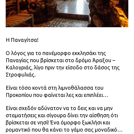
Η Παναγίτσα!
O λόγος για το πανέμορφο εκκλησάκι της
Παναγίας που βρίσκεται στο δρόμο Άραξου –
Καλογριάς, λίγο πριν την είσοδο στο δάσος της
Στροφυλιάς.
Είναι τόσο κοντά στη λιμνοθάλασσα του
Προκοπίου που φαίνεται λες και επιπλέει…
Είναι σχεδόν αδύνατον να το δεις και να μην
σταματήσεις και σίγουρα δίνει την αίσθηση ότι
βρίσκεται σε νησί! Ένα όμορφο ξωκλήσι και
ρομαντικό που θα κάνει το γάμο σας μοναδικό…