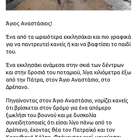
Άγιος Αναστάσιος!
Ένα από τα ωραιότερα εκκλησάκαι και πιο γραφικά
για να παντρευτεί κανείς ή και να βαφτίσει το παιδί
του.
Ένα εκκλησάκι ανάμεσα στην σκιά των δέντρων
και στην δροσιά του ποταμιού, λίγα χιλιόμετρα έξω
από την Πάτρα, στον Άγιο Αναστάσιο, στο
Δρέπανο.
Πηγαίνοντας στον Άγιο Αναστάσιο, νομίζει κανείς
ότι βρίσκεται στον δρόμο για ένα απόμερο
ξωκλήσι του βουνού και με δυσκολία
συνειδητοποιείς ότι είσαι λίγο πάνω από το
Δρέπανο, έχοντας θέα τον Πατραϊκό και τον