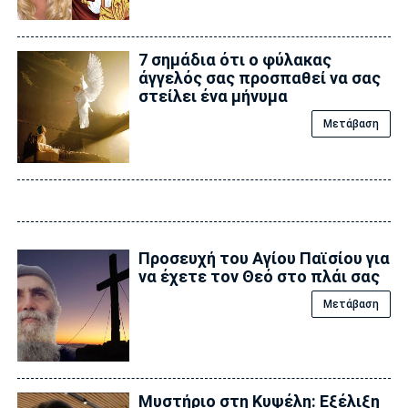
7 σημάδια ότι ο φύλακας
άγγελός σας προσπαθεί να σας
στείλει ένα μήνυμα
Μετάβαση
Προσευχή του Αγίου Παϊσίου για
να έχετε τον Θεό στο πλάι σας
Μετάβαση
Μυστήριο στη Κυψέλη: Εξέλιξη