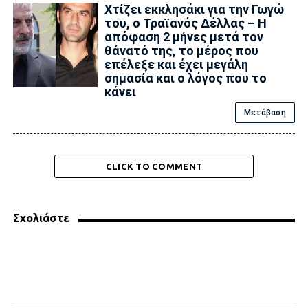
Xτίζει εκκλησάκι για την Γωγώ
του, ο Τραϊανός Δέλλας – Η
απόφαση 2 μήνες μετά τον
θάνατό της, το μέρος που
επέλεξε και έχει μεγάλη
σημασία και ο λόγος που το
κάνει
Μετάβαση
CLICK TO COMMENT
Σχολιάστε