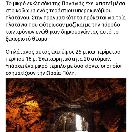
Το μικρό εκκλησάκι της Παναγιάς έχει χτιστεί μέσα
στο κοίλωμα ενός τεράστιου υπεραιωνόβιου
πλατάνου. Στην πραγματικότητα πρόκειται για τρία
πλατάνια που φύτρωσαν μαζί και με την πάροδο
των χρόνων ενώθηκαν δημιουργώντας αυτό το
ξεχωριστό θέαμα.
Ο πλάτανος αυτός έχει ύψος 25 μ. και περίμετρο
περίπου 16 μ. Έχει χωρητικότητα 20 ατόμων.
Υπάρχει ένα μικρό τέμπλο με δυο κίονες οι οποίοι
σχηματίζουν την Ωραία Πύλη.