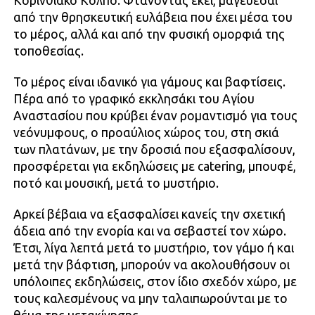
Κορινθιακό Κόλπο. Φτάνοντας εκεί, μαγεύεσαι
από την θρησκευτική ευλάβεια που έχει μέσα του
το μέρος, αλλά και από την φυσική ομορφιά της
τοποθεσίας.
Το μέρος είναι ιδανικό για γάμους και βαφτίσεις.
Πέρα από το γραφικό εκκλησάκι του Αγίου
Αναστασίου που κρύβει έναν ρομαντισμό για τους
νεόνυμφους, ο προαύλιος χώρος του, στη σκιά
των πλατάνων, με την δροσιά που εξασφαλίσουν,
προσφέρεται για εκδηλώσεις με catering, μπουφέ,
ποτό και μουσική, μετά το μυστήριο.
Αρκεί βέβαια να εξασφαλίσει κανείς την σχετική
άδεια από την ενορία και να σεβαστεί τον χώρο.
Έτσι, λίγα λεπτά μετά το μυστήριο, τον γάμο ή και
μετά την βάφτιση, μπορούν να ακολουθήσουν οι
υπόλοιπες εκδηλώσεις, στον ίδιο σχεδόν χώρο, με
τους καλεσμένους να μην ταλαιπωρούνται με το