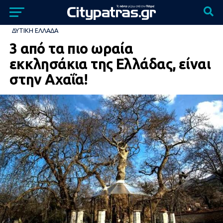
ΔΥΤΙΚΉ ΕΛΛΆΔΑ
3 από τα πιο ωραία
εκκλησάκια της Ελλάδας, είναι
στην Αχαΐα!