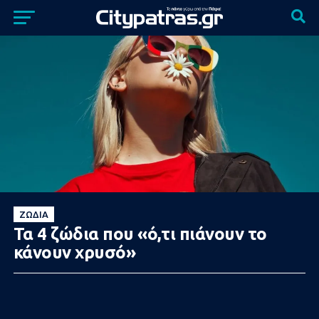
ΖΏΔΙΑ
Τα 4 ζώδια που «ό,τι πιάνουν το
κάνουν χρυσό»