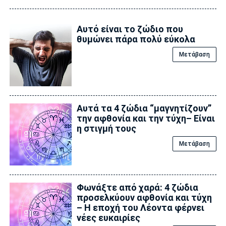
Αυτό είναι το ζώδιο που
θυμώνει πάρα πολύ εύκολα
Μετάβαση
Αυτά τα 4 ζώδια “μαγνητίζουν”
την αφθονία και την τύχη– Είναι
η στιγμή τους
Μετάβαση
Φωνάξτε από χαρά: 4 ζώδια
προσελκύουν αφθονία και τύχη
– Η εποχή του Λέοντα φέρνει
νέες ευκαιρίες