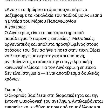
«Άνοιξε το βρώμικο στόμα σου,να πάμε να
μαζέψουμε τα κοκαλάκια του παιδιού μου»: Ξεσπά
η μητέρα του Μάριου Παπαγεωργίου
Αιγόκερως
Ο Αιγόκερως είναι το πιο χαρακτηριστικό
παράδειγμα “χτισμένης επιτυχίας”. Μεθοδικός,
οργανωτικός και απόλυτα προσηλωμένος στους
στόχους του, δεν αφήνει τίποτα στην τύχη. Ξέρει
να λειτουργεί με στρατηγική και υπομονή,
ανεβαίνοντας σταδιακά την επαγγελματική ή
κοινωνική κλίμακα. Για τον Αιγόκερω, η επιτυχία
δεν είναι στιγμιαία — είναι αποτέλεσμα δουλειάς
χρόνων.
Σκορπιός
Ο Σκορπιός βασίζεται στη διορατικότητα και την
έντονη ψυχολογική του αντίληψη. Αντιλαμβάνεται
ευκαιρίες και κινδύνους πριν από τους άλλους και