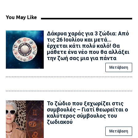
You May Like
Δάκρυα χαράς για 3 ζώδια: Από
τις 26 Ιουλίου και μετά…
έρχεται κάτι πολύ καλό! Θα
μάθετε ένα νέο που θα αλλάξει
την ζωή σας μια για πάντα
Μετάβαση
Το ζώδιο που ξεχωρίζει στις
συμβουλές – Γιατί θεωρείται ο
καλύτερος σύμβουλος του
ζωδιακού
Μετάβαση