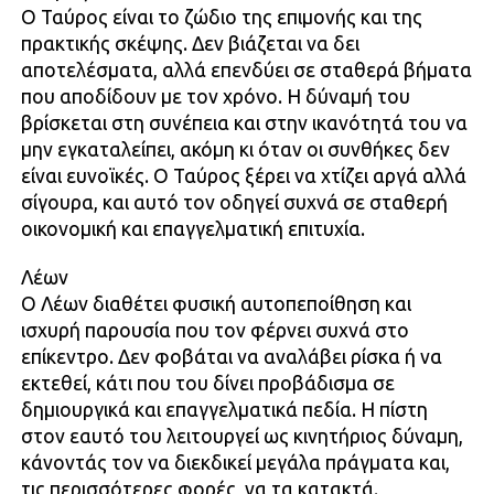
Ο Ταύρος είναι το ζώδιο της επιμονής και της
πρακτικής σκέψης. Δεν βιάζεται να δει
αποτελέσματα, αλλά επενδύει σε σταθερά βήματα
που αποδίδουν με τον χρόνο. Η δύναμή του
βρίσκεται στη συνέπεια και στην ικανότητά του να
μην εγκαταλείπει, ακόμη κι όταν οι συνθήκες δεν
είναι ευνοϊκές. Ο Ταύρος ξέρει να χτίζει αργά αλλά
σίγουρα, και αυτό τον οδηγεί συχνά σε σταθερή
οικονομική και επαγγελματική επιτυχία.
Λέων
Ο Λέων διαθέτει φυσική αυτοπεποίθηση και
ισχυρή παρουσία που τον φέρνει συχνά στο
επίκεντρο. Δεν φοβάται να αναλάβει ρίσκα ή να
εκτεθεί, κάτι που του δίνει προβάδισμα σε
δημιουργικά και επαγγελματικά πεδία. Η πίστη
στον εαυτό του λειτουργεί ως κινητήριος δύναμη,
κάνοντάς τον να διεκδικεί μεγάλα πράγματα και,
τις περισσότερες φορές, να τα κατακτά.