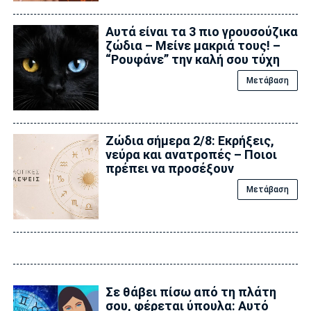
Αυτά είναι τα 3 πιο γρουσούζικα
ζώδια – Μείνε μακριά τους! –
“Ρουφάνε” την καλή σου τύχη
Μετάβαση
Ζώδια σήμερα 2/8: Εκρήξεις,
νεύρα και ανατροπές – Ποιοι
πρέπει να προσέξουν
Μετάβαση
Σε θάβει πίσω από τη πλάτη
σου, φέρεται ύπουλα: Αυτό