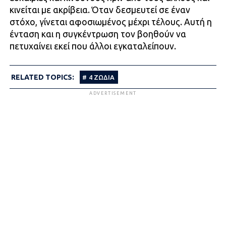
κινείται με ακρίβεια. Όταν δεσμευτεί σε έναν
στόχο, γίνεται αφοσιωμένος μέχρι τέλους. Αυτή η
ένταση και η συγκέντρωση τον βοηθούν να
πετυχαίνει εκεί που άλλοι εγκαταλείπουν.
RELATED TOPICS:
4 ΖΏΔΙΑ
ADVERTISEMENT