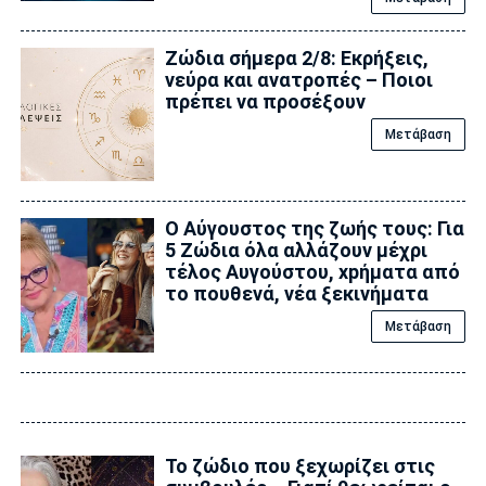
Ζώδια σήμερα 2/8: Εκρήξεις,
νεύρα και ανατροπές – Ποιοι
πρέπει να προσέξουν
Μετάβαση
Ο Αύγουστος της ζωής τους: Για
5 Zώδια όλα αλλάζουν μέχρι
τέλος Αυγούστου, xpήματα από
το πουθενά, νέα ξεκινήματα
Μετάβαση
Το ζώδιο που ξεχωρίζει στις