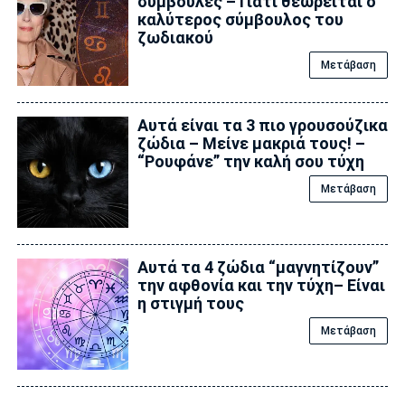
συμβουλές – Γιατί θεωρείται ο
καλύτερος σύμβουλος του
ζωδιακού
Μετάβαση
Αυτά είναι τα 3 πιο γρουσούζικα
ζώδια – Μείνε μακριά τους! –
“Ρουφάνε” την καλή σου τύχη
Μετάβαση
Αυτά τα 4 ζώδια “μαγνητίζουν”
την αφθονία και την τύχη– Είναι
η στιγμή τους
Μετάβαση