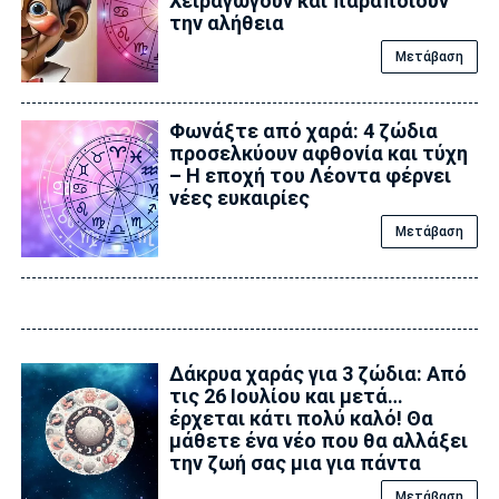
Χειραγωγούν και παραποιούν
την αλήθεια
Μετάβαση
Φωνάξτε από χαρά: 4 ζώδια
προσελκύουν αφθονία και τύχη
– Η εποχή του Λέοντα φέρνει
νέες ευκαιρίες
Μετάβαση
Δάκρυα χαράς για 3 ζώδια: Από
τις 26 Ιουλίου και μετά…
έρχεται κάτι πολύ καλό! Θα
μάθετε ένα νέο που θα αλλάξει
την ζωή σας μια για πάντα
Μετάβαση