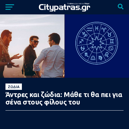
ΖΏΔΙΑ
Άντρες και ζώδια: Μάθε τι θα πει για
σένα στους φίλους του