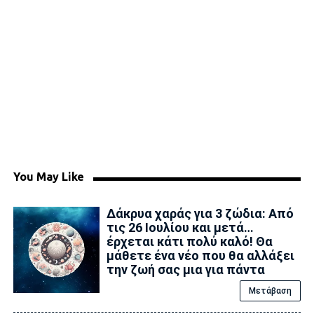
You May Like
Δάκρυα χαράς για 3 ζώδια: Από
τις 26 Ιουλίου και μετά…
έρχεται κάτι πολύ καλό! Θα
μάθετε ένα νέο που θα αλλάξει
την ζωή σας μια για πάντα
Μετάβαση