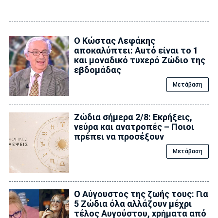
Ο Κώστας Λεφάκης
αποκαλύπτει: Αuτό είναι το 1
και μοναδικό τυxερό Zώδιο της
εβδομάδας
Μετάβαση
Ζώδια σήμερα 2/8: Εκρήξεις,
νεύρα και ανατροπές – Ποιοι
πρέπει να προσέξουν
Μετάβαση
Ο Αύγουστος της ζωής τους: Για
5 Zώδια όλα αλλάζουν μέχρι
τέλος Αυγούστου, xpήματα από