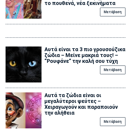
το πουθενά, νέα ξεκινήματα
Μετάβαση
Αυτά είναι τα 3 πιο γρουσούζικα
ζώδια – Μείνε μακριά τους! –
“Ρουφάνε” την καλή σου τύχη
Μετάβαση
Auτά τα ζώδια είναι οι
μεγαλύτεροι ψεύτες –
Χειραγωγούν και παραποιούν
την αλήθεια
Μετάβαση