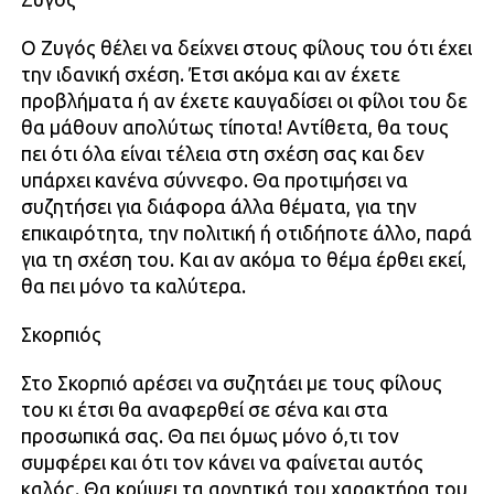
Ο Ζυγός θέλει να δείχνει στους φίλους του ότι έχει
την ιδανική σχέση. Έτσι ακόμα και αν έχετε
προβλήματα ή αν έχετε καυγαδίσει οι φίλοι του δε
θα μάθουν απολύτως τίποτα! Αντίθετα, θα τους
πει ότι όλα είναι τέλεια στη σχέση σας και δεν
υπάρχει κανένα σύννεφο. Θα προτιμήσει να
συζητήσει για διάφορα άλλα θέματα, για την
επικαιρότητα, την πολιτική ή οτιδήποτε άλλο, παρά
για τη σχέση του. Και αν ακόμα το θέμα έρθει εκεί,
θα πει μόνο τα καλύτερα.
Σκορπιός
Στο Σκορπιό αρέσει να συζητάει με τους φίλους
του κι έτσι θα αναφερθεί σε σένα και στα
προσωπικά σας. Θα πει όμως μόνο ό,τι τον
συμφέρει και ότι τον κάνει να φαίνεται αυτός
καλός. Θα κρύψει τα αρνητικά του χαρακτήρα του,