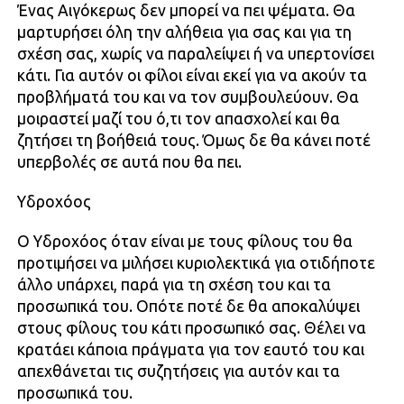
Ένας Αιγόκερως δεν μπορεί να πει ψέματα. Θα
μαρτυρήσει όλη την αλήθεια για σας και για τη
σχέση σας, χωρίς να παραλείψει ή να υπερτονίσει
κάτι. Για αυτόν οι φίλοι είναι εκεί για να ακούν τα
προβλήματά του και να τον συμβουλεύουν. Θα
μοιραστεί μαζί του ό,τι τον απασχολεί και θα
ζητήσει τη βοήθειά τους. Όμως δε θα κάνει ποτέ
υπερβολές σε αυτά που θα πει.
Υδροχόος
Ο Υδροχόος όταν είναι με τους φίλους του θα
προτιμήσει να μιλήσει κυριολεκτικά για οτιδήποτε
άλλο υπάρχει, παρά για τη σχέση του και τα
προσωπικά του. Οπότε ποτέ δε θα αποκαλύψει
στους φίλους του κάτι προσωπικό σας. Θέλει να
κρατάει κάποια πράγματα για τον εαυτό του και
απεχθάνεται τις συζητήσεις για αυτόν και τα
προσωπικά του.