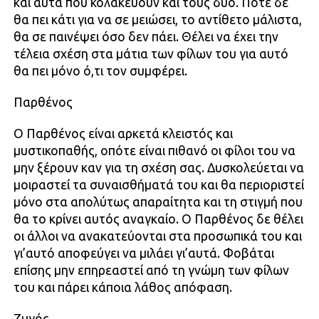
και αυτά που κολακεύουν και τους δύο. Ποτέ δε
θα πει κάτι για να σε μειώσει, το αντίθετο μάλιστα,
θα σε παινέψει όσο δεν πάει. Θέλει να έχει την
τέλεια σχέση στα μάτια των φίλων του για αυτό
θα πει μόνο ό,τι τον συμφέρει.
Παρθένος
Ο Παρθένος είναι αρκετά κλειστός και
μυστικοπαθής, οπότε είναι πιθανό οι φίλοι του να
μην ξέρουν καν για τη σχέση σας. Δυσκολεύεται να
μοιραστεί τα συναισθήματά του και θα περιοριστεί
μόνο στα απολύτως απαραίτητα και τη στιγμή που
θα το κρίνει αυτός αναγκαίο. Ο Παρθένος δε θέλει
οι άλλοι να ανακατεύονται στα προσωπικά του και
γι’αυτό αποφεύγει να μιλάει γι’αυτά. Φοβάται
επίσης μην επηρεαστεί από τη γνώμη των φίλων
του και πάρει κάποια λάθος απόφαση.
Ζυγός