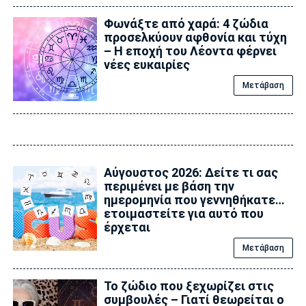
Φωνάξτε από χαρά: 4 ζώδια
προσελκύουν αφθονία και τύχη
– Η εποχή του Λέοντα φέρνει
νέες ευκαιρίες
Μετάβαση
Αύγουστος 2026: Δείτε τι σας
περιμένει με βάση την
ημερομηνία που γεννηθήκατε…
ετοιμαστείτε για αυτό που
έρχεται
Μετάβαση
Το ζώδιο που ξεχωρίζει στις
συμβουλές – Γιατί θεωρείται ο