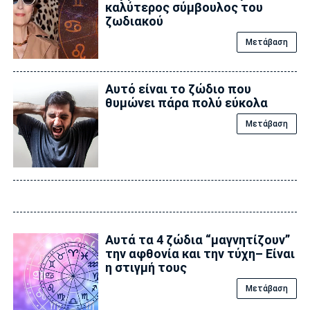
καλύτερος σύμβουλος του
ζωδιακού
Μετάβαση
Αυτό είναι το ζώδιο που
θυμώνει πάρα πολύ εύκολα
Μετάβαση
Αυτά τα 4 ζώδια “μαγνητίζουν”
την αφθονία και την τύχη– Είναι
η στιγμή τους
Μετάβαση