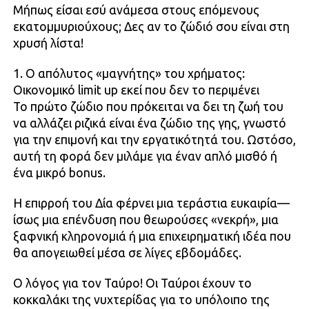
Μήπως είσαι εσύ ανάμεσα στους επόμενους
εκατομμυριούχους; Δες αν το ζώδιό σου είναι στη
χρυσή λίστα!
1. Ο απόλυτος «μαγνήτης» του χρήματος:
Οικονομικό limit up εκεί που δεν το περιμένει
Το πρώτο ζώδιο που πρόκειται να δει τη ζωή του
να αλλάζει ριζικά είναι ένα ζώδιο της γης, γνωστό
για την επιμονή και την εργατικότητά του. Ωστόσο,
αυτή τη φορά δεν μιλάμε για έναν απλό μισθό ή
ένα μικρό bonus.
Η επιρροή του Δία φέρνει μια τεράστια ευκαιρία—
ίσως μια επένδυση που θεωρούσες «νεκρή», μια
ξαφνική κληρονομιά ή μια επιχειρηματική ιδέα που
θα απογειωθεί μέσα σε λίγες εβδομάδες.
Ο λόγος για τον Ταύρο! Οι Ταύροι έχουν το
κοκκαλάκι της νυχτερίδας για το υπόλοιπο της