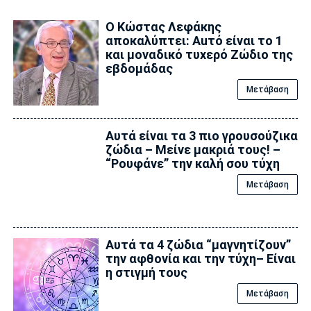
Ο Κώστας Λεφάκης
αποκαλύπτει: Αuτό είναι το 1
και μοναδικό τυxερό Zώδιο της
εβδομάδας
Μετάβαση
Αυτά είναι τα 3 πιο γρουσούζικα
ζώδια – Μείνε μακριά τους! –
“Ρουφάνε” την καλή σου τύχη
Μετάβαση
Αυτά τα 4 ζώδια “μαγνητίζουν”
την αφθονία και την τύχη– Είναι
η στιγμή τους
Μετάβαση