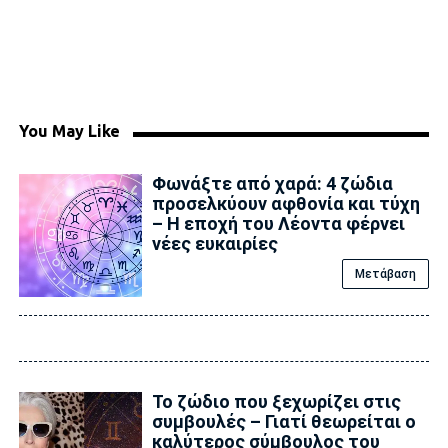
You May Like
Φωνάξτε από χαρά: 4 ζώδια
προσελκύουν αφθονία και τύχη
– Η εποχή του Λέοντα φέρνει
νέες ευκαιρίες
Μετάβαση
Το ζώδιο που ξεχωρίζει στις
συμβουλές – Γιατί θεωρείται ο
καλύτερος σύμβουλος του