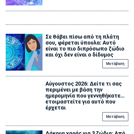
Σε θάβει πίσω από τη πλάτη
σου, φέρεται ύπουλα: Αυτό
είναι το πιο διπρόσωπο ζώδιο
και όχι δεν είναι ο δίδυμος
Μετάβαση
Αύγουστος 2026: Δείτε τι σας
περιμένει με βάση την
ημερομηνία που γεννηθήκατε…
ετοιμαστείτε για αυτό που
έρχεται
Μετάβαση
Δάκρυα χαράς για 3 ζώδια: Από