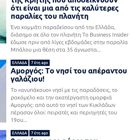
ότι είναι μια από τις καλύτερες
παραλίες του πλανήτη
Ένα κομμάτι παραδείσου από την Ελλάδα,
διάσημο σε όλο τον πλανήτη Το Business Insider
έδωσε πριν από λίγες εβδομάδες στην παραλία
Μπάλου μια θέση στα 35 άγνωστα...
ΕΛΛΆΔΑ
7 έτη ago
Αμοργός: Tο νησί του απέραντου
γαλάζιου!
To «ανυπάκουο» νησί με τις παραδόσεις, το
ρακόμελο και την ακατέργαστη ομορφιά
Αμοργός: από αυτό το νησί των Κυκλάδων
πέρασαν όλοι: πειρατές και περιηγητές του
19ου...
ΕΛΛΆΔΑ
7 έτη ago