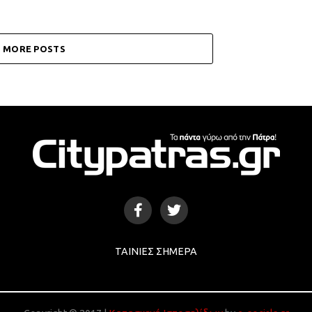
MORE POSTS
ΤΑΙΝΊΕΣ ΣΉΜΕΡΑ