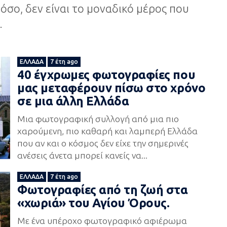
όσο, δεν είναι το μοναδικό μέρος που
.
ΕΛΛΆΔΑ
7 έτη ago
40 έγχρωμες φωτογραφίες που
μας μεταφέρουν πίσω στο χρόνο
σε μια άλλη Ελλάδα
Μια φωτογραφική συλλογή από μια πιο
χαρούμενη, πιο καθαρή και λαμπερή Ελλάδα
που αν και ο κόσμος δεν είχε την σημερινές
ανέσεις άνετα μπορεί κανείς να...
ΕΛΛΆΔΑ
7 έτη ago
Φωτογραφίες από τη ζωή στα
«χωριά» του Αγίου Όρους.
Με ένα υπέροχο φωτογραφικό αφιέρωμα