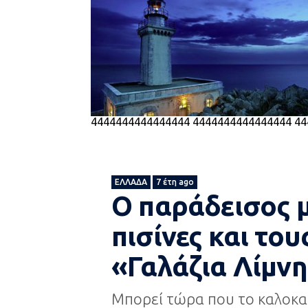
4444444444444444
4444444444444444
44
ΕΛΛΆΔΑ
7 έτη ago
Ο παράδεισος μ
πισίνες και του
«Γαλάζια Λίμνη
Μπορεί τώρα που το καλοκαί