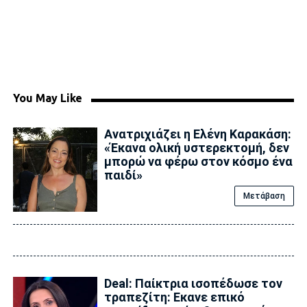
You May Like
Ανατριχιάζει η Ελένη Καρακάση:
«Έκανα ολική υστερεκτομή, δεν
μπορώ να φέρω στον κόσμο ένα
παιδί»
Μετάβαση
Deal: Παίκτρια ισοπέδωσε τον
τραπεζίτη: Εκανε επικό