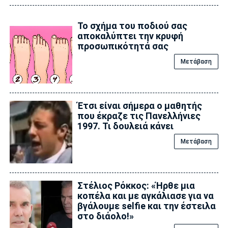
Το σχήμα του ποδιού σας
αποκαλύπτει την κρυφή
προσωπικότητά σας
Μετάβαση
Έτσι είναι σήμερα ο μαθητής
που έκραζε τις Πανελλήνιες
1997. Τι δουλειά κάνει
Μετάβαση
Στέλιος Ρόκκος: «Ήρθε μια
κοπέλα και με αγκάλιασε για να
βγάλουμε selfie και την έστειλα
στο διάολο!»