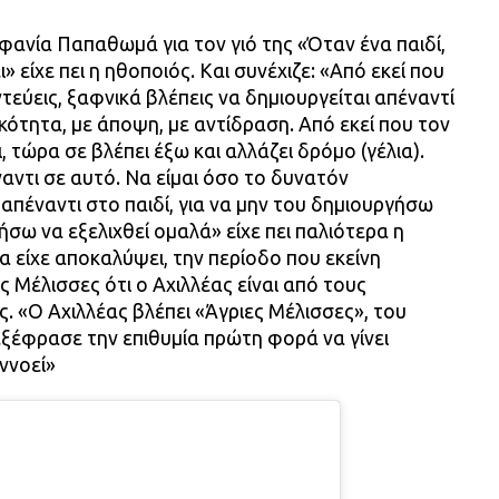
φανία Παπαθωμά για τον γιό της «Όταν ένα παιδί,
» είχε πει η ηθοποιός. Και συνέχιζε: «Από εκεί που
ντεύεις, ξαφνικά βλέπεις να δημιουργείται απέναντί
ότητα, με άποψη, με αντίδραση. Από εκεί που τον
, τώρα σε βλέπει έξω και αλλάζει δρόμο (γέλια).
αντι σε αυτό. Να είμαι όσο το δυνατόν
 απέναντι στο παιδί, για να μην του δημιουργήσω
σω να εξελιχθεί ομαλά» είχε πει παλιότερα η
α είχε αποκαλύψει, την περίοδο που εκείνη
 Μέλισσες ότι ο Αχιλλέας είναι από τους
. «Ο Αχιλλέας βλέπει «Άγριες Μέλισσες», του
ξέφρασε την επιθυμία πρώτη φορά να γίνει
ννοεί»