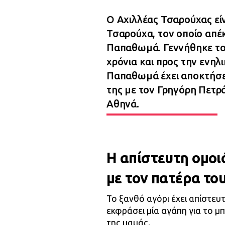
Ο Αχιλλέας Τσαρούχας εί
Τσαρούχα, τον οποίο απέ
Παπαθωμά. Γεννήθηκε το 
χρόνια και προς την ενηλ
Παπαθωμά έχει αποκτήσει
της με τον Γρηγόρη Πετρ
Αθηνά.
Η απίστευτη ομοι
με τον πατέρα το
Το ξανθό αγόρι έχει απίστευ
εκφράσει μία αγάπη για το μ
της μαμάς.