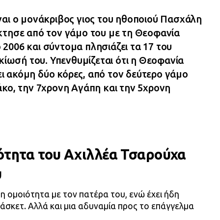
ναι ο μονάκριβος γιος του ηθοποιού Πασχάλη
κτησε από τον γάμο του με τη Θεοφανία
2006 και σύντομα πλησιάζει τα 17 του
ικίωσή του. Υπενθυμίζεται ότι η Θεοφανία
 ακόμη δύο κόρες, από τον δεύτερο γάμο
άκο, την 7χρονη Αγάπη και την 5χρονη
ότητα του Αχιλλέα Τσαρούχα
υ
τη ομοιότητα με τον πατέρα του, ενώ έχει ήδη
πάσκετ. Αλλά και μια αδυναμία προς το επάγγελμα