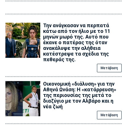
Την ανάγκασαν να περπατά
κάτω από τον ήλιο με το 11
μηνών μωρό της. Αυτό που
έκανε ο πατέρας της όταν
ανακάλυψε την αλήθεια
κατέστρεψε τα σχέδια της
πεθεράς της.
Μετάβαση
Οικονομική «διάλυση» για την
Αθηνά Ωνάση: Η «κατάρρευση»
της περιουσίας της μετά το
διαζύγιο με τον Αλβάρο και η
νέα ζωή
Μετάβαση