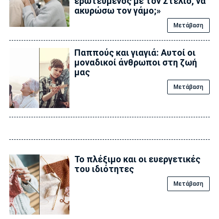
ερωτευμένος με τον Στέλιο, να
ακυρώσω τον γάμο;»
Μετάβαση
Παππούς και γιαγιά: Αυτοί οι
μοναδικοί άνθρωποι στη ζωή
μας
Μετάβαση
Το πλέξιμο και οι ευεργετικές
του ιδιότητες
Μετάβαση