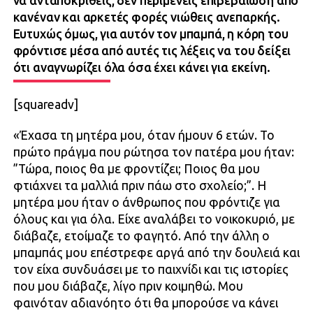
να ανταποκριθείς, δεν περιμένεις επιβεβαίωση από
κανέναν και αρκετές φορές νιώθεις ανεπαρκής.
Ευτυχώς όμως, για αυτόν τον μπαμπά, η κόρη του
φρόντισε μέσα από αυτές τις λέξεις να του δείξει
ότι αναγνωρίζει όλα όσα έχει κάνει για εκείνη.
[squareadv]
«Έχασα τη μητέρα μου, όταν ήμουν 6 ετών. Το
πρώτο πράγμα που ρώτησα τον πατέρα μου ήταν:
”Τώρα, ποιος θα με φροντίζει; Ποιος θα μου
φτιάχνει τα μαλλιά πριν πάω στο σχολείο;”. Η
μητέρα μου ήταν ο άνθρωπος που φρόντιζε για
όλους και για όλα. Είχε αναλάβει το νοικοκυριό, με
διάβαζε, ετοίμαζε το φαγητό. Από την άλλη ο
μπαμπάς μου επέστρεφε αργά από την δουλειά και
τον είχα συνδυάσει με το παιχνίδι και τις ιστορίες
που μου διάβαζε, λίγο πριν κοιμηθώ. Μου
φαινόταν αδιανόητο ότι θα μπορούσε να κάνει