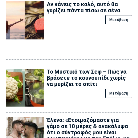
Αν κάνεις το καλό, αυτό θα
γυρίζει πάντα πίσω σε σένα
Μετάβαση
Το Μυστικό των Σεφ – Πώς να
βράσετε το κουνουπίδι χωρίς
να μυρίζει το σπίτι
Μετάβαση
Έλενα: «Ετοιμαζόμαστε για
γάμο σε 10 μέρες & ανακάλυψα
ότι ο σύντροφός μου είναι