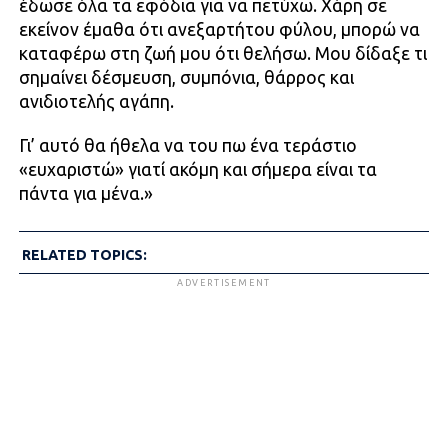
έδωσε όλα τα εφόδια για να πετύχω. Χάρη σε
εκείνον έμαθα ότι ανεξαρτήτου φύλου, μπορώ να
καταφέρω στη ζωή μου ότι θελήσω. Μου δίδαξε τι
σημαίνει δέσμευση, συμπόνια, θάρρος και
ανιδιοτελής αγάπη.
Γι’ αυτό θα ήθελα να του πω ένα τεράστιο
«ευχαριστώ» γιατί ακόμη και σήμερα είναι τα
πάντα για μένα.»
RELATED TOPICS:
ADVERTISEMENT