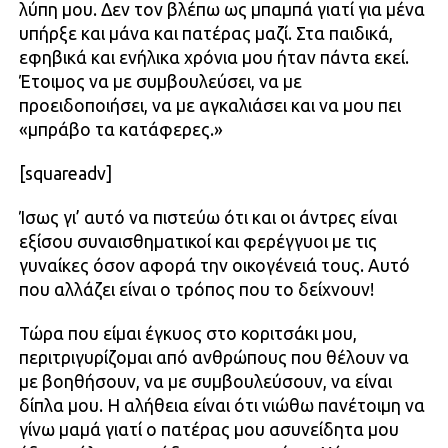
λύπη μου. Δεν τον βλέπω ως μπαμπά γιατί για μένα
υπήρξε και μάνα και πατέρας μαζί. Στα παιδικά,
εφηβικά και ενήλικα χρόνια μου ήταν πάντα εκεί.
Έτοιμος να με συμβουλεύσει, να με
προειδοποιήσει, να με αγκαλιάσει και να μου πει
«μπράβο τα κατάφερες.»
[squareadv]
Ίσως γι’ αυτό να πιστεύω ότι και οι άντρες είναι
εξίσου συναισθηματικοί και φερέγγυοι με τις
γυναίκες όσον αφορά την οικογένειά τους. Αυτό
που αλλάζει είναι ο τρόπος που το δείχνουν!
Τώρα που είμαι έγκυος στο κοριτσάκι μου,
περιτριγυρίζομαι από ανθρώπους που θέλουν να
με βοηθήσουν, να με συμβουλεύσουν, να είναι
δίπλα μου. Η αλήθεια είναι ότι νιώθω πανέτοιμη να
γίνω μαμά γιατί ο πατέρας μου ασυνείδητα μου