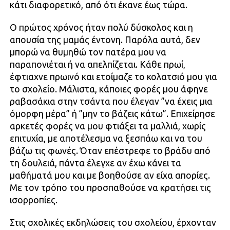
κάτι διαφορετικό, από ότι έκανε έως τώρα.
Ο πρώτος χρόνος ήταν πολύ δύσκολος και η
απουσία της μαμάς έντονη. Παρόλα αυτά, δεν
μπορώ να θυμηθώ τον πατέρα μου να
παραπονιέται ή να απελπίζεται. Κάθε πρωί,
έφτιαχνε πρωινό και ετοίμαζε το κολατσιό μου για
το σχολείο. Μάλιστα, κάποιες φορές μου άφηνε
ραβασάκια στην τσάντα που έλεγαν ”να έχεις μια
όμορφη μέρα” ή ”μην το βάζεις κάτω”. Επιχείρησε
αρκετές φορές να μου φτιάξει τα μαλλιά, χωρίς
επιτυχία, με αποτέλεσμα να ξεσπάω και να του
βάζω τις φωνές. Όταν επέστρεφε το βράδυ από
τη δουλειά, πάντα έλεγχε αν έχω κάνει τα
μαθήματά μου και με βοηθούσε αν είχα απορίες.
Με τον τρόπο του προσπαθούσε να κρατήσει τις
ισορροπίες.
Στις σχολικές εκδηλώσεις του σχολείου, έρχονταν