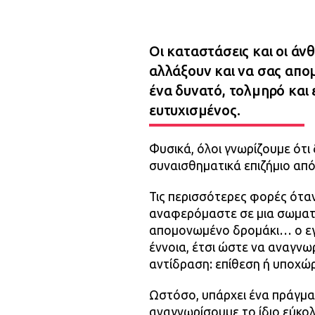
Οι καταστάσεις και οι ά
αλλάξουν και να σας απο
ένα δυνατό, τολμηρό και 
ευτυχισμένος.
Φυσικά, όλοι γνωρίζουμε ότι
συναισθηματικά επιζήμιο από
Τις περισσότερες φορές ότα
αναφερόμαστε σε μια σωματικ
απομονωμένο δρομάκι… ο εγκ
έννοια, έτσι ώστε να αναγνωρ
αντίδραση: επίθεση ή υποχώ
Ωστόσο, υπάρχει ένα πράγμα
αναγνωρίσουμε το ίδιο εύκολ