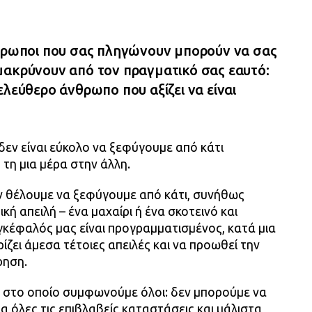
νθρωποι που σας πληγώνουν μπορούν να σας
μακρύνουν από τον πραγματικό σας εαυτό:
ελεύθερο άνθρωπο που αξίζει να είναι
 δεν είναι εύκολο να ξεφύγουμε από κάτι
 τη μια μέρα στην άλλη.
ν θέλουμε να ξεφύγουμε από κάτι, συνήθως
ή απειλή – ένα μαχαίρι ή ένα σκοτεινό και
έφαλός μας είναι προγραμματισμένος, κατά μια
ίζει άμεσα τέτοιες απειλές και να προωθεί την
ρηση.
 στο οποίο συμφωνούμε όλοι: δεν μπορούμε να
α όλες τις επιβλαβείς καταστάσεις και μάλιστα