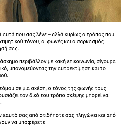
ά αυτά που σας λένε – αλλά κυρίως ο τρόπος που
οτιμητικού τόνου, οι φωνές και ο σαρκασμός
ησή σας.
 άσχημο περιβάλλον με κακή επικοινωνία, σίγουρα
ικό, υπονομεύοντας την αυτοεκτίμηση και το
ιού.
τόμου σε μια σχέση, ο τόνος της φωνής τους
υσιάζει τον δικό του τρόπο σκέψης μπορεί να
.
 εαυτό σας από οτιδήποτε σας πληγώνει και από
νουν να υποφέρετε