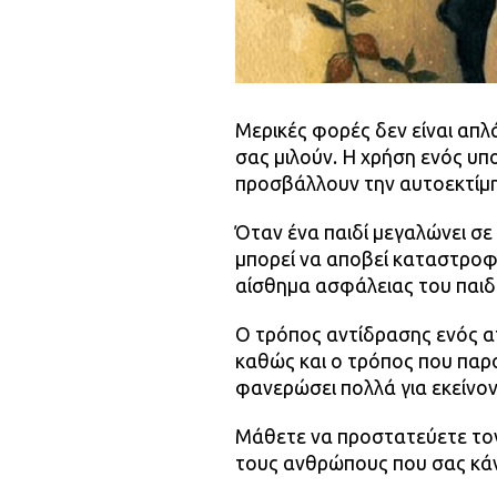
Μερικές φορές δεν είναι απλ
σας μιλούν. Η χρήση ενός υπ
προσβάλλουν την αυτοεκτίμ
Όταν ένα παιδί μεγαλώνει σε
μπορεί να αποβεί καταστροφ
αίσθημα ασφάλειας του παιδ
Ο τρόπος αντίδρασης ενός α
καθώς και ο τρόπος που παρο
φανερώσει πολλά για εκείνον
Μάθετε να προστατεύετε τον
τους ανθρώπους που σας κά