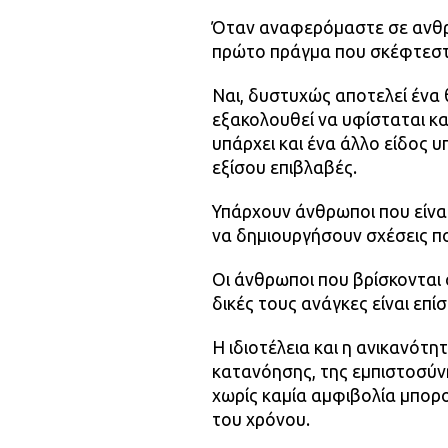
Όταν αναφερόμαστε σε ανθρ
πρώτο πράγμα που σκέφτεστε 
Ναι, δυστυχώς αποτελεί ένα 
εξακολουθεί να υφίσταται και
υπάρχει και ένα άλλο είδος 
εξίσου επιβλαβές.
Υπάρχουν άνθρωποι που είναι
να δημιουργήσουν σχέσεις π
Οι άνθρωποι που βρίσκονται 
δικές τους ανάγκες είναι επί
Η ιδιοτέλεια και η ανικανότ
κατανόησης, της εμπιστοσύνη
χωρίς καμία αμφιβολία μπορ
του χρόνου.