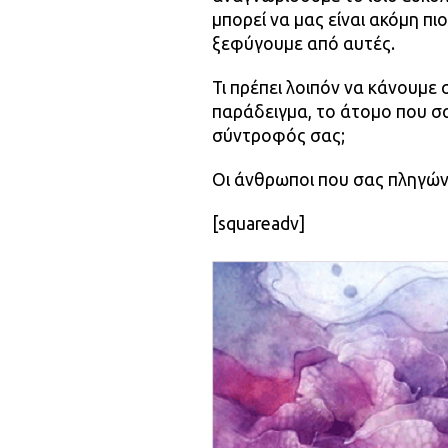
μπορεί να μας είναι ακόμη πι
ξεφύγουμε από αυτές.
Τι πρέπει λοιπόν να κάνουμε σ
παράδειγμα, το άτομο που σας
σύντροφός σας;
Οι άνθρωποι που σας πληγών
[squareadv]