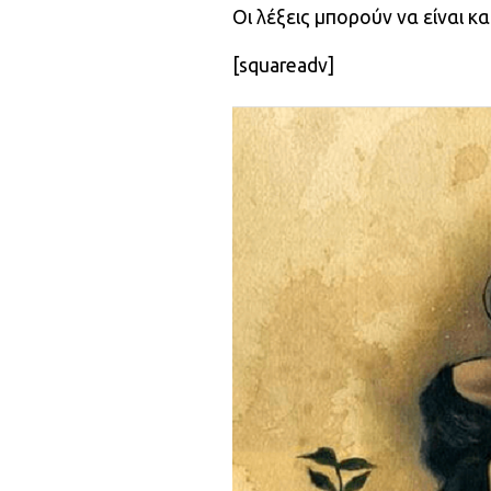
Οι λέξεις μπορούν να είναι 
[squareadv]