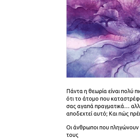
Πάντα η θεωρία είναι πολύ π
ότι το άτομο που καταστρέφε
σας αγαπά πραγματικά… αλλά
αποδεχτεί αυτό; Και πώς πρέ
Οι άνθρωποι που πληγώνουν 
τους