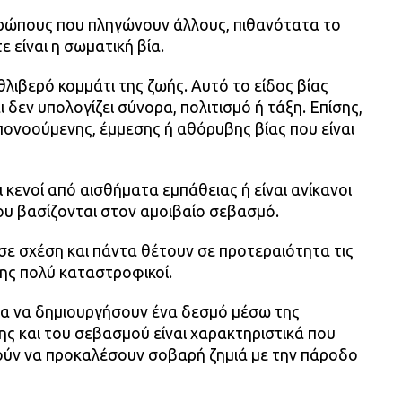
ώπους που πληγώνουν άλλους, πιθανότατα το
είναι η σωματική βία.
θλιβερό κομμάτι της ζωής. Αυτό το είδος βίας
 δεν υπολογίζει σύνορα, πολιτισμό ή τάξη. Επίσης,
υπονοούμενης, έμμεσης ή αθόρυβης βίας που είναι
 κενοί από αισθήματα εμπάθειας ή είναι ανίκανοι
ου βασίζονται στον αμοιβαίο σεβασμό.
σε σχέση και πάντα θέτουν σε προτεραιότητα τις
σης πολύ καταστροφικοί.
ητα να δημιουργήσουν ένα δεσμό μέσω της
ς και του σεβασμού είναι χαρακτηριστικά που
ούν να προκαλέσουν σοβαρή ζημιά με την πάροδο