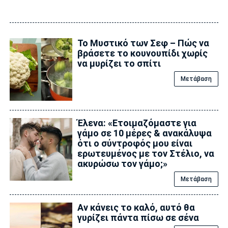
Το Μυστικό των Σεφ – Πώς να
βράσετε το κουνουπίδι χωρίς
να μυρίζει το σπίτι
Μετάβαση
Έλενα: «Ετοιμαζόμαστε για
γάμο σε 10 μέρες & ανακάλυψα
ότι ο σύντροφός μου είναι
ερωτευμένος με τον Στέλιο, να
ακυρώσω τον γάμο;»
Μετάβαση
Αν κάνεις το καλό, αυτό θα
γυρίζει πάντα πίσω σε σένα