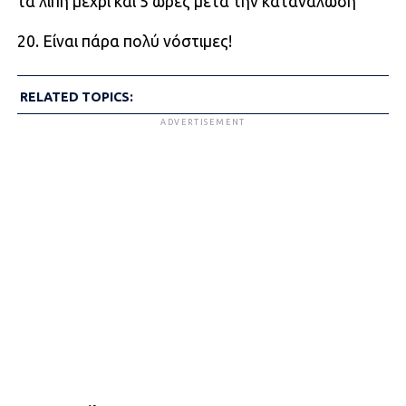
τα λίπη μέχρι και 5 ώρες μετά την κατανάλωση
20. Είναι πάρα πολύ νόστιμες!
RELATED TOPICS:
ADVERTISEMENT