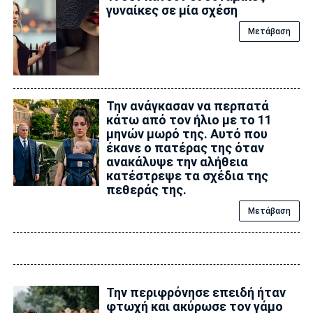
γυναίκες σε μία σχέση
Μετάβαση
Την ανάγκασαν να περπατά
κάτω από τον ήλιο με το 11
μηνών μωρό της. Αυτό που
έκανε ο πατέρας της όταν
ανακάλυψε την αλήθεια
κατέστρεψε τα σχέδια της
πεθεράς της.
Μετάβαση
Την περιφρόνησε επειδή ήταν
φτωχή και ακύρωσε τον γάμο