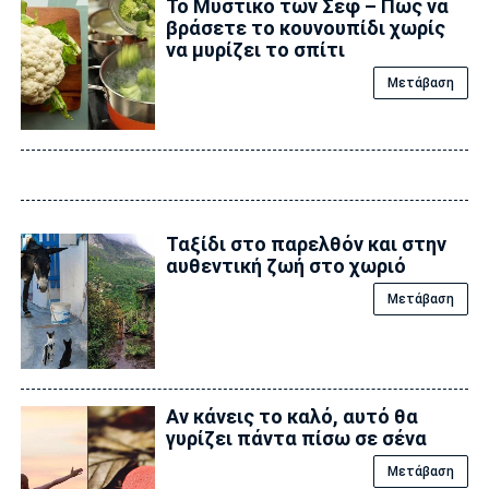
Το Μυστικό των Σεφ – Πώς να
βράσετε το κουνουπίδι χωρίς
να μυρίζει το σπίτι
Μετάβαση
Ταξίδι στο παρελθόν και στην
αυθεντική ζωή στο χωριό
Μετάβαση
Αν κάνεις το καλό, αυτό θα
γυρίζει πάντα πίσω σε σένα
Μετάβαση