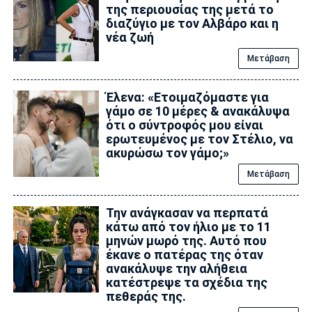
της περιουσίας της μετά το
διαζύγιο με τον Αλβάρο και η
νέα ζωή
Μετάβαση
Έλενα: «Ετοιμαζόμαστε για
γάμο σε 10 μέρες & ανακάλυψα
ότι ο σύντροφός μου είναι
ερωτευμένος με τον Στέλιο, να
ακυρώσω τον γάμο;»
Μετάβαση
Την ανάγκασαν να περπατά
κάτω από τον ήλιο με το 11
μηνών μωρό της. Αυτό που
έκανε ο πατέρας της όταν
ανακάλυψε την αλήθεια
κατέστρεψε τα σχέδια της
πεθεράς της.