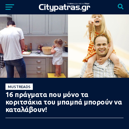
MUSTREADS
16 πράγματα που μόνο τα
κοριτσάκια του μπαμπά μπορούν να
καταλάβουν!