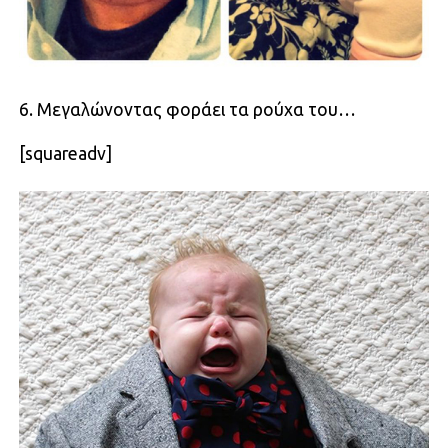
6. Μεγαλώνοντας φοράει τα ρούχα του…
[squareadv]