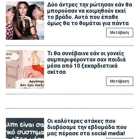
Δύο άντρες την ρώτησαν εάν θα
μπορούσαν να κοιμηθούν εκεί
το βράδυ. Αυτό που έπαθε
όμως θα το θυμάται για πάντα
Μετάβαση
Τι θα συνέβαινε εάν οι γονείς
συμπεριφέρονταν σαν παιδιά
μέσα από 10 ξεκαρδιστικά
σκίτσα
Μετάβαση
Οι καλύτερες ατάκες που
διαβάσαμε την εβδομάδα που
μας πέρασε στα social media!