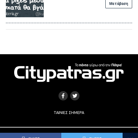
Μετάβαση
ΤΑΙΝΊΕΣ ΣΉΜΕΡΑ
Copyright © 2017 |
Κατασκευή Ιστοσελίδων
by
e-socials.gr