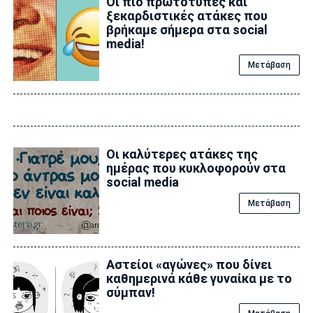
Οι πιο πρωτότυπες και
ξεκαρδιστικές ατάκες που
βρήκαμε σήμερα στα social
media!
Μετάβαση
Οι καλύτερες ατάκες της
ημέρας που κυκλοφορούν στα
social media
Μετάβαση
Αστείοι «αγώνες» που δίνει
καθημερινά κάθε γυναίκα με το
σύμπαν!