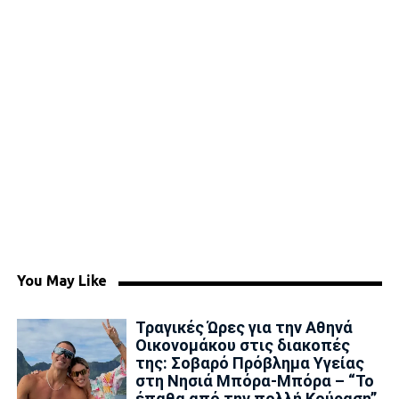
You May Like
Τραγικές Ώρες για την Αθηνά
Οικονομάκου στις διακοπές
της: Σοβαρό Πρόβλημα Υγείας
στη Νησιά Μπόρα-Μπόρα – “Το
έπαθα από την πολλή Κούραση”