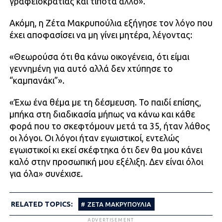
γραφειοκρατίας και τίποτα άλλο».
Ακόμη, η Ζέτα Μακρυπούλια εξήγησε τον λόγο που
έχει αποφασίσει να μη γίνει μητέρα, λέγοντας:
«Θεωρούσα ότι θα κάνω οικογένεια, ότι είμαι
γεννημένη για αυτό αλλά δεν χτύπησε το
“καμπανάκι”».
«Έχω ένα θέμα με τη δέσμευση. Το παιδί επίσης,
μπήκα στη διαδικασία μήπως να κάνω και κάθε
φορά που το σκεφτόμουν μετά τα 35, ήταν λάθος
οι λόγοι. Οι λόγοι ήταν εγωιστικοί, εντελώς
εγωιστικοί κι εκεί σκέφτηκα ότι δεν θα μου κάνει
καλό στην προσωπική μου εξέλιξη. Δεν είναι όλοι
για όλα» συνέχισε.
RELATED TOPICS:
ΖΕΤΑ ΜΑΚΡΥΠΟΥΛΙΑ
ADVERTISEMENT