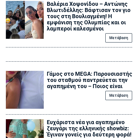
Βαλέρια Χοψονίδου – Αντώνης
Βλωτιδέλλης: Βάφτισαν τον γιο
τους στη Βουλιαγμένη! Η
εμφάνιση της Ολυμπίας και οι
λαμπεροί καλεσμένοι
Μετάβαση
Γάμος στο MEGA: Παρουσιαστής
του σταθμού παντρεύεται την
αγαπημένη του – Ποιος είναι
Μετάβαση
Ευχάριστα νέα για αγαπημένο
ζευγάρι της ελληνικής showbiz:
Έγιναν γονείς για δεύτερη φορά!