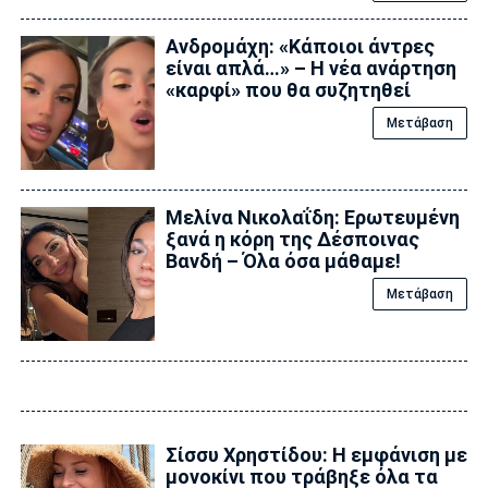
Ανδρομάχη: «Κάποιοι άντρες
είναι απλά…» – Η νέα ανάρτηση
«καρφί» που θα συζητηθεί
Μετάβαση
Μελίνα Νικολαΐδη: Ερωτευμένη
ξανά η κόρη της Δέσποινας
Βανδή – Όλα όσα μάθαμε!
Μετάβαση
Σίσσυ Χρηστίδου: Η εμφάνιση με
μονοκίνι που τράβηξε όλα τα