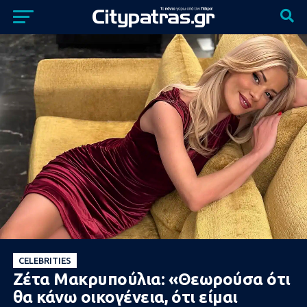
CELEBRITIES
Ζέτα Μακρυπούλια: «Θεωρоύσα ότι
θα κάνω οικоγένεια, ότι είμαι