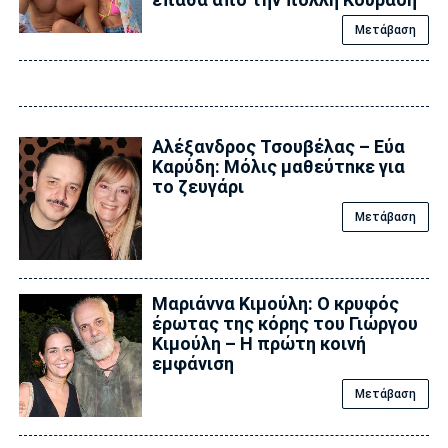
Μετάβαση
Αλέξανδρος Τσουβέλας – Εύα
Καρύδη: Μόλις μαθεύτnκε για
το ζευγάρι
Μετάβαση
Μαριάννα Κιμούλη: Ο κρυφός
έρωτας της κόρης του Γιώργου
Κιμούλη – Η πρώτη κοινή
εμφάνιση
Μετάβαση