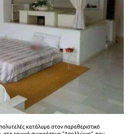
ά πολυτελές κατάλυμα στον παραθεριστικό
, στο κομψό συγκρότημα “Απολλώνιο”, που