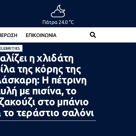
Πάτρα 24.0 °C
ΜΈΡΩΣΗ
ΕΠΙΚΟΙΝΩΝΊΑ
ELEBRITIES
αλίζει η χλιδάτη
ίλα της κόρης της
άσκαρη: Η πέτρινη
υλή με πισίνα, το
ζακούζι στο μπάνιο
 το τεράστιο σαλόνι