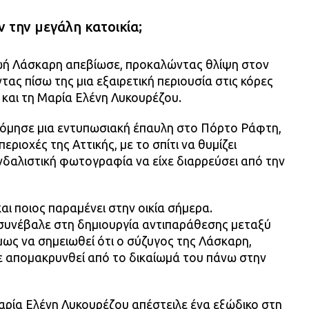
ν την μεγάλη κατοικία;
Ζωή Λάσκαρη απεβίωσε, προκαλώντας θλίψη στον
ας πίσω της μια εξαιρετική περιουσία στις κόρες
και τη Μαρία Ελένη Λυκουρέζου.
όμησε μια εντυπωσιακή έπαυλη στο Πόρτο Ράφτη,
περιοχές της Αττικής, με το σπίτι να θυμίζει
ανδαλιστική φωτογραφία να είχε διαρρεύσει από την
ι ποιος παραμένει στην οικία σήμερα.
 συνέβαλε στη δημιουργία αντιπαράθεσης μεταξύ
μως να σημειωθεί ότι ο σύζυγος της Λάσκαρη,
ε απομακρυνθεί από το δικαίωμά του πάνω στην
αρία Ελένη Λυκουρέζου απέστειλε ένα εξώδικο στη