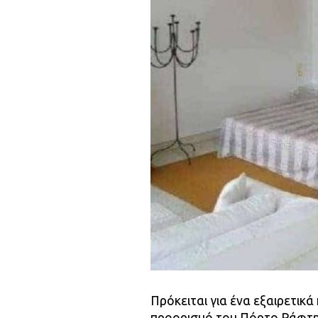
Πρόκειται για ένα εξαιρετικ
προορισμό του Πόρτο Ράφτη