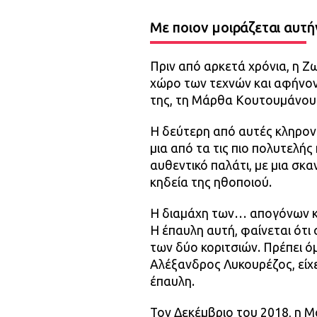
Με ποιον μοιράζεται αυτή
Πριν από αρκετά χρόνια, η 
χώρο των τεχνών και αφήνοντ
της, τη Μάρθα Κουτουμάνου 
Η δεύτερη από αυτές κληρον
μια από τα τις πιο πολυτελής 
αυθεντικό παλάτι, με μια σκ
κηδεία της ηθοποιού.
Η διαμάχη των… απογόνων κα
Η έπαυλη αυτή, φαίνεται ότι
των δύο κοριτσιών. Πρέπει ό
Αλέξανδρος Λυκουρέζος, είχ
έπαυλη.
Τον Δεκέμβριο του 2018, η Μ