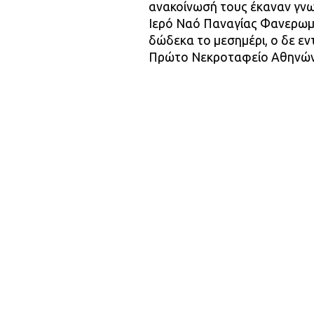
ανακοίνωσή τους έκαναν γνω
Ιερό Ναό Παναγίας Φανερωμέ
δώδεκα το μεσημέρι, ο δε ε
Πρώτο Νεκροταφείο Αθηνών