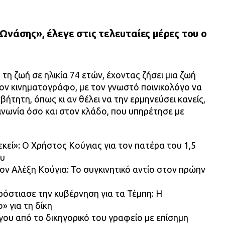
Ωνάσης», έλεγε στις τελευταίες μέρες του ο
τη ζωή σε ηλικία 74 ετών, έχοντας ζήσει μια ζωή
 τον κινηματογράφο, με τον γνωστό ποινικολόγο να
ήτητη, όπως κι αν θέλει να την ερμηνεύσει κανείς,
νωνία όσο και στον κλάδο, που υπηρέτησε με
κεί»: Ο Χρήστος Κούγιας για τον πατέρα του 1,5
ου
τον Αλέξη Κούγια: Το συγκινητικό αντίο στον πρώην
όστιασε την κυβέρνηση για τα Τέμπη: Η
 για τη δίκη
γου από το δικηγορικό του γραφείο με επίσημη