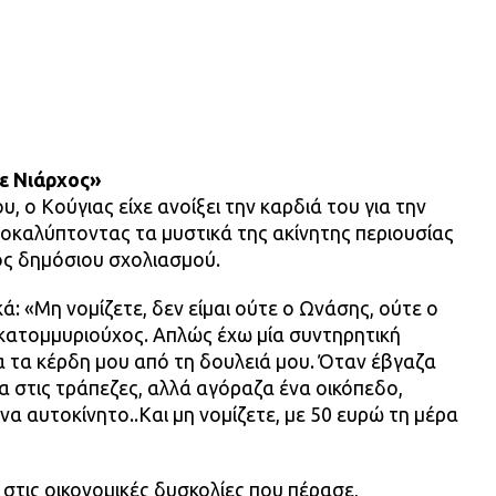
τε Νιάρχος»
, ο Κούγιας είχε ανοίξει την καρδιά του για την
οκαλύπτοντας τα μυστικά της ακίνητης περιουσίας
ος δημόσιου σχολιασμού.
κά: «Μη νομίζετε, δεν είμαι ούτε ο Ωνάσης, ούτε ο
εκατομμυριούχος. Απλώς έχω μία συντηρητική
α τα κέρδη μου από τη δουλειά μου. Όταν έβγαζα
α στις τράπεζες, αλλά αγόραζα ένα οικόπεδο,
ένα αυτοκίνητο..Και μη νομίζετε, με 50 ευρώ τη μέρα
 στις οικονομικές δυσκολίες που πέρασε,