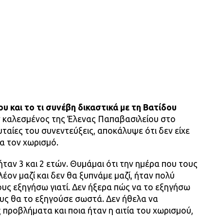
 και το τι συνέβη δικαστικά με τη Βατίδου
ν καλεσμένος της Έλενας Παπαβασιλείου στο
ευταίες του συνεντεύξεις, αποκάλυψε ότι δεν είχε
ια τον χωρισμό.
ήταν 3 και 2 ετών. Θυμάμαι ότι την ημέρα που τους
λέον μαζί και δεν θα ξυπνάμε μαζί, ήταν πολύ
υς εξηγήσω γιατί. Δεν ήξερα πώς να το εξηγήσω
ους θα το εξηγούσε σωστά. Δεν ήθελα να
προβλήματα και ποια ήταν η αιτία του χωρισμού,