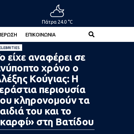
Πάτρα 24.0 °C
ΜΈΡΩΣΗ
ΕΠΙΚΟΙΝΩΝΊΑ
ELEBRITIES
ο είχε αναφέρει σε
νύποπτο χρόνο ο
λέξης Κούγιας: Η
εράστια περιουσία
ου κληρονομούν τα
αιδιά του και το
καρφί» στη Βατίδου