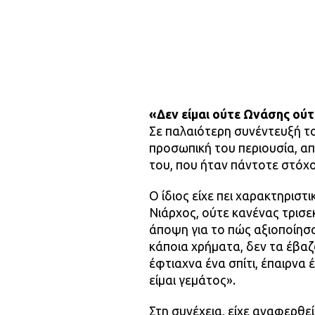
«Δεν είμαι ούτε Ωνάσης ού
Σε παλαιότερη συνέντευξή του
προσωπική του περιουσία, απ
του, που ήταν πάντοτε στόχ
Ο ίδιος είχε πει χαρακτηριστι
Νιάρχος, ούτε κανένας τρισ
άποψη για το πώς αξιοποίησ
κάποια χρήματα, δεν τα έβαζ
έφτιαχνα ένα σπίτι, έπαιρνα 
είμαι γεμάτος».
Στη συνέχεια, είχε αναφερθεί