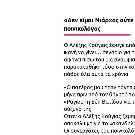
«Δεν είμαι Νιάρχος ούτε 
ποινικολόγος
Ο Αλέξης Κούγιας έφυγε από 
ικανή να γίνει… σενάριο για
αφήνει πίσω του μια αναμφισβ
παρακαταθήκη τόσο στην κοι
πάθος όλα αυτά τα χρόνια.
«Ο πατέρας μου ήταν πάντα ε
μήνα πριν από τον θάνατό τ
«Ράγισε» η Εύη Βατίδου για 
σύζυγό της
Όταν ο Αλέξης Κούγιας ξεμπρ
αποκάλυψη για το «σκάνδαλο»
Οι συνεργάτες του ποινικολό