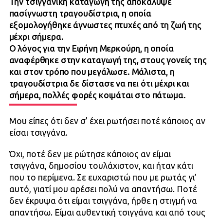
Την τσιγγάνικη καταγωγή της αποκάλυψε
πασίγνωστη τραγουδίστρια, η οποία
εξομολογήθηκε άγνωστες πτυχές από τη ζωή της
μέχρι σήμερα.
Ο λόγος για την Ειρήνη Μερκούρη, η οποία
αναφέρθηκε στην καταγωγή της, στους γονείς της
και στον τρόπο που μεγάλωσε. Μάλιστα, η
τραγουδίστρια δε δίστασε να πει ότι μέχρι και
σήμερα, πολλές φορές κοιμάται στο πάτωμα.
Μου είπες ότι δεν σ’ έχει ρωτήσει ποτέ κάποιος αν
είσαι τσιγγάνα.
Όχι, ποτέ δεν με ρώτησε κάποιος αν είμαι
τσιγγάνα, δημοσίου τουλάχιστον, και ήταν κάτι
που το περίμενα. Σε ευχαριστώ που με ρωτάς γι’
αυτό, γιατί μου αρέσει πολύ να απαντήσω. Ποτέ
δεν έκρυψα ότι είμαι τσιγγάνα, ήρθε η στιγμή να
απαντήσω. Είμαι αυθεντική τσιγγάνα και από τους