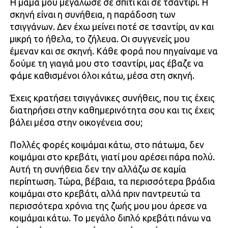
Η μαμά μου μεγάλωσε σε σπίτι και σε τσαντίρι. Η
σκηνή είναι η συνήθεια, η παράδοση των
τσιγγάνων. Δεν έχω μείνει ποτέ σε τσαντίρι, αν και
μικρή το ήθελα, το ζήλευα. Οι συγγενείς μου
έμεναν και σε σκηνή. Κάθε φορά που πηγαίναμε να
δούμε τη γιαγιά μου στο τσαντίρι, μας έβαζε να
φάμε καθισμένοι όλοι κάτω, μέσα στη σκηνή.
Έχεις κρατήσει τσιγγάνικες συνήθεις, που τις έχεις
διατηρήσει στην καθημερινότητα σου και τις έχεις
βάλει μέσα στην οικογένεια σου;
Πολλές φορές κοιμάμαι κάτω, στο πάτωμα, δεν
κοιμάμαι στο κρεβάτι, γιατί μου αρέσει πάρα πολύ.
Αυτή τη συνήθεια δεν την αλλάζω σε καμία
περίπτωση. Τώρα, βέβαια, τα περισσότερα βράδια
κοιμάμαι στο κρεβάτι, αλλά πριν παντρευτώ τα
περισσότερα χρόνια της ζωής μου μου άρεσε να
κοιμάμαι κάτω. Το μεγάλο διπλό κρεβάτι πάνω να