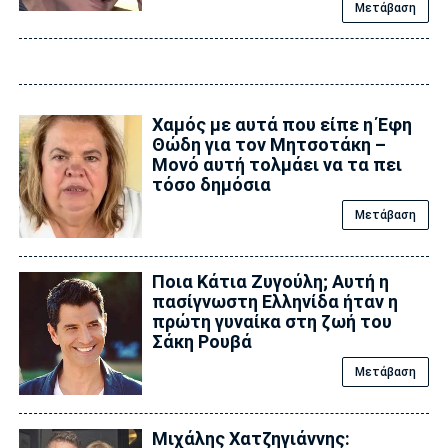
Μετάβαση
Χαμός με αυτά που είπε η Έφη
Θώδη για τον Μητσοτάκη –
Μονό αυτή τολμάει να τα πει
τόσο δημόσια
Μετάβαση
Ποια Κάτια Ζυγούλη; Αυτή η
πασίγνωστη Ελληνίδα ήταν η
πρώτη γυναίκα στη ζωή του
Σάκη Ρουβά
Μετάβαση
Μιχάλης Χατζηγιάννης: