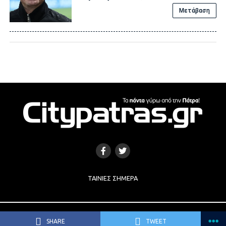
Μετάβαση
ΤΑΙΝΊΕΣ ΣΉΜΕΡΑ
Copyright © 2017 |
Κατασκευή Ιστοσελίδων
by
e-socials.gr
SHARE
TWEET