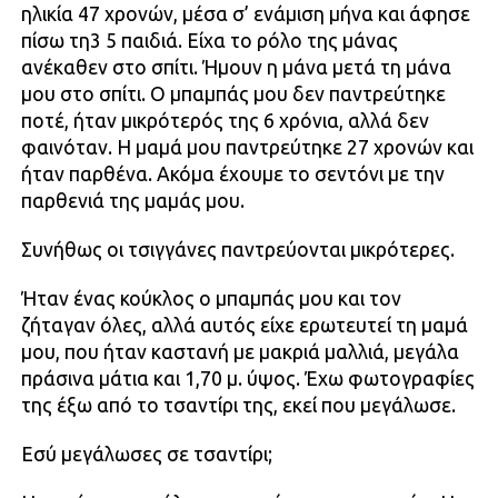
ηλικία 47 χρονών, μέσα σ’ ενάμιση μήνα και άφησε
πίσω τη3 5 παιδιά. Είχα το ρόλο της μάνας
ανέκαθεν στο σπίτι. Ήμουν η μάνα μετά τη μάνα
μου στο σπίτι. Ο μπαμπάς μου δεν παντρεύτηκε
ποτέ, ήταν μικρότερός της 6 χρόνια, αλλά δεν
φαινόταν. Η μαμά μου παντρεύτηκε 27 χρονών και
ήταν παρθένα. Ακόμα έχουμε το σεντόνι με την
παρθενιά της μαμάς μου.
Συνήθως οι τσιγγάνες παντρεύονται μικρότερες.
Ήταν ένας κούκλος ο μπαμπάς μου και τον
ζήταγαν όλες, αλλά αυτός είχε ερωτευτεί τη μαμά
μου, που ήταν καστανή με μακριά μαλλιά, μεγάλα
πράσινα μάτια και 1,70 μ. ύψος. Έχω φωτογραφίες
της έξω από το τσαντίρι της, εκεί που μεγάλωσε.
Εσύ μεγάλωσες σε τσαντίρι;