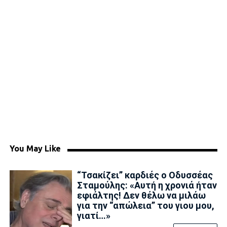
You May Like
“Τσακίζει” καρδιές ο Οδυσσέας
Σταμούλης: «Αυτή η χρονιά ήταν
εφιάλτης! Δεν θέλω να μιλάω
για την “απώλεια” του γιου μου,
γιατί…»