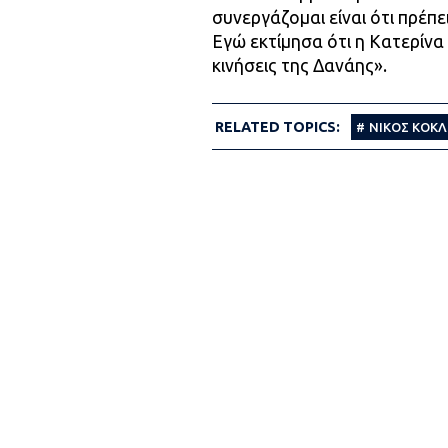
συνεργάζομαι είναι ότι πρέπε
Εγώ εκτίμησα ότι η Κατερίνα
κινήσεις της Δανάης».
RELATED TOPICS:
ΝΙΚΟΣ ΚΟΚ