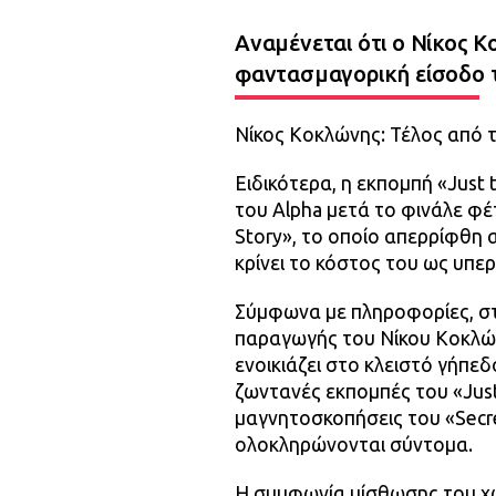
Αναμένεται ότι ο Νίκος 
φαντασμαγορική είσοδο τ
Νίκος Κοκλώνης: Τέλος από 
Ειδικότερα, η εκπομπή «Just
του Alpha μετά το φινάλε φέ
Story», το οποίο απερρίφθη α
κρίνει το κόστος του ως υπερ
Σύμφωνα με πληροφορίες, στ
παραγωγής του Νίκου Κοκλών
ενοικιάζει στο κλειστό γήπεδ
ζωντανές εκπομπές του «Just 
μαγνητοσκοπήσεις του «Secre
ολοκληρώνονται σύντομα.
Η συμφωνία μίσθωσης του χώ