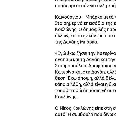
αποδεσμευτούν για άλλη χρή
Καινούργιου – Μπάρκα μετά τ
Στο σημερινό επεισόδιο της
Κοκλώνης. Ο δημοφιλής παρ
άλλων, και στην κόντρα που 
της Δανάης Μπάρκα.
«Εγώ έχω ζήσει την Κατερίνα 
αγαπάω και τη Δανάη και την 
Σταυροπούλου. Αποφάσισα να
Κατερίνα και στη Δανάη, αλλ
θέση. Έχω άποψη, αλλά θέλω 
κάποια λάθη, αλλά είναι η δ
τοποθετηθώ δημόσια γι’ αυτό,
Κοκλώνης.
Ο Νίκος Κοκλώνης είπε στη σ
αυτό. Η συμβουλή που δίνω 