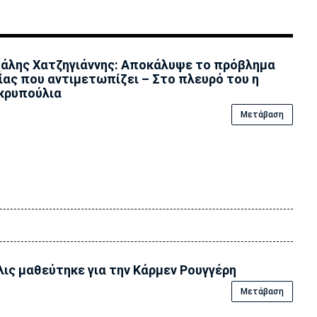
άλης Χατζηγιάννης: Αποκάλυψε το πρόβλημα
ίας που αντιμετωπίζει – Στο πλευρό του η
κρυπούλια
Μετάβαση
ις μαθεύτηκε για την Κάρμεν Ρουγγέρη
Μετάβαση