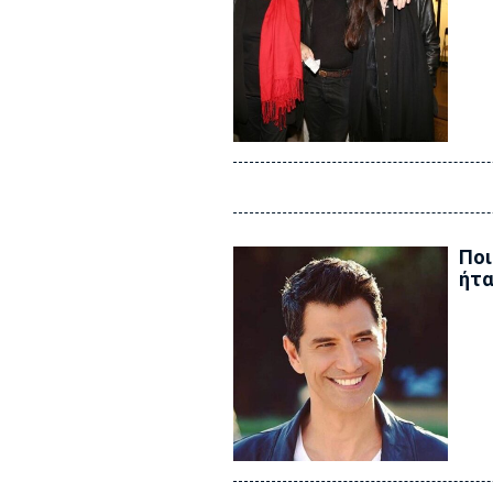
Ποι
ήτα