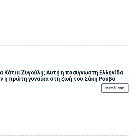
α Κάτια Ζυγούλη; Αυτή η πασίγνωστη Ελληνίδα
ν η πρώτη γυναίκα στη ζωή του Σάκη Ρουβά
Μετάβαση