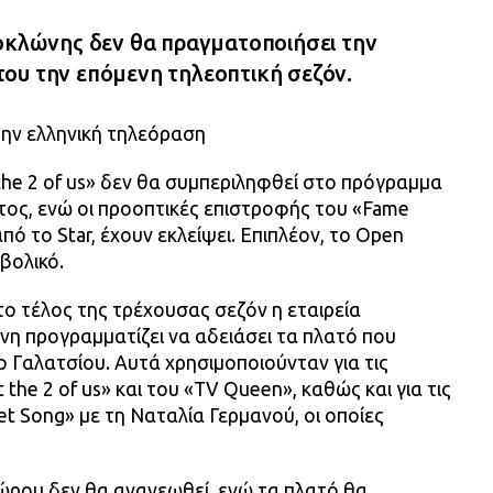
Κοκλώνης δεν θα πραγματοποιήσει την
ου την επόμενη τηλεοπτική σεζόν.
την ελληνική τηλεόραση
 the 2 of us» δεν θα συμπεριληφθεί στο πρόγραμμα
τος, ενώ οι προοπτικές επιστροφής του «Fame
πό το Star, έχουν εκλείψει. Επιπλέον, το Open
βολικό.
ο τέλος της τρέχουσας σεζόν η εταιρεία
η προγραμματίζει να αδειάσει τα πλατό που
ο Γαλατσίου. Αυτά χρησιμοποιούνταν για τις
the 2 of us» και του «TV Queen», καθώς και για τις
t Song» με τη Ναταλία Γερμανού, οι οποίες
ρου δεν θα ανανεωθεί, ενώ τα πλατό θα