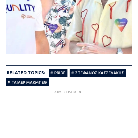
RELATED TOPICS:
PRIDE
ΣΤΕΦΑΝΟΣ ΚΑΣΣΕΛΑΚΗΣ
ΤΑΙΛΕΡ ΜΑΚΜΠΕΘ
ADVERTISEMENT