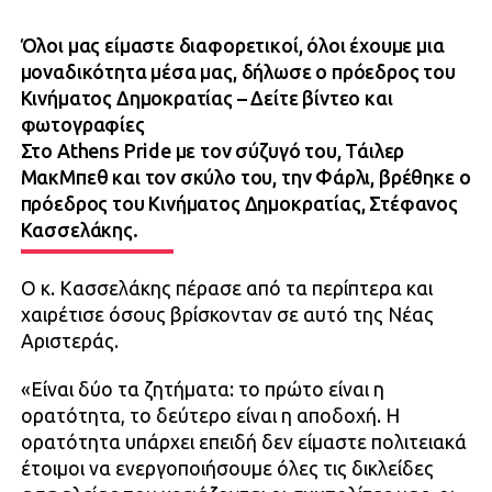
Όλοι μας είμαστε διαφορετικοί, όλοι έχουμε μια
μοναδικότητα μέσα μας, δήλωσε ο πρόεδρος του
Κινήματος Δημοκρατίας – Δείτε βίντεο και
φωτογραφίες
Στο Athens Pride με τον σύζυγό του, Τάιλερ
ΜακΜπεθ και τον σκύλο του, την Φάρλι, βρέθηκε ο
πρόεδρος του Κινήματος Δημοκρατίας, Στέφανος
Κασσελάκης.
Ο κ. Κασσελάκης πέρασε από τα περίπτερα και
χαιρέτισε όσους βρίσκονταν σε αυτό της Νέας
Αριστεράς.
«Είναι δύο τα ζητήματα: το πρώτο είναι η
ορατότητα, το δεύτερο είναι η αποδοχή. Η
ορατότητα υπάρχει επειδή δεν είμαστε πολιτειακά
έτοιμοι να ενεργοποιήσουμε όλες τις δικλείδες