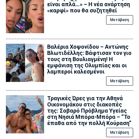
είναι απλά…» – Η νέα ανάρτηση
«καρφί» που θα συζητηθεί
Μετάβαση
Βαλέρια Χοψονίδου – Αντώνης
Βλωτιδέλλης: Βάφτισαν τον γιο
τους στη Βουλιαγμένη! Η
εμφάνιση της Ολυμπίας και οι
λαμπεροί καλεσμένοι
Μετάβαση
Τραγικές Ώρες για την Αθηνά
Οικονομάκου στις διακοπές
της: Σοβαρό Πρόβλημα Υγείας
στη Νησιά Μπόρα-Μπόρα – “Το
έπαθα από την πολλή Κούραση”
Μετάβαση