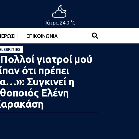
Πάτρα 24.0 °C
ΜΈΡΩΣΗ
ΕΠΙΚΟΙΝΩΝΊΑ
ELEBRITIES
Πολλοί γιατροί μού
ίπαν ότι πρέπει
α…»: Συγκινεί η
θοποιός Ελένη
Καρακάση