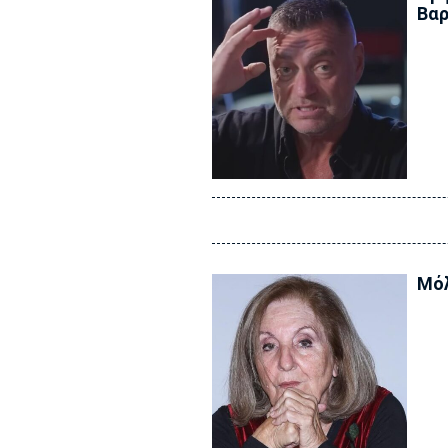
Βαρ
Μόλ