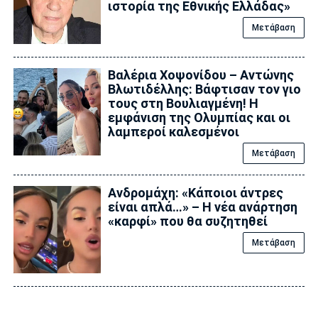
ιστορία της Εθνικής Ελλάδας»
Μετάβαση
Βαλέρια Χοψονίδου – Αντώνης
Βλωτιδέλλης: Βάφτισαν τον γιο
τους στη Βουλιαγμένη! Η
εμφάνιση της Ολυμπίας και οι
λαμπεροί καλεσμένοι
Μετάβαση
Ανδρομάχη: «Κάποιοι άντρες
είναι απλά…» – Η νέα ανάρτηση
«καρφί» που θα συζητηθεί
Μετάβαση