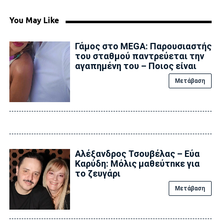
You May Like
Γάμος στο MEGA: Παρουσιαστής
του σταθμού παντρεύεται την
αγαπημένη του – Ποιος είναι
Μετάβαση
Αλέξανδρος Τσουβέλας – Εύα
Καρύδη: Μόλις μαθεύτnκε για
το ζευγάρι
Μετάβαση