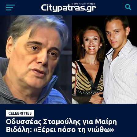
CELEBRITIES
Οδυσσέας Σταμούλης για Μαίρη
Βιδάλη: «Ξέρει πόσο τη νιώθω»