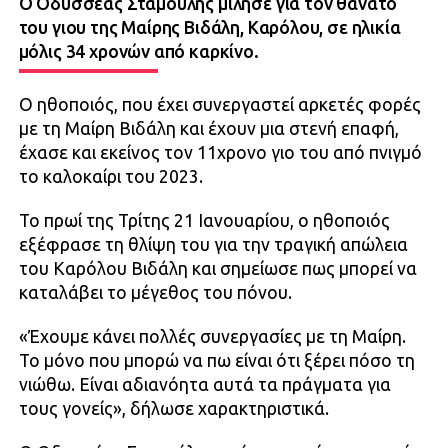
Ο Οδυσσέας Σταμούλης μίλησε για τον θάνατο
του γιου της Μαίρης Βιδάλη, Καρόλου, σε ηλικία
μόλις 34 χρονών από καρκίνο.
Ο ηθοποιός, που έχει συνεργαστεί αρκετές φορές
με τη Μαίρη Βιδάλη και έχουν μια στενή επαφή,
έχασε και εκείνος τον 11χρονο γιο του από πνιγμό
το καλοκαίρι του 2023.
Το πρωί της Τρίτης 21 Ιανουαρίου, ο ηθοποιός
εξέφρασε τη θλίψη του για την τραγική απώλεια
του Καρόλου Βιδάλη και σημείωσε πως μπορεί να
καταλάβει το μέγεθος του πόνου.
«Έχουμε κάνει πολλές συνεργασίες με τη Μαίρη.
Το μόνο που μπορώ να πω είναι ότι ξέρει πόσο τη
νιώθω. Είναι αδιανόητα αυτά τα πράγματα για
τους γονείς», δήλωσε χαρακτηριστικά.