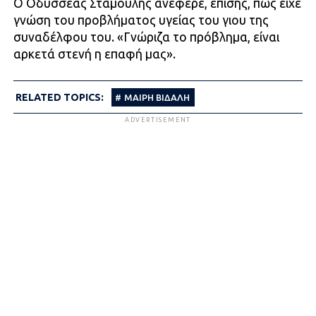
Ο Οδυσσέας Σταμούλης ανέφερε, επίσης, πως είχε
γνώση του προβλήματος υγείας του γιου της
συναδέλφου του. «Γνώριζα το πρόβλημα, είναι
αρκετά στενή η επαφή μας».
RELATED TOPICS:
ΜΑΊΡΗ ΒΙΔΆΛΗ
ADVERTISEMENT