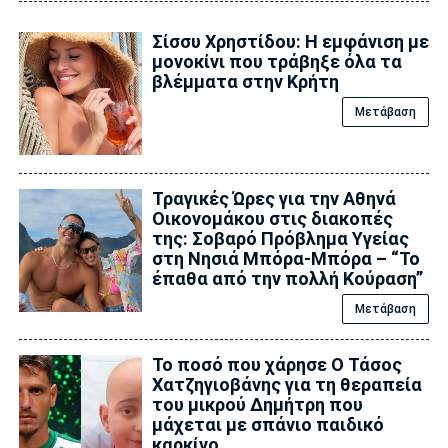
Σίσσυ Χρηστίδου: Η εμφάνιση με
μονοκίνι που τράβηξε όλα τα
βλέμματα στην Κρήτη
Μετάβαση
Τραγικές Ώρες για την Αθηνά
Οικονομάκου στις διακοπές
της: Σοβαρό Πρόβλημα Υγείας
στη Νησιά Μπόρα-Μπόρα – “Το
έπαθα από την πολλή Κούραση”
Μετάβαση
Το ποσό που χάρησε Ο Τάσος
Χατζηγιοβάνης για τη θεραπεία
του μικρού Δημήτρη που
μάχεται με σπάνιο παιδικό
καρκίνο