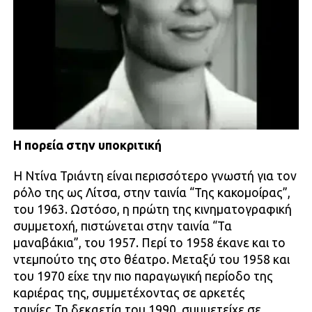
Η πορεία στην υποκριτική
Η Ντίνα Τριάντη είναι περισσότερο γνωστή για τον
ρόλο της ως Λίτσα, στην ταινία “Της κακομοίρας”,
του 1963. Ωστόσο, η πρώτη της κινηματογραφική
συμμετοχή, πιστώνεται στην ταινία “Τα
μαναβάκια”, του 1957. Περί το 1958 έκανε και το
ντεμπούτο της στο θέατρο. Μεταξύ του 1958 και
του 1970 είχε την πιο παραγωγική περίοδο της
καριέρας της, συμμετέχοντας σε αρκετές
ταινίες.Τη δεκαετία του 1990, συμμετείχε σε