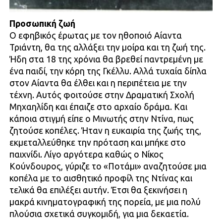
Προσωπική ζωή
Ο εφηβικός έρωτας με τον ηθοποιό Αίαντα
Τριάντη, θα της αλλάξει την μοίρα και τη ζωή της.
Ήδη στα 18 της χρόνια θα βρεθεί παντρεμένη με
ένα παιδί, την κόρη της Γκέλλυ. Αλλά τυχαία δίπλα
στον Αίαντα θα έλθει και η περιπέτεια με την
τέχνη. Αυτός φοιτούσε στην Δραματική Σχολή
Μηχαηλίδη και έπαιζε στο αρχαίο δράμα. Και
κάποια στιγμή είπε ο Μινωτής στην Ντίνα, πως
ζητούσε κοπέλες. Ήταν η ευκαιρία της ζωής της,
εκμεταλλεύθηκε την πρόταση και μπήκε στο
παιχνίδι. Λίγο αργότερα καθώς ο Νίκος
Κούνδουρος, γύριζε το «Ποτάμι» αναζητούσε μια
κοπέλα με το αισθητικό προφίλ της Ντίνας και
τελικά θα επιλέξει αυτήν. Έτσι θα ξεκινήσει η
μακρά κινηματογραφική της πορεία, με μια πολύ
πλούσια σχετικά συγκομιδή, για μια δεκαετία.