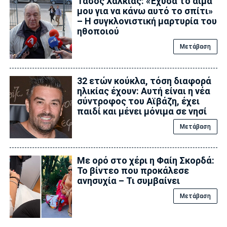
Τάσος Χαλκιάς: «Έχυσα το αίμα
μου για να κάνω αυτό το σπίτι»
– Η συγκλονιστική μαρτυρία του
ηθοποιού
Μετάβαση
32 ετών κούκλα, τόση διαφορά
ηλικίας έχουν: Αυτή είναι η νέα
σύντροφος του Αϊβάζη, έχει
παιδί και μένει μόνιμα σε νησί
Μετάβαση
Με ορό στο χέρι η Φαίη Σκορδά:
Το βίντεο που προκάλεσε
ανησυχία – Τι συμβαίνει
Μετάβαση