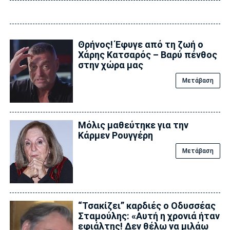
Θρήνος! Έφυγε από τη ζωή ο
Χάρης Κατσαρός – Βαρύ πένθος
στην χώρα μας
Μετάβαση
Μόλις μαθεύτηκε για την
Κάρμεν Ρουγγέρη
Μετάβαση
“Τσακίζει” καρδιές ο Οδυσσέας
Σταμούλης: «Αυτή η χρονιά ήταν
εφιάλτης! Δεν θέλω να μιλάω