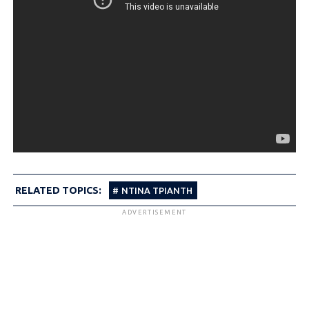
RELATED TOPICS:
ΝΤΊΝΑ ΤΡΙΆΝΤΗ
ADVERTISEMENT