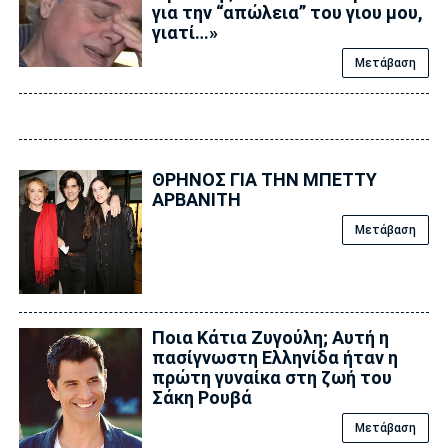
για την “απώλεια” του γιου μου,
γιατί…»
Μετάβαση
ΘΡΗΝΟΣ ΓΙΑ ΤΗΝ ΜΠΕΤΤΥ
ΑΡΒΑΝΙΤΗ
Μετάβαση
Ποια Κάτια Ζυγούλη; Αυτή η
πασίγνωστη Ελληνίδα ήταν η
πρώτη γυναίκα στη ζωή του
Σάκη Ρουβά
Μετάβαση