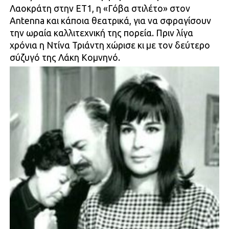
Λαοκράτη στην ΕΤ1, η «Γόβα στιλέτο» στον
Antenna και κάποια θεατρικά, για να σφραγίσουν
την ωραία καλλιτεχνική της πορεία. Πριν λίγα
χρόνια η Ντίνα Τριάντη χώρισε κι με τον δεύτερο
σύζυγό της Λάκη Κομνηνό.