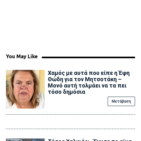
You May Like
Χαμός με αυτά που είπε η Έφη
Θώδη για τον Μητσοτάκη –
Μονό αυτή τολμάει να τα πει
τόσο δημόσια
Μετάβαση