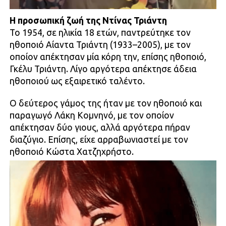
Η προσωπική ζωή της Ντίνας Τριάντη
Το 1954, σε ηλικία 18 ετών, παντρεύτηκε τον
ηθοποιό Αίαντα Τριάντη (1933–2005), με τον
οποίον απέκτησαν μία κόρη την, επίσης ηθοποιό,
Γκέλυ Τριάντη. Λίγο αργότερα απέκτησε άδεια
ηθοποιού ως εξαιρετικό ταλέντο.
Ο δεύτερος γάμος της ήταν με τον ηθοποιό και
παραγωγό Λάκη Κομνηνό, με τον οποίον
απέκτησαν δύο γιους, αλλά αργότερα πήραν
διαζύγιο. Επίσης, είχε αρραβωνιαστεί με τον
ηθοποιό Κώστα Χατζηχρήστο.