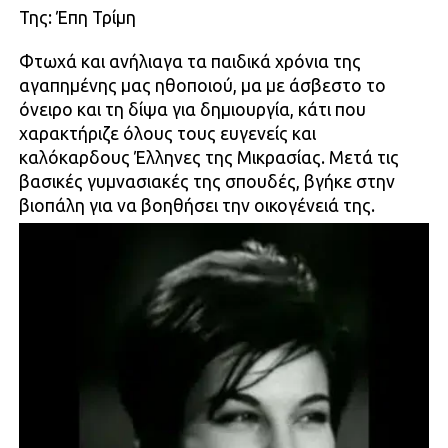
Της: Έπη Τρίμη
Φτωχά και ανήλιαγα τα παιδικά χρόνια της
αγαπημένης μας ηθοποιού, μα με άσβεστο το
όνειρο και τη δίψα για δημιουργία, κάτι που
χαρακτήριζε όλους τους ευγενείς και
καλόκαρδους Έλληνες της Μικρασίας. Μετά τις
βασικές γυμνασιακές της σπουδές, βγήκε στην
βιοπάλη για να βοηθήσει την οικογένειά της.