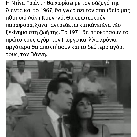
Η Ντίνα Τριάντη θα χωρίσει με τον σύζυγό της
Άιαντα και το 1967, θα γνωρίσει τον σπουδαίο μας
ηθοποιό Λάκη Κομνηνό. Θα ερωτευτούν
παράφορα, ξαναπαντρεύεται και κάνει ένα νέο
ξεκίνημα στη ζωή της. Το 1971 θα αποκτήσουν το
πρώτο τους αγόρι τον Γιώργο και λίγα χρόνια
αργότερα θα αποκτήσουν και το δεύτερο αγόρι
τους, τον Γιάννη.