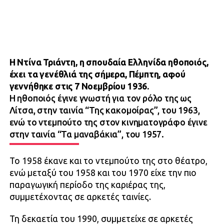
Η Ντίνα Τριάντη, η σπουδαία Ελληνίδα ηθοποιός,
έχει τα γενέθλιά της σήμερα, Πέμπτη, αφού
γεννήθηκε στις 7 Νοεμβρίου 1936.
Η ηθοποιός έγινε γνωστή για τον ρόλο της ως
Λίτσα, στην ταινία “Της κακομοίρας”, του 1963,
ενώ το ντεμπούτο της στον κινηματογράφο έγινε
στην ταινία “Τα μαναβάκια”, του 1957.
Το 1958 έκανε και το ντεμπούτο της στο θέατρο,
ενώ μεταξύ του 1958 και του 1970 είχε την πιο
παραγωγική περίοδο της καριέρας της,
συμμετέχοντας σε αρκετές ταινίες.
Τη δεκαετία του 1990, συμμετείχε σε αρκετές