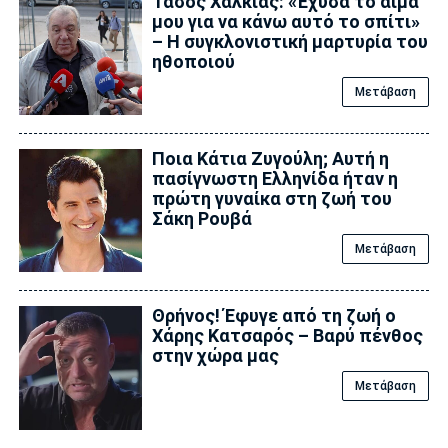
Τάσος Χαλκιάς: «Έχυσα το αίμα
μου για να κάνω αυτό το σπίτι»
– Η συγκλονιστική μαρτυρία του
ηθοποιού
Μετάβαση
Ποια Κάτια Ζυγούλη; Αυτή η
πασίγνωστη Ελληνίδα ήταν η
πρώτη γυναίκα στη ζωή του
Σάκη Ρουβά
Μετάβαση
Θρήνος! Έφυγε από τη ζωή ο
Χάρης Κατσαρός – Βαρύ πένθος
στην χώρα μας
Μετάβαση