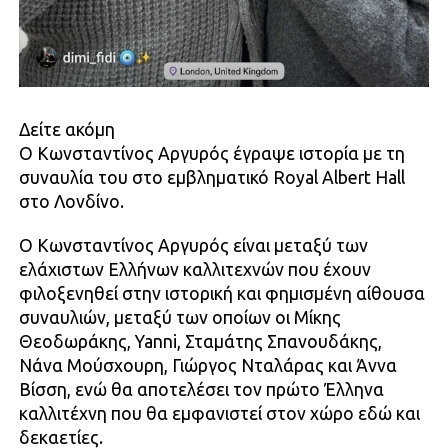
Δείτε ακόμη
Ο Κωνσταντίνος Αργυρός έγραψε ιστορία με τη
συναυλία του στο εμβληματικό Royal Albert Hall
στο Λονδίνο.
Ο Κωνσταντίνος Αργυρός είναι μεταξύ των
ελάχιστων Ελλήνων καλλιτεχνών που έχουν
φιλοξενηθεί στην ιστορική και φημισμένη αίθουσα
συναυλιών, μεταξύ των οποίων οι Μίκης
Θεοδωράκης, Yanni, Σταμάτης Σπανουδάκης,
Νάνα Μούσχουρη, Γιώργος Νταλάρας και Άννα
Βίσση, ενώ θα αποτελέσει τον πρώτο Έλληνα
καλλιτέχνη που θα εμφανιστεί στον χώρο εδώ και
δεκαετίες.