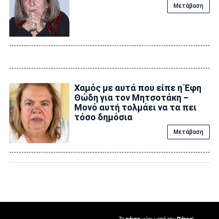
Μετάβαση
Χαμός με αυτά που είπε η Έφη
Θώδη για τον Μητσοτάκη –
Μονό αυτή τολμάει να τα πει
τόσο δημόσια
Μετάβαση