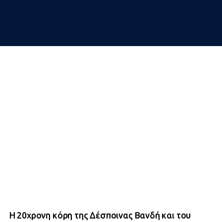
Η 20χρονη κόρη της Δέσποινας Βανδή και του