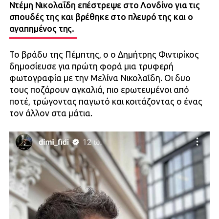
Ντέμη Νικολαΐδη επέστρεψε στο Λονδίνο για τις
σπουδές της και βρέθηκε στο πλευρό της και ο
αγαπημένος της.
Το βράδυ της Πέμπτης, ο ο Δημήτρης Φιντιρίκος
δημοσίευσε για πρώτη φορά μια τρυφερή
φωτογραφία με την Μελίνα Νικολαΐδη. Οι δυο
τους ποζάρουν αγκαλιά, πιο ερωτευμένοι από
ποτέ, τρώγοντας παγωτό και κοιτάζοντας ο ένας
τον άλλον στα μάτια.