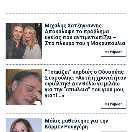
Μιχάλης Χατζηγιάννης:
Αποκάλυψε το πρόβλημα
υγείας που αντιμετωπίζει –
Στο πλευρό του η Μακρυπούλια
Μετάβαση
“Τσακίζει” καρδιές ο Οδυσσέας
Σταμούλης: «Αυτή η χρονιά ήταν
εφιάλτης! Δεν θέλω να μιλάω
για την “απώλεια” του γιου μου,
γιατί…»
Μετάβαση
Μόλις μαθεύτηκε για την
Κάρμεν Ρουγγέρη