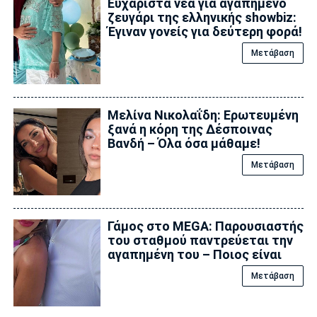
Ευχάριστα νέα για αγαπημένο
ζευγάρι της ελληνικής showbiz:
Έγιναν γονείς για δεύτερη φορά!
Μετάβαση
Μελίνα Νικολαΐδη: Ερωτευμένη
ξανά η κόρη της Δέσποινας
Βανδή – Όλα όσα μάθαμε!
Μετάβαση
Γάμος στο MEGA: Παρουσιαστής
του σταθμού παντρεύεται την
αγαπημένη του – Ποιος είναι
Μετάβαση