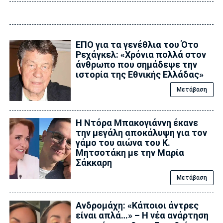
ΕΠΟ για τα γενέθλια του Ότο
Ρεχάγκελ: «Χρόνια πολλά στον
άνθρωπο που σημάδεψε την
ιστορία της Εθνικής Ελλάδας»
Μετάβαση
Η Ντόρα Μπακογιάννη έκανε
την μεγάλη αποκάλυψη για τον
γάμο του αιώνα του Κ.
Μητσοτάκη με την Μαρία
Σάκκαρη
Μετάβαση
Ανδρομάχη: «Κάποιοι άντρες
είναι απλά…» – Η νέα ανάρτηση