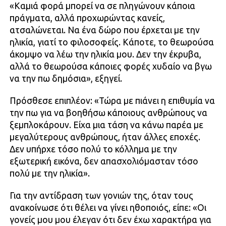
«Καμιά φορά μπορεί να σε πληγώνουν κάποια
πράγματα, αλλά προχωρώντας κανείς,
ατσαλώνεται. Να ένα δώρο που έρχεται με την
ηλικία, γιατί το φιλοσοφείς. Κάποτε, το θεωρούσα
άκομψο να λέω την ηλικία μου. Δεν την έκρυβα,
αλλά το θεωρούσα κάποιες φορές χυδαίο να βγω
να την πω δημόσια», εξηγεί.
Πρόσθεσε επιπλέον: «Τώρα με πιάνει η επιθυμία να
την πω για να βοηθήσω κάποιους ανθρώπους να
ξεμπλοκάρουν. Είχα μια τάση να κάνω παρέα με
μεγαλύτερους ανθρώπους, ήταν άλλες εποχές.
Δεν υπήρχε τόσο πολύ το κόλλημα με την
εξωτερική εικόνα, δεν απασχολιόμασταν τόσο
πολύ με την ηλικία».
Για την αντίδραση των γονιών της, όταν τους
ανακοίνωσε ότι θέλει να γίνει ηθοποιός, είπε: «Οι
γονείς μου μου έλεγαν ότι δεν έχω χαρακτήρα για