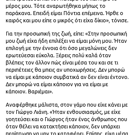
μέρος μου. Τότε αναρωτήθηκα μήπως το
παράκανα. Επειδή είμαι Πόντια επέμεινα. Ήρθε ο
καιρός και μου είπε ο μικρός ότι είχα δίκιο», τόνισε.
Για την προσωπική της ζωή, είπε: «Στην προσωπική
μου ζωή είχα ήδη επιλέξει να είμαι μόνη μου. Ήταν
επιλογή με την έννοια ότι όσο μεγαλώνεις δεν
ερωτεύεσαι εύκολα. Ξέρεις πολύ καλά όταν
βλέπεις τον άλλον πώς είναι μέσα του και σε τι
περιπέτειες θα μπεις αν υποχωρήσεις. Δεν μπορώ
να είμαι με κάποιον συμβατικά αν δεν είναι έντονο.
Δεν μπορώ να είμαι κάποιον για να είμαι με
κάποιον. Βαριέμαι».
Αναφέρθηκε μάλιστα, στον γάμο που είχε κάνει με
τον Γιώργο Λιάνη. «Ήταν ενθουσιασμός, με είχε
γοητεύσει και ο Γιώργος ήταν ένας άνθρωπος που
όταν θέλει να κατακτήσει κάποιον, δεν υπάρχει
περίπτωση να μην το καταφέρει. Επίσης, είχα μέσα