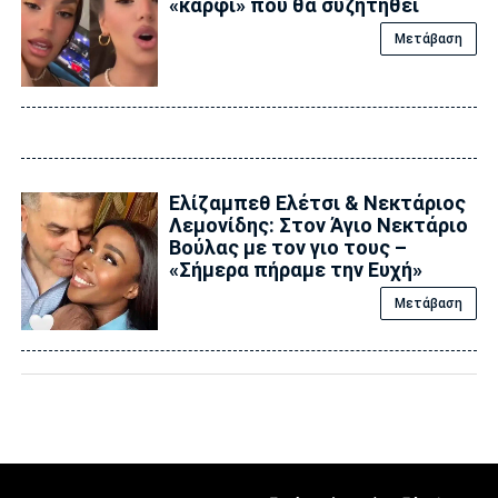
«καρφί» που θα συζητηθεί
Μετάβαση
Ελίζαμπεθ Ελέτσι & Νεκτάριος
Λεμονίδης: Στον Άγιο Νεκτάριο
Βούλας με τον γιο τους –
«Σήμερα πήραμε την Ευχή»
Μετάβαση