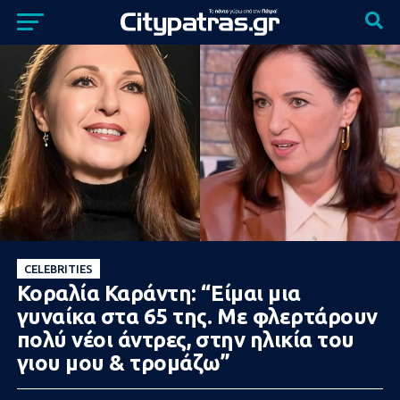
CELEBRITIES
Κοραλία Καράντη: “Είμαι μια
γυναίκα στα 65 της. Με φλερτάρουν
πολύ νέοι άντρες, στην ηλικία του
γιου μου & τρομάζω”