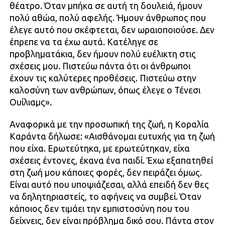
θέατρο. Όταν μπήκα σε αυτή τη δουλειά, ήμουν
πολύ αθώα, πολύ αφελής. Ήμουν άνθρωπος που
έλεγε αυτό που σκέφτεται, δεν ωραιοποιούσε. Δεν
έπρεπε να τα έχω αυτά. Κατέληγε σε
προβληματάκια, δεν ήμουν πολύ ευέλικτη στις
σχέσεις μου. Πιστεύω πάντα ότι οι άνθρωποι
έχουν τις καλύτερες προθέσεις. Πιστεύω στην
καλοσύνη των ανθρώπων, όπως έλεγε ο Τένεσι
Ουίλιαμς».
Αναφορικά με την προσωπική της ζωή, η Κοραλία
Καράντα δήλωσε: «Αισθάνομαι ευτυχής για τη ζωή
που είχα. Ερωτεύτηκα, με ερωτεύτηκαν, είχα
σχέσεις έντονες, έκανα ένα παιδί. Έχω εξαπατηθεί
στη ζωή μου κάποιες φορές, δεν πειράζει όμως.
Είναι αυτό που υποψιάζεσαι, αλλά επειδή δεν θες
να δηλητηριαστείς, το αφήνεις να συμβεί. Όταν
κάποιος δεν τιμάει την εμπιστοσύνη που του
δείχνεις, δεν είναι πρόβλημα δικό σου. Πάντα στον