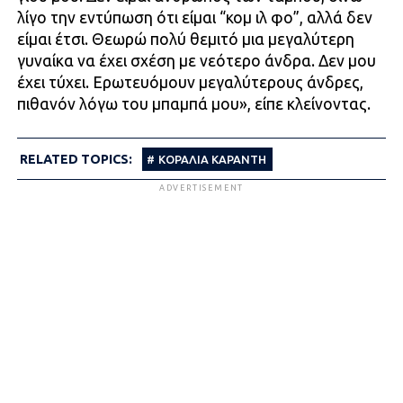
λίγο την εντύπωση ότι είμαι “κομ ιλ φο”, αλλά δεν
είμαι έτσι. Θεωρώ πολύ θεμιτό μια μεγαλύτερη
γυναίκα να έχει σχέση με νεότερο άνδρα. Δεν μου
έχει τύχει. Ερωτευόμουν μεγαλύτερους άνδρες,
πιθανόν λόγω του μπαμπά μου», είπε κλείνοντας.
RELATED TOPICS:
ΚΟΡΑΛΙΑ ΚΑΡΑΝΤΗ
ADVERTISEMENT