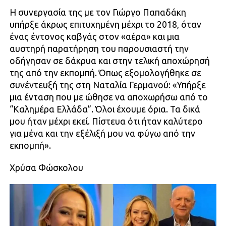
Η συνεργασία της με τον Γιώργο Παπαδάκη
υπήρξε άκρως επιτυχημένη μέχρι το 2018, όταν
ένας έντονος καβγάς στον «αέρα» και μια
αυστηρή παρατήρηση του παρουσιαστή την
οδήγησαν σε δάκρυα και στην τελική αποχώρησή
της από την εκπομπή. Όπως εξομολογήθηκε σε
συνέντευξή της στη Ναταλία Γερμανού: «Υπήρξε
μια ένταση που με ώθησε να αποχωρήσω από το
“Καλημέρα Ελλάδα”. Όλοι έχουμε όρια. Τα δικά
μου ήταν μέχρι εκεί. Πίστευα ότι ήταν καλύτερο
για μένα και την εξέλιξή μου να φύγω από την
εκπομπή».
Χρύσα Φώσκολου