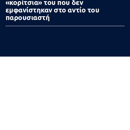
«κορίτσια» του που δεν
εμφανίστηκαν στο αντίο του
παρουσιαστή