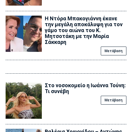
Η Ντόρα Μπακογιάννη έκανε
την μεγάλη αποκάλυψη για τον
γάμο του αιώνα του Κ.
Μητσοτάκη με την Μαρία
Σάκκαρη
Μετάβαση
Στο νοσοκομείο η Ιωάννα Τούνη:
Τι συνέβη
Μετάβαση
Βαλέρια Χοψονίδου – Αντώνης