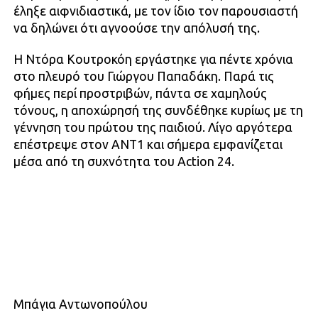
έληξε αιφνιδιαστικά, με τον ίδιο τον παρουσιαστή
να δηλώνει ότι αγνοούσε την απόλυσή της.
Η Ντόρα Κουτροκόη εργάστηκε για πέντε χρόνια
στο πλευρό του Γιώργου Παπαδάκη. Παρά τις
φήμες περί προστριβών, πάντα σε χαμηλούς
τόνους, η αποχώρησή της συνδέθηκε κυρίως με τη
γέννηση του πρώτου της παιδιού. Λίγο αργότερα
επέστρεψε στον ΑΝΤ1 και σήμερα εμφανίζεται
μέσα από τη συχνότητα του Action 24.
Μπάγια Αντωνοπούλου