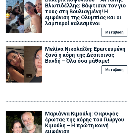
Βλωτιδέλλης: Βάφτισαν τον γιο
τους στη Βουλιαγμένη! Η
εμφάνιση της Ολυμπίας και οι
λαμπεροί καλεσμένοι
Μετάβαση
Μελίνα Νικολαΐδη: Ερωτευμένη
ξανά η κόρη της Δέσποινας
Βανδή – Όλα όσα μάθαμε!
Μετάβαση
Μαριάννα Κιμούλη: Ο κρυφός
έρωτας της κόρης του Γιώργου
Κιμούλη – Η πρώτη κοινή
εμφάνιση