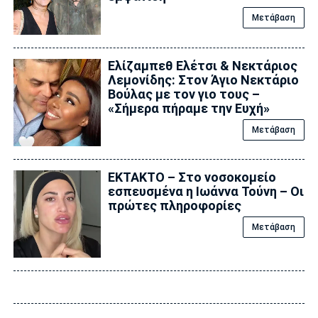
Μετάβαση
Ελίζαμπεθ Ελέτσι & Νεκτάριος
Λεμονίδης: Στον Άγιο Νεκτάριο
Βούλας με τον γιο τους –
«Σήμερα πήραμε την Ευχή»
Μετάβαση
ΕΚΤΑΚΤΟ – Στο νοσοκομείο
εσπευσμένα η Ιωάννα Τούνη – Οι
πρώτες πληροφορίες
Μετάβαση