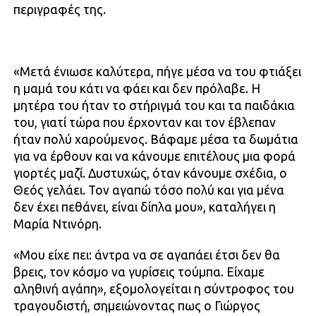
περιγραφές της.
«Μετά ένιωσε καλύτερα, πήγε μέσα να του φτιάξει
η μαμά του κάτι να φάει και δεν πρόλαβε. Η
μητέρα του ήταν το στήριγμά του και τα παιδάκια
του, γιατί τώρα που έρχονταν και τον έβλεπαν
ήταν πολύ χαρούμενος. Βάφαμε μέσα τα δωμάτια
για να έρθουν και να κάνουμε επιτέλους μια φορά
γιορτές μαζί. Δυστυχώς, όταν κάνουμε σχέδια, ο
Θεός γελάει. Τον αγαπώ τόσο πολύ και για μένα
δεν έχει πεθάνει, είναι δίπλα μου», καταλήγει η
Μαρία Ντινόρη.
«Μου είχε πει: άντρα να σε αγαπάει έτσι δεν θα
βρεις, τον κόσμο να γυρίσεις τούμπα. Είχαμε
αληθινή αγάπη», εξομολογείται η σύντροφος του
τραγουδιστή, σημειώνοντας πως ο Γιώργος