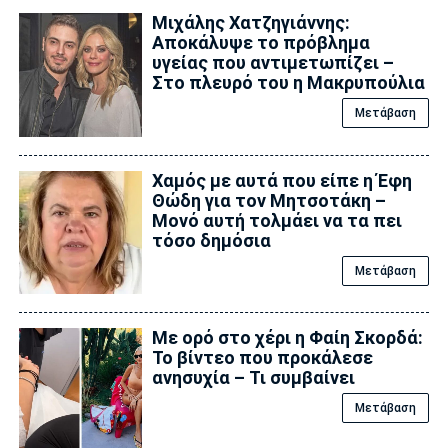
Μιχάλης Χατζηγιάννης:
Αποκάλυψε το πρόβλημα
υγείας που αντιμετωπίζει –
Στο πλευρό του η Μακρυπούλια
Μετάβαση
Χαμός με αυτά που είπε η Έφη
Θώδη για τον Μητσοτάκη –
Μονό αυτή τολμάει να τα πει
τόσο δημόσια
Μετάβαση
Με ορό στο χέρι η Φαίη Σκορδά:
Το βίντεο που προκάλεσε
ανησυχία – Τι συμβαίνει
Μετάβαση