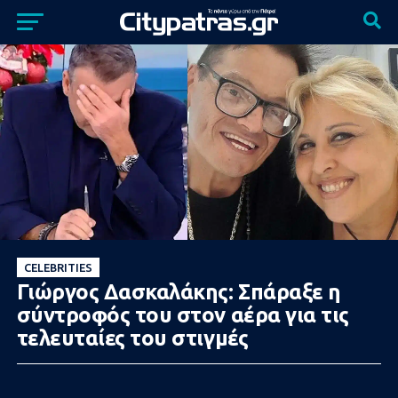
CELEBRITIES
Γιώργος Δασκαλάκης: Σπάραξε η
σύντροφός του στον αέρα για τις
τελευταίες του στιγμές