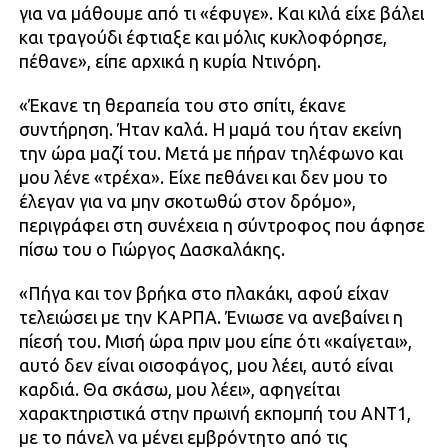
για να μάθουμε από τι «έφυγε». Και κιλά είχε βάλει
και τραγούδι έφτιαξε και μόλις κυκλοφόρησε,
πέθανε», είπε αρχικά η κυρία Ντινόρη.
«Έκανε τη θεραπεία του στο σπίτι, έκανε
συντήρηση. Ήταν καλά. Η μαμά του ήταν εκείνη
την ώρα μαζί του. Μετά με πήραν τηλέφωνο και
μου λένε «τρέχα». Είχε πεθάνει και δεν μου το
έλεγαν για να μην σκοτωθώ στον δρόμο»,
περιγράφει στη συνέχεια η σύντροφος που άφησε
πίσω του ο Γιώργος Δασκαλάκης.
«Πήγα και τον βρήκα στο πλακάκι, αφού είχαν
τελειώσει με την ΚΑΡΠΑ. Ένιωσε να ανεβαίνει η
πίεσή του. Μισή ώρα πριν μου είπε ότι «καίγεται»,
αυτό δεν είναι οισοφάγος, μου λέει, αυτό είναι
καρδιά. Θα σκάσω, μου λέει», αφηγείται
χαρακτηριστικά στην πρωινή εκπομπή του ΑΝΤ1,
με το πάνελ να μένει εμβρόντητο από τις