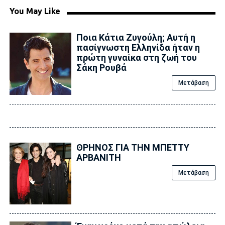
You May Like
Ποια Κάτια Ζυγούλη; Αυτή η
πασίγνωστη Ελληνίδα ήταν η
πρώτη γυναίκα στη ζωή του
Σάκη Ρουβά
Μετάβαση
ΘΡΗΝΟΣ ΓΙΑ ΤΗΝ ΜΠΕΤΤΥ
ΑΡΒΑΝΙΤΗ
Μετάβαση