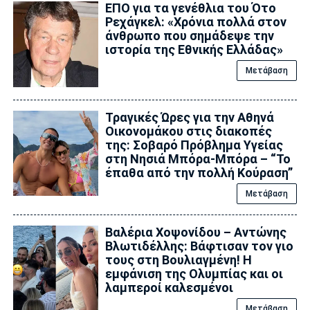
ΕΠΟ για τα γενέθλια του Ότο
Ρεχάγκελ: «Χρόνια πολλά στον
άνθρωπο που σημάδεψε την
ιστορία της Εθνικής Ελλάδας»
Μετάβαση
Τραγικές Ώρες για την Αθηνά
Οικονομάκου στις διακοπές
της: Σοβαρό Πρόβλημα Υγείας
στη Νησιά Μπόρα-Μπόρα – “Το
έπαθα από την πολλή Κούραση”
Μετάβαση
Βαλέρια Χοψονίδου – Αντώνης
Βλωτιδέλλης: Βάφτισαν τον γιο
τους στη Βουλιαγμένη! Η
εμφάνιση της Ολυμπίας και οι
λαμπεροί καλεσμένοι
Μετάβαση