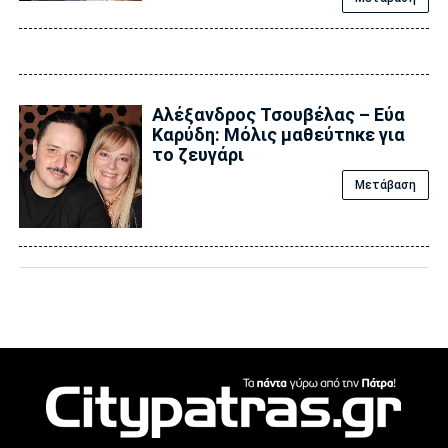
Αλέξανδρος Τσουβέλας – Εύα
Καρύδη: Μόλις μαθεύτnκε για
το ζευγάρι
Μετάβαση