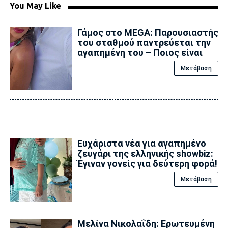
You May Like
Γάμος στο MEGA: Παρουσιαστής
του σταθμού παντρεύεται την
αγαπημένη του – Ποιος είναι
Μετάβαση
Ευχάριστα νέα για αγαπημένο
ζευγάρι της ελληνικής showbiz:
Έγιναν γονείς για δεύτερη φορά!
Μετάβαση
Μελίνα Νικολαΐδη: Ερωτευμένη