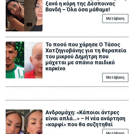
ξανά η κόρη της Δέσποινας
Βανδή – Όλα όσα μάθαμε!
Μετάβαση
Το ποσό που χάρησε Ο Τάσος
Χατζηγιοβάνης για τη θεραπεία
του μικρού Δημήτρη που
μάχεται με σπάνιο παιδικό
καρκίνο
Μετάβαση
Ανδρομάχη: «Κάποιοι άντρες
είναι απλά…» – Η νέα ανάρτηση
«καρφί» που θα συζητηθεί
Μετάβαση