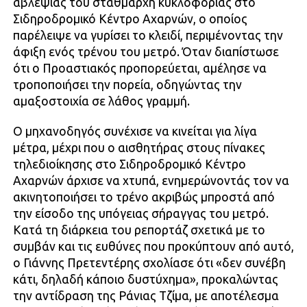
αβλεψίας του σταθμάρχη κυκλοφορίας στο
Σιδηροδρομικό Κέντρο Αχαρνών, ο οποίος
παρέλειψε να γυρίσει το κλειδί, περιμένοντας την
άφιξη ενός τρένου του μετρό. Όταν διαπίστωσε
ότι ο Προαστιακός προπορεύεται, αμέλησε να
τροποποιήσει την πορεία, οδηγώντας την
αμαξοστοιχία σε λάθος γραμμή.
Ο μηχανοδηγός συνέχισε να κινείται για λίγα
μέτρα, μέχρι που ο αισθητήρας στους πίνακες
τηλεδιοίκησης στο Σιδηροδρομικό Κέντρο
Αχαρνών άρχισε να χτυπά, ενημερώνοντάς τον να
ακινητοποιήσει το τρένο ακριβώς μπροστά από
την είσοδο της υπόγειας σήραγγας του μετρό.
Κατά τη διάρκεια του ρεπορτάζ σχετικά με το
συμβάν και τις ευθύνες που προκύπτουν από αυτό,
ο Γιάννης Πρετεντέρης σχολίασε ότι «δεν συνέβη
κάτι, δηλαδή κάποιο δυστύχημα», προκαλώντας
την αντίδραση της Ράνιας Τζίμα, με αποτέλεσμα