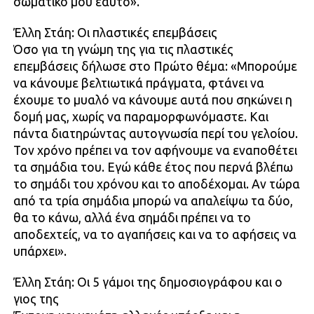
σωματικό μου εαυτό».
Έλλη Στάη: Οι πλαστικές επεμβάσεις
Όσο για τη γνώμη της για τις πλαστικές
επεμβάσεις δήλωσε στο Πρώτο θέμα: «Μπορούμε
να κάνουμε βελτιωτικά πράγματα, φτάνει να
έχουμε το μυαλό να κάνουμε αυτά που σηκώνει η
δομή μας, χωρίς να παραμορφωνόμαστε. Και
πάντα διατηρώντας αυτογνωσία περί του γελοίου.
Τον χρόνο πρέπει να τον αφήνουμε να εναποθέτει
τα σημάδια του. Εγώ κάθε έτος που περνά βλέπω
το σημάδι του χρόνου και το αποδέχομαι. Αν τώρα
από τα τρία σημάδια μπορώ να απαλείψω τα δύο,
θα το κάνω, αλλά ένα σημάδι πρέπει να το
αποδεχτείς, να το αγαπήσεις και να το αφήσεις να
υπάρχει».
Έλλη Στάη: Οι 5 γάμοι της δημοσιογράφου και ο
γιος της