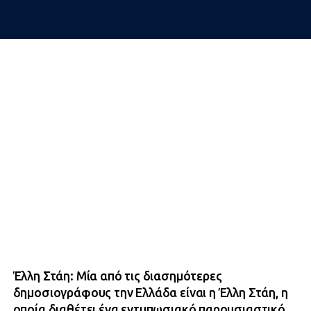
Έλλη Στάη: Μία από τις διασημότερες
δημοσιογράφους την Ελλάδα είναι η Έλλη Στάη, η
οποία διαθέτει ένα εντυπωσιακό παρουσιαστικό,