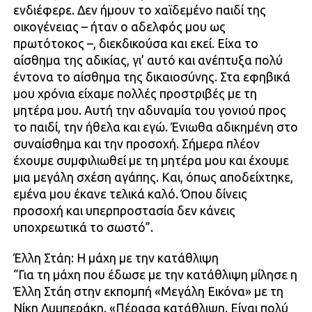
ενδιέφερε. Δεν ήμουν το χαϊδεμένο παιδί της
οικογένειας – ήταν ο αδελφός μου ως
πρωτότοκος –, διεκδικούσα και εκεί. Είχα το
αίσθημα της αδικίας, γι’ αυτό και ανέπτυξα πολύ
έντονα το αίσθημα της δικαιοσύνης. Στα εφηβικά
μου χρόνια είχαμε πολλές προστριβές με τη
μητέρα μου. Αυτή την αδυναμία του γονιού προς
το παιδί, την ήθελα και εγώ. Ένιωθα αδικημένη στο
συναίσθημα και την προσοχή. Σήμερα πλέον
έχουμε συμφιλιωθεί με τη μητέρα μου και έχουμε
μια μεγάλη σχέση αγάπης. Και, όπως αποδείχτηκε,
εμένα μου έκανε τελικά καλό. Όπου δίνεις
προσοχή και υπερπροστασία δεν κάνεις
υποχρεωτικά το σωστό”.
Έλλη Στάη: Η μάχη με την κατάθλιψη
“Για τη μάχη που έδωσε με την κατάθλιψη μίλησε η
Έλλη Στάη στην εκπομπή «Μεγάλη Εικόνα» με τη
Νίκη Λυμπεράκη. «Πέρασα κατάθλιψη. Είναι πολύ