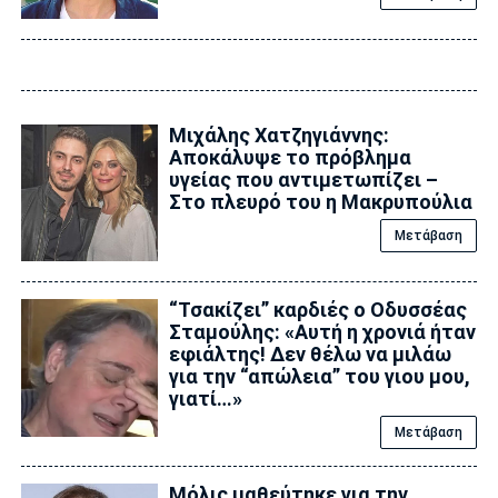
Μιχάλης Χατζηγιάννης:
Αποκάλυψε το πρόβλημα
υγείας που αντιμετωπίζει –
Στο πλευρό του η Μακρυπούλια
Μετάβαση
“Τσακίζει” καρδιές ο Οδυσσέας
Σταμούλης: «Αυτή η χρονιά ήταν
εφιάλτης! Δεν θέλω να μιλάω
για την “απώλεια” του γιου μου,
γιατί…»
Μετάβαση
Μόλις μαθεύτηκε για την