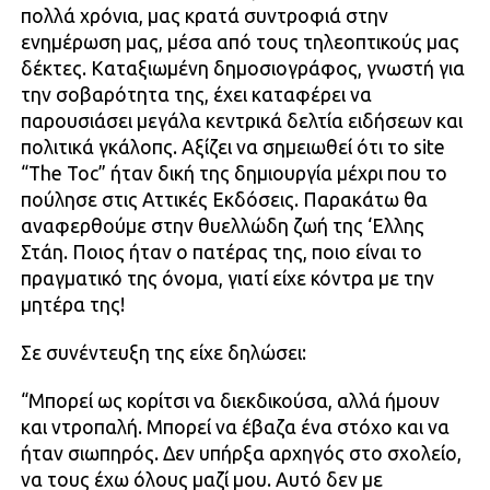
πολλά χρόνια, μας κρατά συντροφιά στην
ενημέρωση μας, μέσα από τους τηλεοπτικούς μας
δέκτες. Καταξιωμένη δημοσιογράφος, γνωστή για
την σοβαρότητα της, έχει καταφέρει να
παρουσιάσει μεγάλα κεντρικά δελτία ειδήσεων και
πολιτικά γκάλοπς. Αξίζει να σημειωθεί ότι το site
“The Toc” ήταν δική της δημιουργία μέχρι που το
πούλησε στις Αττικές Εκδόσεις. Παρακάτω θα
αναφερθούμε στην θυελλώδη ζωή της ‘Ελλης
Στάη. Ποιος ήταν ο πατέρας της, ποιο είναι το
πραγματικό της όνομα, γιατί είχε κόντρα με την
μητέρα της!
Σε συνέντευξη της είχε δηλώσει:
“Μπορεί ως κορίτσι να διεκδικούσα, αλλά ήμουν
και ντροπαλή. Μπορεί να έβαζα ένα στόχο και να
ήταν σιωπηρός. Δεν υπήρξα αρχηγός στο σχολείο,
να τους έχω όλους μαζί μου. Αυτό δεν με