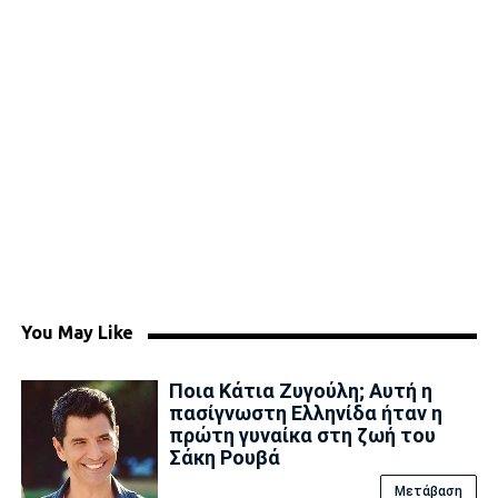
You May Like
Ποια Κάτια Ζυγούλη; Αυτή η
πασίγνωστη Ελληνίδα ήταν η
πρώτη γυναίκα στη ζωή του
Σάκη Ρουβά
Μετάβαση