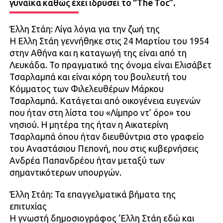
γυναίκα καθώς έχει ιδρύσει το “The Toc”.
Έλλη Στάη: Λίγα λόγια για την ζωή της
Η Ελλη Στάη γεννήθηκε στις 24 Μαρτίου του 1954
στην Αθήνα και η καταγωγή της είναι από τη
Λευκάδα. Το πραγματικό της όνομα είναι Ελισάβετ
Τσαρλαμπά και είναι κόρη του βουλευτή του
Κόμματος των Φιλελευθέρων Μάρκου
Τσαρλαμπά. Κατάγεται από οικογένεια ευγενών
που ήταν στη λίστα του «Λίμπρο ντ’ όρο» του
νησιού. Η μητέρα της ήταν η Αικατερίνη
Τσαρλαμπά όπου ήταν διευθύντρια στο γραφείο
του Αναστάσιου Πεπονή, που στις κυβερνήσεις
Ανδρέα Παπανδρέου ήταν μεταξύ των
σημαντικότερων υπουργών.
Έλλη Στάη: Τα επαγγελματικά βήματα της
επιτυχίας
Η γνωστή δημοσιογράφος ‘Ελλη Στάη εδώ και