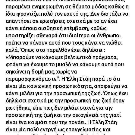
παραμένει ενημερωμένη σε θέματα μόδας καθώς η
ίδια φροντίζει πολύ τον εαυτό της. Δεν διστάζει να
απαντήσει σε ερωτήσεις σχετικά με το αν έχει
κάνει κάποια αισθητική επέμβαση, καθώς
υποστηρίζει σθεναρά ότι ιδιαίτερα οι άνθρωποι
πρέπει να κάνουν αυτό που τους κάνει να νιώθει
καλά. Όπως στο παρελθόν έχει δηλώσει :
«Μπορούμε να κάνουμε βελτιωτικά πράγματα,
φτάνει να έχουμε το μυαλό να κάνουμε αυτά που
σηκώνει η δομή μας, χωρίς να
παραμορφωνόμαστε”. H Έλλη Στάη παρά το ότι
είναι μία κοινωνική προσωπικότητα, αποφεύγει να
κάνει μιλάει για την προσωπική της ζωή. Όπως έχει
δηλώσει σχετικά με την προσωπική της ζωή όταν
ρωτήθηκε, είπε πως δεν μιλάει συχνά για την
προσωπική της ζωή και την οικογένειά της γιατί
είναι ένα κομμάτι που την πονάει. Η Έλλη Στάη
είναι μία πολύ ενεργή ως επαγγελματίας και