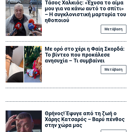
Τάσος Χαλκιάς: «Έχυσα το αίμα
μου για να κάνω αυτό το σπίτι»
– Η συγκλονιστική μαρτυρία του
ηθοποιού
Μετάβαση
Με ορό στο χέρι η Φαίη Σκορδά:
Το βίντεο που προκάλεσε
ανησυχία – Τι συμβαίνει
Μετάβαση
Θρήνος! Έφυγε από τη ζωή ο
Χάρης Κατσαρός – Βαρύ πένθος
στην χώρα μας