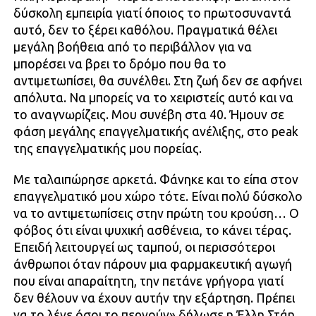
δύσκολη εμπειρία γιατί όποιος το πρωτοσυναντά
αυτό, δεν το ξέρει καθόλου. Πραγματικά θέλει
μεγάλη βοήθεια από το περιβάλλον για να
μπορέσει να βρει το δρόμο που θα το
αντιμετωπίσει, θα συνέλθει. Στη ζωή δεν σε αφήνει
απόλυτα. Να μπορείς να το χειριστείς αυτό και να
το αναγνωρίζεις. Μου συνέβη στα 40. Ήμουν σε
φάση μεγάλης επαγγελματικής ανέλιξης, στο peak
της επαγγελματικής μου πορείας.
Με ταλαιπώρησε αρκετά. Φάνηκε και το είπα στον
επαγγελματικό μου χώρο τότε. Είναι πολύ δύσκολο
να το αντιμετωπίσεις στην πρώτη του κρούση… Ο
φόβος ότι είναι ψυχική ασθένεια, το κάνει τέρας.
Επειδή λειτουργεί ως ταμπού, οι περισσότεροι
άνθρωποι όταν πάρουν μια φαρμακευτική αγωγή
που είναι απαραίτητη, την πετάνε γρήγορα γιατί
δεν θέλουν να έχουν αυτήν την εξάρτηση. Πρέπει
να το λένε όσοι το περνούν» δήλωσε η Έλλη Στάη.