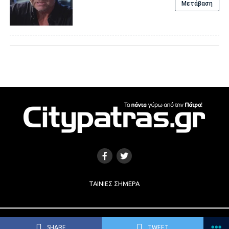
Μετάβαση
ΤΑΙΝΊΕΣ ΣΉΜΕΡΑ
Copyright © 2017 |
Κατασκευή Ιστοσελίδων
by
e-socials.gr
SHARE
TWEET