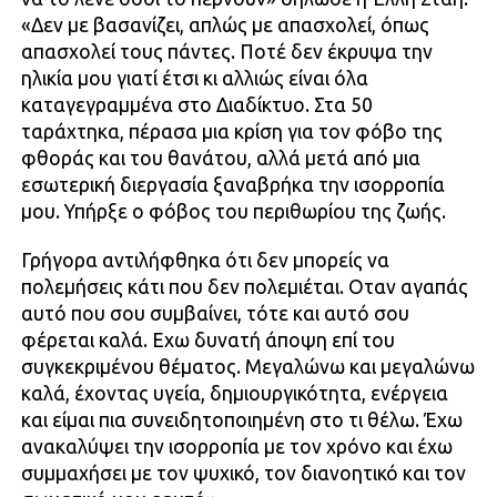
«Δεν με βασανίζει, απλώς με απασχολεί, όπως
απασχολεί τους πάντες. Ποτέ δεν έκρυψα την
ηλικία μου γιατί έτσι κι αλλιώς είναι όλα
καταγεγραμμένα στο Διαδίκτυο. Στα 50
ταράχτηκα, πέρασα μια κρίση για τον φόβο της
φθοράς και του θανάτου, αλλά μετά από μια
εσωτερική διεργασία ξαναβρήκα την ισορροπία
μου. Υπήρξε ο φόβος του περιθωρίου της ζωής.
Γρήγορα αντιλήφθηκα ότι δεν μπορείς να
πολεμήσεις κάτι που δεν πολεμιέται. Οταν αγαπάς
αυτό που σου συμβαίνει, τότε και αυτό σου
φέρεται καλά. Εχω δυνατή άποψη επί του
συγκεκριμένου θέματος. Μεγαλώνω και μεγαλώνω
καλά, έχοντας υγεία, δημιουργικότητα, ενέργεια
και είμαι πια συνειδητοποιημένη στο τι θέλω. Έχω
ανακαλύψει την ισορροπία με τον χρόνο και έχω
συμμαχήσει με τον ψυχικό, τον διανοητικό και τον