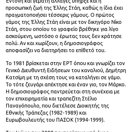
Έντονη και γεμάτη αλλαγές υπήρξε και η
προσωπική ζωή της Έλλης Στάη, καθώς η ίδια έχει
πραγματοποιήσει τέσσερις γάμους. Ο πρώτος
γάμος της Έλλης Στάη είναι με τον δικηγόρο Νίκο
Στάη, στου οποίου το γραφείο βρέθηκε για λίγο
ασκούμενη, ωστόσο ο έρωτας τους δεν κράτησε
πολύ. Αν και χωρίζουν, η δημοσιογράφος
αποφασίζει να διατηρήσει το επίθετό του.
Το 1981 βρίσκεται στην ΕΡΤ όπου και γνωρίζει τον
Γενικό Διευθυντή Ειδήσεων του καναλιού, Δημήτρη
Κατσίμη με τη σχέση τους να καταλήγει σε γάμο.
Το τότε ζευγάρι απέκτησε και έναν γιο, τον Μάρκο.
Η δημοσιογράφος παντρεύεται στη συνέχεια με
τον επιχειρηματία και τραπεζίτη Στέλιο
Παναγόπουλο, που διετέλεσε Διοικητής της
Εθνικής Τράπεζας (1982-1989) και
Ευρωβουλευτής του ΠΑΣΟΚ (1994-1999).