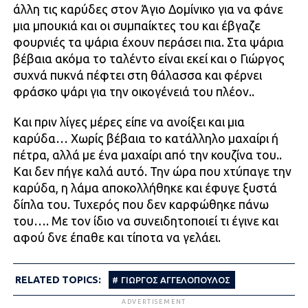
άλλη τις καρύδες στον Άγιο Δομίνικο για να φάνε
μια μπουκιά και οι συμπαίκτες του και έβγαζε
φουρνιές τα ψάρια έχουν περάσει πια. Στα ψάρια
βέβαια ακόμα το ταλέντο είναι εκεί και ο Γιώργος
συχνά πυκνά πέφτει στη θάλασσα και φέρνει
φράσκο ψάρι για την οικογένειά του πλέον..
Και πριν λίγες μέρες είπε να ανοίξει και μια
καρύδα… Χωρίς βέβαια το κατάλληλο μαχαίρι ή
πέτρα, αλλά με ένα μαχαίρι από την κουζίνα του..
Και δεν πήγε καλά αυτό. Την ώρα που χτύπαγε την
καρύδα, η λάμα αποκολλήθηκε και έφυγε ξυστά
δίπλα του. Τυχερός που δεν καρφώθηκε πάνω
του…. Με τον ίδιο να συνειδητοποιεί τι έγινε και
αφού δνε έπαθε και τίποτα να γελάει.
RELATED TOPICS:
ΓΙΩΡΓΟΣ ΑΓΓΕΛΟΠΟΥΛΟΣ
ADVERTISEMENT