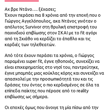
Αχ βρε Ντάνο…. ξέχασες;
Έχουν περάσει πια 8 χρόνια από την εποχή που ο
Γιώργος Αγγελόπουλος, ακα Ντάνος γινόταν ο
απόλυτος Survivor στη θρυλική επιστροφή του
παιχνιδιού επιβίωσης στον ΣΚΑΙ με το fit αγόρι
από τη Σκιάθο να κερδίζει το έπαθλο και τις
καρδιές των τηλεθεατών.
Από τότε έχουν περάσει τα χρόνια, ο Γιώργος
παραμένει super fit, έγινε ηθοποιός, συνεχίζει να
είναι επιχειρηματίας στο νησί του, παντρεύτηκε,
έγινε μπαμπάς μιας κούκλας κόρης και συνεχίζει να
απασχολεί με την προσωπικότητά του και τις
δράσεις του όντας ο πιο κερδισμένος σε όλα τα
επίπεδα παίκτης που πέρασε από το reality
επιβίωσης ως σήμερα.
Οι εποχές όμως που άνοιγε τη μία πίσω από την