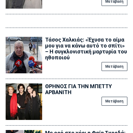
Μετάβαση
Τάσος Χαλκιάς: «Έχυσα το αίμα
μου για να κάνω αυτό το σπίτι»
– Η συγκλονιστική μαρτυρία του
ηθοποιού
Μετάβαση
ΘΡΗΝΟΣ ΓΙΑ ΤΗΝ ΜΠΕΤΤΥ
ΑΡΒΑΝΙΤΗ
Μετάβαση
Με ορό στο χέρι η Φαίη Σκορδά: