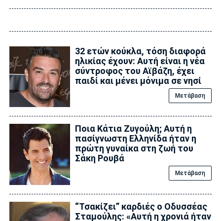
32 ετών κούκλα, τόση διαφορά
ηλικίας έχουν: Αυτή είναι η νέα
σύντροφος του Αϊβάζη, έχει
παιδί και μένει μόνιμα σε νησί
Μετάβαση
Ποια Κάτια Ζυγούλη; Αυτή η
πασίγνωστη Ελληνίδα ήταν η
πρώτη γυναίκα στη ζωή του
Σάκη Ρουβά
Μετάβαση
“Τσακίζει” καρδιές ο Οδυσσέας
Σταμούλης: «Αυτή η χρονιά ήταν