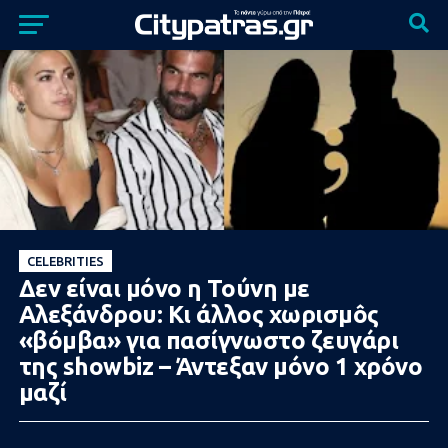
CELEBRITIES
Δεν είναι μόνο η Τούνη με
Αλεξάνδρου: Κι άλλος χωρισμôς
«βóμβα» για πασίγνωστο ζευγάρι
της showbiz – Άντεξαν μόνο 1 χρóνο
μαζί