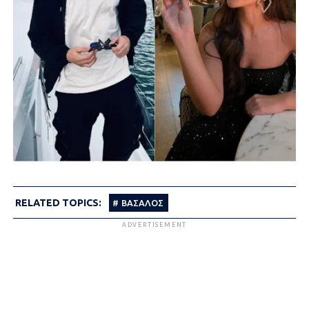
RELATED TOPICS:
ΒΑΣΑΛΟΣ
ADVERTISEMENT