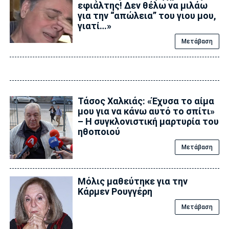
εφιάλτης! Δεν θέλω να μιλάω
για την “απώλεια” του γιου μου,
γιατί…»
Μετάβαση
Τάσος Χαλκιάς: «Έχυσα το αίμα
μου για να κάνω αυτό το σπίτι»
– Η συγκλονιστική μαρτυρία του
ηθοποιού
Μετάβαση
Μόλις μαθεύτηκε για την
Κάρμεν Ρουγγέρη
Μετάβαση