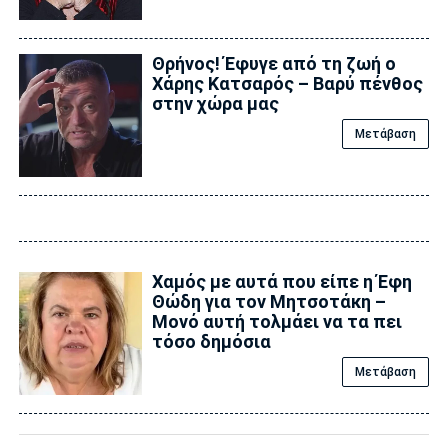
Θρήνος! Έφυγε από τη ζωή ο
Χάρης Κατσαρός – Βαρύ πένθος
στην χώρα μας
Μετάβαση
Χαμός με αυτά που είπε η Έφη
Θώδη για τον Μητσοτάκη –
Μονό αυτή τολμάει να τα πει
τόσο δημόσια
Μετάβαση