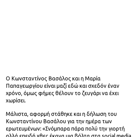
Ο Κωνσταντίνος Βασάλος και η Μαρία
Παπαγεωργίου είναι μαζί εδώ και σχεδόν έναν
χρόνο, όμως φήμες θέλουν το ζευγάρι να έχει
χωρίσει.
Μάλιστα, αφορμή στάθηκε και η δήλωση του
Κωνσταντίνου Βασάλου για την ημέρα των
ερωτευμένων: «Σνόμπαρα πάρα πολύ την γιορτή
αλλά επειδή χθες έκανα μια βόλτα στα social media