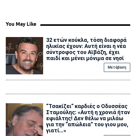
You May Like
32 ετών κούκλα, τόση διαφορά
ηλικίας έχουν: Αυτή είναι η νέα
σύντροφος του Αϊβάζη, έχει
παιδί και μένει μόνιμα σε νησί
Μετάβαση
“Τσακίζει” καρδιές ο Οδυσσέας
Σταμούλης: «Αυτή η χρονιά ήταν
εφιάλτης! Δεν θέλω να μιλάω
για την “απώλεια” του γιου μου,
γιατί…»