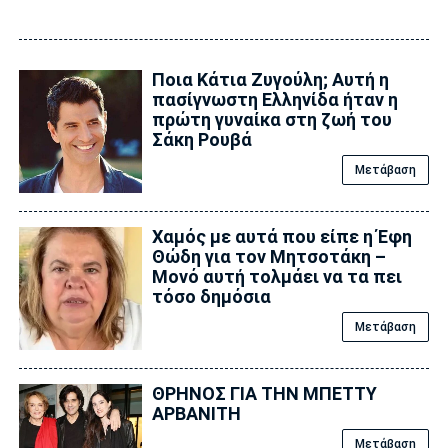
Ποια Κάτια Ζυγούλη; Αυτή η
πασίγνωστη Ελληνίδα ήταν η
πρώτη γυναίκα στη ζωή του
Σάκη Ρουβά
Μετάβαση
Χαμός με αυτά που είπε η Έφη
Θώδη για τον Μητσοτάκη –
Μονό αυτή τολμάει να τα πει
τόσο δημόσια
Μετάβαση
ΘΡΗΝΟΣ ΓΙΑ ΤΗΝ ΜΠΕΤΤΥ
ΑΡΒΑΝΙΤΗ
Μετάβαση