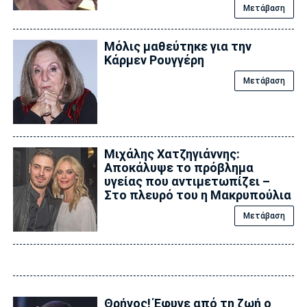
Μετάβαση
Μόλις μαθεύτηκε για την
Κάρμεν Ρουγγέρη
Μετάβαση
Μιχάλης Χατζηγιάννης:
Αποκάλυψε το πρόβλημα
υγείας που αντιμετωπίζει –
Στο πλευρό του η Μακρυπούλια
Μετάβαση
Θρήνος! Έφυγε από τη ζωή ο