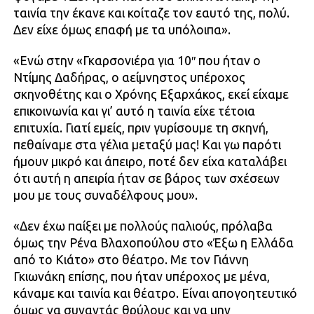
ταινία την έκανε και κοίταζε τον εαυτό της, πολύ.
Δεν είχε όμως επαφή με τα υπόλοιπα».
«Ενώ στην «Γκαρσονιέρα για 10″ που ήταν ο
Ντίμης Δαδήρας, ο αείμνηστος υπέροχος
σκηνοθέτης και ο Χρόνης Εξαρχάκος, εκεί είχαμε
επικοινωνία και γι’ αυτό η ταινία είχε τέτοια
επιτυχία. Γιατί εμείς, πριν γυρίσουμε τη σκηνή,
πεθαίναμε στα γέλια μεταξύ μας! Και γω παρότι
ήμουν μικρό και άπειρο, ποτέ δεν είχα καταλάβει
ότι αυτή η απειρία ήταν σε βάρος των σχέσεων
μου με τους συναδέλφους μου».
«Δεν έχω παίξει με πολλούς παλιούς, πρόλαβα
όμως την Ρένα Βλαχοπούλου στο «Έξω η Ελλάδα
από το Κιάτο» στο θέατρο. Με τον Γιάννη
Γκιωνάκη επίσης, που ήταν υπέροχος με μένα,
κάναμε και ταινία και θέατρο. Είναι απογοητευτικό
όμως να συναντάς θρύλους και να μην