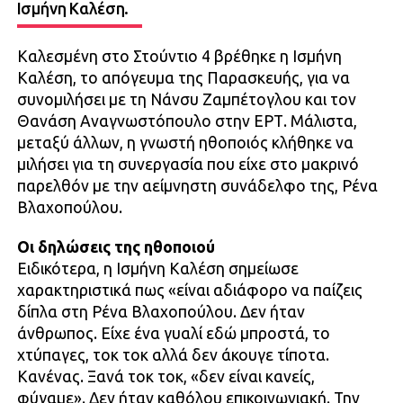
Ισμήνη Καλέση.
Καλεσμένη στο Στούντιο 4 βρέθηκε η Ισμήνη
Καλέση, το απόγευμα της Παρασκευής, για να
συνομιλήσει με τη Νάνσυ Ζαμπέτογλου και τον
Θανάση Αναγνωστόπουλο στην ΕΡΤ. Μάλιστα,
μεταξύ άλλων, η γνωστή ηθοποιός κλήθηκε να
μιλήσει για τη συνεργασία που είχε στο μακρινό
παρελθόν με την αείμνηστη συνάδελφο της, Ρένα
Βλαχοπούλου.
Oι δηλώσεις της ηθοποιού
Ειδικότερα, η Ισμήνη Καλέση σημείωσε
χαρακτηριστικά πως «είναι αδιάφορο να παίζεις
δίπλα στη Ρένα Βλαχοπούλου. Δεν ήταν
άνθρωπος. Είχε ένα γυαλί εδώ μπροστά, το
χτύπαγες, τοκ τοκ αλλά δεν άκουγε τίποτα.
Κανένας. Ξανά τοκ τοκ, «δεν είναι κανείς,
φύγαμε». Δεν ήταν καθόλου επικοινωνιακή. Την