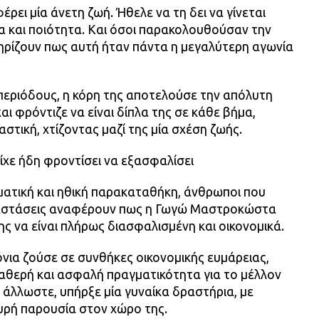
ρει μία άνετη ζωή. Ήθελε να τη δει να γίνεται
 και ποιότητα. Και όσοι παρακολουθούσαν την
τηρίζουν πως αυτή ήταν πάντα η μεγαλύτερη αγωνία
 περιόδους, η κόρη της αποτελούσε την απόλυτη
και φρόντιζε να είναι δίπλα της σε κάθε βήμα,
στική, χτίζοντας μαζί της μία σχέση ζωής.
ίχε ήδη φροντίσει να εξασφαλίσει
ατική και ηθική παρακαταθήκη, άνθρωποι που
ταστάσεις αναφέρουν πως η Γωγώ Μαστροκώστα
ης να είναι πλήρως διασφαλισμένη και οικονομικά.
όνια ζούσε σε συνθήκες οικονομικής ευμάρειας,
ταθερή και ασφαλή πραγματικότητα για το μέλλον
, άλλωστε, υπήρξε μία γυναίκα δραστήρια, με
χυρή παρουσία στον χώρο της.