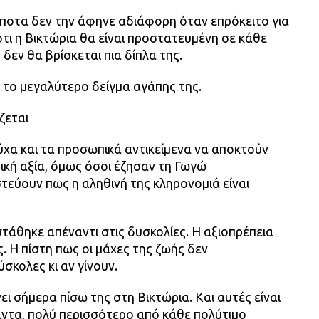
ίποτα δεν την άφηνε αδιάφορη όταν επρόκειτο για
 ότι η Βικτώρια θα είναι προστατευμένη σε κάθε
 δεν θα βρίσκεται πια δίπλα της.
ά το μεγαλύτερο δείγμα αγάπης της.
ζεται
ύχα και τα προσωπικά αντικείμενα να αποκτούν
ική αξία, όμως όσοι έζησαν τη Γωγώ
εύουν πως η αληθινή της κληρονομιά είναι
στάθηκε απέναντι στις δυσκολίες. Η αξιοπρέπεια
. Η πίστη πως οι μάχες της ζωής δεν
σκολες κι αν γίνουν.
νει σήμερα πίσω της στη Βικτώρια. Και αυτές είναι
άντα, πολύ περισσότερο από κάθε πολύτιμο