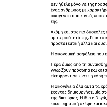
Δεν ήθελε μόνο να της προσφέ
ένας άνθρωπος με χαρακτήρα
οικογένεια από κοντά, υποσ
της.
Ακόμη και στις πιο δύσκολες
προτεραιότητά της. Γι’ αυτό 
προστατευτική αλλά και ουσια
Η οικονομική ασφάλεια που ε
Πέρα όμως από τη συναισθημ
γνωρίζουν πρόσωπα και κα
είχε φροντίσει ώστε η κόρη τ
Η οικογένεια όλα αυτά τα χρ
έχοντας δημιουργήσει μία σ
της Βικτώριας. Η ίδια η Γωγώ
επιχειρηματική σκέψη και ισ