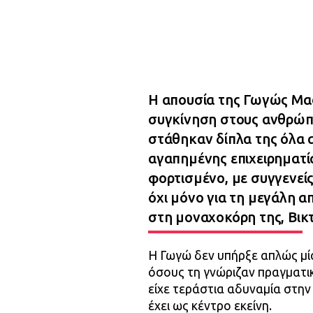
Η απουσία της Γωγώς Μα
συγκίνηση στους ανθρώπο
στάθηκαν δίπλα της όλα α
αγαπημένης επιχειρηματία
φορτισμένο, με συγγενείς
όχι μόνο για τη μεγάλη α
στη μοναχοκόρη της, Βικ
Η Γωγώ δεν υπήρξε απλώς μία
όσους τη γνώριζαν πραγματι
είχε τεράστια αδυναμία στην
έχει ως κέντρο εκείνη.