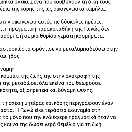
ωπικά αντικείμενα που κουβαλούν τη δική τους
έρια της κόρης της ως οικογενειακά κειμήλια.
την οικογένεια αυτές τις δύσκολες ημέρες,
ι η πραγματική παρακαταθήκη της Γωγώς δεν
ταρόμπα ή σε μία θυρίδα γεμάτη κοσμήματα.
 Μαστροκώστα φρόντισε να μεταλαμπαδεύσει στην
και ήθος.
ύναμη»
ο κομμάτι της ζωής της στην ανατροφή της
 της μεταδώσει όλα εκείνα που θεωρούσε
ικότητα, αξιοπρέπεια και δύναμη ψυχής.
 τη σχέση μητέρας και κόρης περιγράφουν έναν
αστο. Η Γωγώ είχε τεράστια αδυναμία στη
ς το μόνο που την ενδιέφερε πραγματικά ήταν να
 και να της δώσει γερά θεμέλια για τη ζωή.