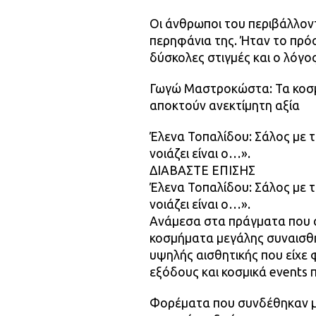
Οι άνθρωποι του περιβάλλοντ
περηφάνια της. Ήταν το πρόσ
δύσκολες στιγμές και ο λόγος
Γωγώ Μαστροκώστα: Τα κοσμή
αποκτούν ανεκτίμητη αξία
Έλενα Τοπαλίδου: Σάλος με 
νοιάζει είναι ο…».
ΔΙΑΒΑΣΤΕ ΕΠΙΣΗΣ
Έλενα Τοπαλίδου: Σάλος με 
νοιάζει είναι ο…».
Ανάμεσα στα πράγματα που 
κοσμήματα μεγάλης συναισθη
υψηλής αισθητικής που είχε 
εξόδους και κοσμικά events 
Φορέματα που συνδέθηκαν με