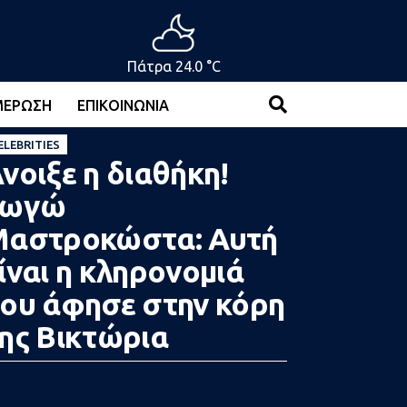
Πάτρα 24.0 °C
ΜΈΡΩΣΗ
ΕΠΙΚΟΙΝΩΝΊΑ
ELEBRITIES
νοιξε η διαθήκη!
Γωγώ
Μαστροκώστα: Αυτή
ίναι η κληρονομιά
ου άφησε στην κόρη
ης Βικτώρια