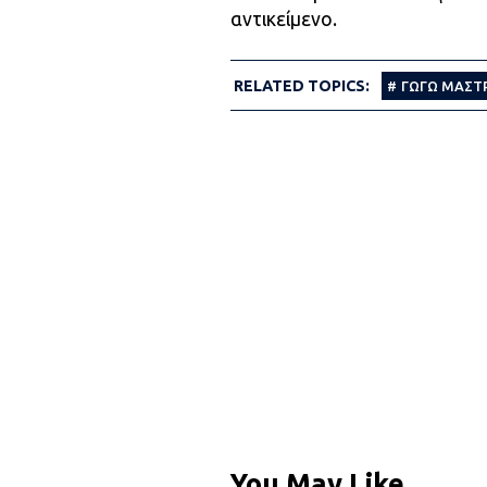
αντικείμενο.
RELATED TOPICS:
ΓΩΓΩ ΜΑΣΤ
You May Like