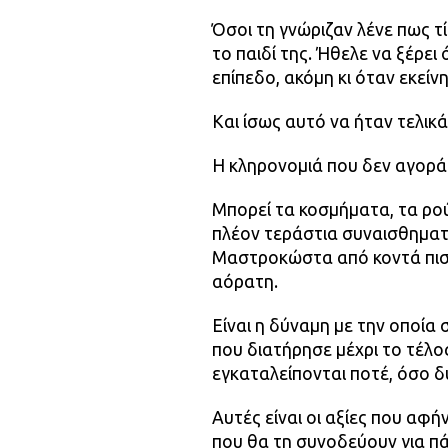
Όσοι τη γνώριζαν λένε πως τ
το παιδί της. Ήθελε να ξέρει
επίπεδο, ακόμη κι όταν εκείνη
Και ίσως αυτό να ήταν τελικ
Η κληρονομιά που δεν αγορά
Μπορεί τα κοσμήματα, τα ρο
πλέον τεράστια συναισθηματ
Μαστροκώστα από κοντά πιστ
αόρατη.
Είναι η δύναμη με την οποία 
που διατήρησε μέχρι το τέλος
εγκαταλείπονται ποτέ, όσο δύ
Αυτές είναι οι αξίες που αφή
που θα τη συνοδεύουν για π