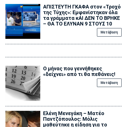
ΑΠΙΣΤΕΥΤΗ ΓΚΑΦΑ στον «Τροχό
της Τύχης»: Εμφανίστηκαν όλα
τα γράμματα κΑΙ ΔΕΝ ΤΟ ΒΡΗΚΕ
– ΘΑ ΤΟ ΕΛΥΝΑΝ 9 ΣΤΟΥΣ 10
Μετάβαση
Ο μήνας που γεννήθηκες
«δείχνει» από τι θα πεθάνεις!
Μετάβαση
Ελένη Μενεγάκη – Ματέο
Παντζόπουλος: Μόλις
μαθεύτnκε η είδηση για το