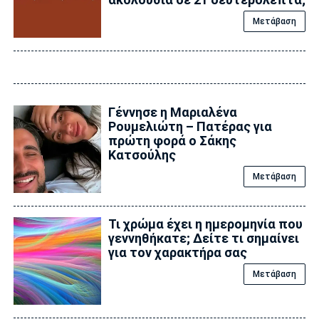
Μετάβαση
Γέννησε η Μαριαλένα
Ρουμελιώτη – Πατέρας για
πρώτη φορά ο Σάκης
Κατσούλης
Μετάβαση
Τι χρώμα έχει η ημερομηνία που
γεννηθήκατε; Δείτε τι σημαίνει
για τον χαρακτήρα σας
Μετάβαση