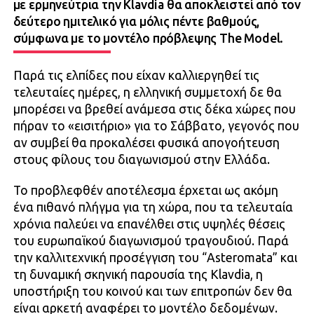
με ερμηνεύτρια την Klavdia θα αποκλειστεί από τον
δεύτερο ημιτελικό για μόλις πέντε βαθμούς,
σύμφωνα με το μοντέλο πρόβλεψης The Model.
Παρά τις ελπίδες που είχαν καλλιεργηθεί τις
τελευταίες ημέρες, η ελληνική συμμετοχή δε θα
μπορέσει να βρεθεί ανάμεσα στις δέκα χώρες που
πήραν το «εισιτήριο» για το Σάββατο, γεγονός που
αν συμβεί θα προκαλέσει φυσικά απογοήτευση
στους φίλους του διαγωνισμού στην Ελλάδα.
Το προβλεφθέν αποτέλεσμα έρχεται ως ακόμη
ένα πιθανό πλήγμα για τη χώρα, που τα τελευταία
χρόνια παλεύει να επανέλθει στις υψηλές θέσεις
του ευρωπαϊκού διαγωνισμού τραγουδιού. Παρά
την καλλιτεχνική προσέγγιση του “Asteromata” και
τη δυναμική σκηνική παρουσία της Klavdia, η
υποστήριξη του κοινού και των επιτροπών δεν θα
είναι αρκετή αναφέρει το μοντέλο δεδομένων.