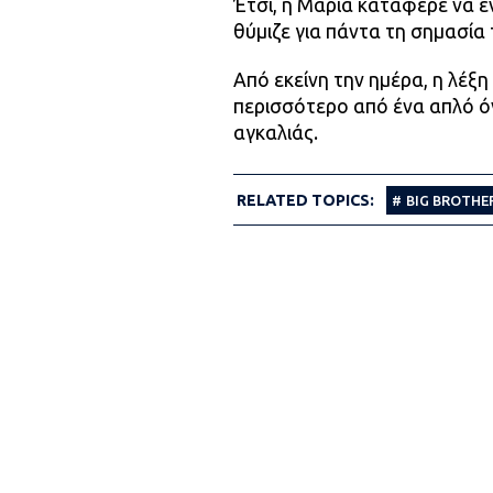
Έτσι, η Μαρία κατάφερε να 
θύμιζε για πάντα τη σημασία 
Από εκείνη την ημέρα, η λέξη
περισσότερο από ένα απλό όν
αγκαλιάς.
RELATED TOPICS:
BIG BROTHE