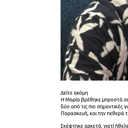
Δείτε ακόμη
Η Μαρία βρέθηκε μπροστά σε
δύο από τις πιο σημαντικές γ
Παρασκευή, και την πεθερά τ
Σκέφτηκε αρκετά, γιατί ήθελε