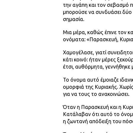
την αγάπη και τον σεβασμό π
μπορούσε να συνδυάσει δύο 
σημασία.
Μια μέρα, καθώς έπινε τον κα
ονόματα: «Παρασκευή, Κυρι
Χαμογέλασε, γιατί συνειδητοπ
κάτι κοινό: ήταν μέρες ξεκο
έτσι, αυθόρμητα, γεννήθηκε
Το όνομα αυτό έμοιαζε ιδανικ
ομορφιά της Κυριακής. Χωρί
για να τους το ανακοινώσει.
Όταν η Παρασκευή και η Κυρι
Κατάλαβαν ότι αυτό το όνομ
η ζωντανή απόδειξη του πόσ