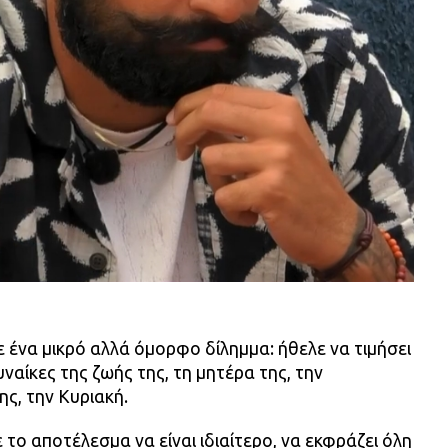
 ένα μικρό αλλά όμορφο δίλημμα: ήθελε να τιμήσει
υναίκες της ζωής της, τη μητέρα της, την
ης, την Κυριακή.
 το αποτέλεσμα να είναι ιδιαίτερο, να εκφράζει όλη