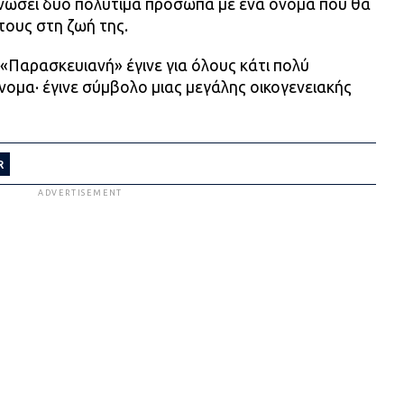
ενώσει δύο πολύτιμα πρόσωπα με ένα όνομα που θα
τους στη ζωή της.
 «Παρασκευιανή» έγινε για όλους κάτι πολύ
ομα· έγινε σύμβολο μιας μεγάλης οικογενειακής
R
ADVERTISEMENT