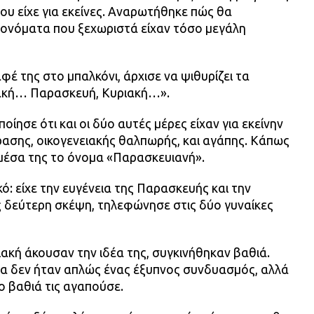
ου είχε για εκείνες. Αναρωτήθηκε πώς θα
ονόματα που ξεχωριστά είχαν τόσο μεγάλη
φέ της στο μπαλκόνι, άρχισε να ψιθυρίζει τα
ακή… Παρασκευή, Κυριακή…».
οίησε ότι και οι δύο αυτές μέρες είχαν για εκείνην
ύρασης, οικογενειακής θαλπωρής, και αγάπης. Κάπως
 μέσα της το όνομα «Παρασκευιανή».
ό: είχε την ευγένεια της Παρασκευής και την
ς δεύτερη σκέψη, τηλεφώνησε στις δύο γυναίκες
ακή άκουσαν την ιδέα της, συγκινήθηκαν βαθιά.
α δεν ήταν απλώς ένας έξυπνος συνδυασμός, αλλά
ο βαθιά τις αγαπούσε.