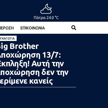
Πάτρα 24.0 °C
ΜΈΡΩΣΗ
ΕΠΙΚΟΙΝΩΝΊΑ
ΥΧΑΓΩΓΊΑ
ig Brother
ποχώρηση 13/7:
κπληξη! Αυτή την
ποχώρηση δεν την
ερίμενε κανείς