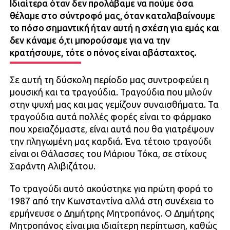
Ιδιαίτερα όταν δεν προλάβαμε να πούμε όσα
θέλαμε στο σύντροφό μας, όταν καταλαβαίνουμε
το πόσο σημαντική ήταν αυτή η σχέση για εμάς και
δεν κάναμε ό,τι μπορούσαμε για να την
κρατήσουμε, τότε ο πόνος είναι αβάσταχτος.
Σε αυτή τη δύσκολη περίοδο μας συντροφεύει η
μουσική και τα τραγούδια. Τραγούδια που μιλούν
στην ψυχή μας και μας γεμίζουν συναισθήματα. Τα
τραγούδια αυτά πολλές φορές είναι το φάρμακο
που χρειαζόμαστε, είναι αυτά που θα γιατρέψουν
την πληγωμένη μας καρδιά. Ένα τέτοιο τραγούδι
είναι οι Θάλασσες του Μάριου Τόκα, σε στίχους
Σαράντη Αλιβιζάτου.
Το τραγούδι αυτό ακούστηκε για πρώτη φορά το
1987 από την Κωνσταντίνα αλλά στη συνέχεια το
ερμήνευσε ο Δημήτρης Μητροπάνος. Ο Δημήτρης
Μητροπάνος είναι μια ιδιαίτερη περίπτωση, καθώς