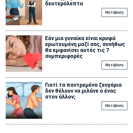
δευτερόλεπτα
Μετάβαση
Εάν μια γυναίκα είναι κρυφά
εpωτευμένη μαζί σας, συνήθως
θα εμφανίσει αυτές τις 7
συμπεριφορές
Μετάβαση
Γιατί τα παντρεμένα ζευγάρια
δεν θέλουν να μιλάνε ο ένας
στον άλλον;
Μετάβαση