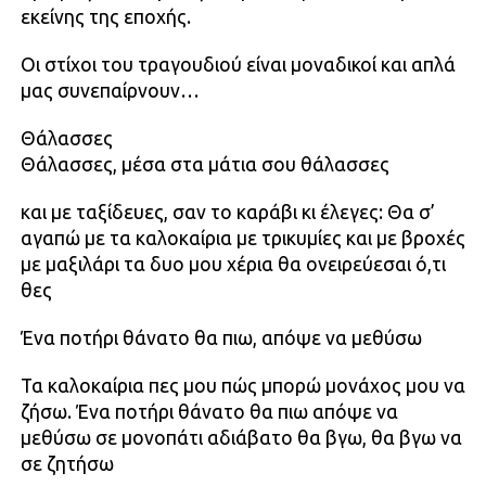
εκείνης της εποχής.
Οι στίχοι του τραγουδιού είναι μοναδικοί και απλά
μας συνεπαίρνουν…
Θάλασσες
Θάλασσες, μέσα στα μάτια σου θάλασσες
και με ταξίδευες, σαν το καράβι κι έλεγες: Θα σ’
αγαπώ με τα καλοκαίρια με τρικυμίες και με βροχές
με μαξιλάρι τα δυο μου χέρια θα ονειρεύεσαι ό,τι
θες
Ένα ποτήρι θάνατο θα πιω, απόψε να μεθύσω
Τα καλοκαίρια πες μου πώς μπορώ μονάχος μου να
ζήσω. Ένα ποτήρι θάνατο θα πιω απόψε να
μεθύσω σε μονοπάτι αδιάβατο θα βγω, θα βγω να
σε ζητήσω