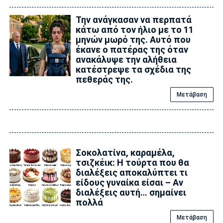
Την ανάγκασαν να περπατά
κάτω από τον ήλιο με το 11
μηνών μωρό της. Αυτό που
έκανε ο πατέρας της όταν
ανακάλυψε την αλήθεια
κατέστρεψε τα σχέδια της
πεθεράς της.
Μετάβαση
Σοκολατίνα, καραμέλα,
τσιζκέικ: Η τούρτα που θα
διαλέξεις αποκαλύπτει τι
είδους γυναίκα είσαι – Αν
διαλέξεις αυτή… σημαίνει
πολλά
Μετάβαση