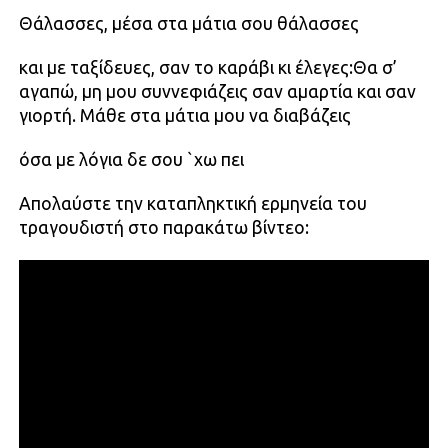
Θάλασσες, μέσα στα μάτια σου θάλασσες
και με ταξίδευες, σαν το καράβι κι έλεγες:Θα σ’
αγαπώ, μη μου συννεφιάζεις σαν αμαρτία και σαν
γιορτή. Μάθε στα μάτια μου να διαβάζεις
όσα με λόγια δε σου `χω πει
Απολαύστε την καταπληκτική ερμηνεία του
τραγουδιστή στο παρακάτω βίντεο: