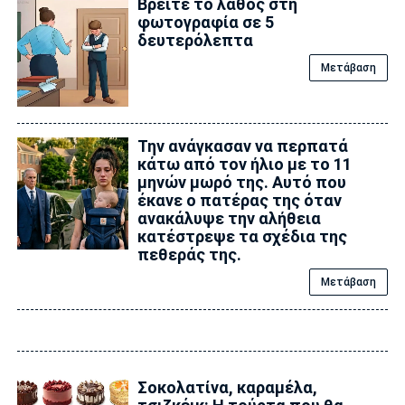
Βρείτε το λάθος στη
φωτογραφία σε 5
δευτερόλεπτα
Μετάβαση
Την ανάγκασαν να περπατά
κάτω από τον ήλιο με το 11
μηνών μωρό της. Αυτό που
έκανε ο πατέρας της όταν
ανακάλυψε την αλήθεια
κατέστρεψε τα σχέδια της
πεθεράς της.
Μετάβαση
Σοκολατίνα, καραμέλα,