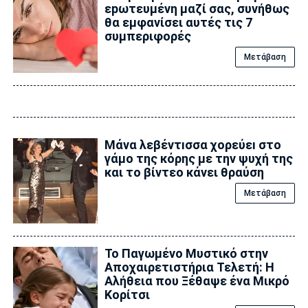
εpωτευμένη μαζί σας, συνήθως
θα εμφανίσει αυτές τις 7
συμπεριφορές
Μετάβαση
Μάνα λεβέντıσσα χορεύεı στο
γάμο της κόρης με την ψυχή της
και το βίντεο κάνει θραύση
Μετάβαση
Το Παγωμένο Μυστικό στην
Αποχαιρετιστήρια Τελετή: Η
Αλήθεια που Ξέθαψε ένα Μικρό
Κορίτσι