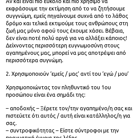
Αν και είναι πιο εύκολο και πιο χρήσιμο να
εκφράσουμε την εκτίμηση από το να ζητήσουμε
συγγνώμη, εμείς πηγαίνουμε συχνά από το λάθος
δρόμο και τελικά εκτιμούμε τους ανθρώπους στη
ζωή μας μόνο αφού τους έχουμε χάσει. Βέβαια,
δεν είναι ποτέ πολύ αργά για να αλλάξει κάποιος!
Δείχνοντας περισσότερη ευγνωμοσύνη στους
αγαπημένους μας, μπορεί να μας αποτρέψει από
περισσότερα συγνώμη.
2. Χρησιμοποιούν ‘εμείς / μας’ αντί του ‘εγώ / μου’
Χρησιμοποιώντας τον πληθυντικό του 1ου
προσώπου είναι ένα σημάδι της:
– αποδοχής – Ξέρετε τον/την αγαπημένο/η σας και
πιστεύετε ότι αυτός / αυτή είναι κατάλληλος/η για
σας.
– συντροφικότητας – Είστε σύντροφοι με την
πραγματική έννοια της λέξης.