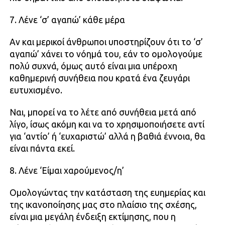
7. Λένε ‘σ’ αγαπώ’ κάθε μέρα
Αν και μερικοί άνθρωποι υποστηρίζουν ότι το ‘σ’
αγαπώ’ χάνει το νόημά του, εάν το ομολογούμε
πολύ συχνά, όμως αυτό είναι μια υπέροχη
καθημερινή συνήθεια που κρατά ένα ζευγάρι
ευτυχισμένο.
Ναι, μπορεί να το λέτε από συνήθεια μετά από
λίγο, ίσως ακόμη και να το χρησιμοποιήσετε αντί
για ‘αντίο’ ή ‘ευχαριστώ’ αλλά η βαθιά έννοια, θα
είναι πάντα εκεί.
8. Λένε ‘Είμαι χαρούμενος/η’
Ομολογώντας την κατάσταση της ευημερίας και
της ικανοποίησης μας στο πλαίσιο της σχέσης,
είναι μια μεγάλη ένδειξη εκτίμησης, που η