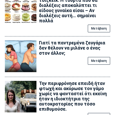
τσιζκέικ: Η τούρτα που θα
διαλέξεις αποκαλύπτει τι
είδους γυναίκα είσαι – Αν
διαλέξεις αυτή… σημαίνει
πολλά
Μετάβαση
Γιατί τα παντρεμένα ζευγάρια
δεν θέλουν να μιλάνε ο ένας
στον άλλον;
Μετάβαση
Την περιφρόνησε επειδή ήταν
φτωχή και ακύρωσε τον γάμο
χωρίς να φανταστεί ότι εκείνη
ήταν η ιδιοκτήτρια της
αυτοκρατορίας που τόσο
επιθυμούσε.