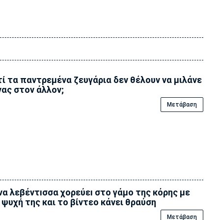
τί τα παντρεμένα ζευγάρια δεν θέλουν να μιλάνε
νας στον άλλον;
Μετάβαση
α λεβέντıσσα χορεύεı στο γάμο της κόρης με
 ψυχή της και το βίντεο κάνει θραύση
Μετάβαση