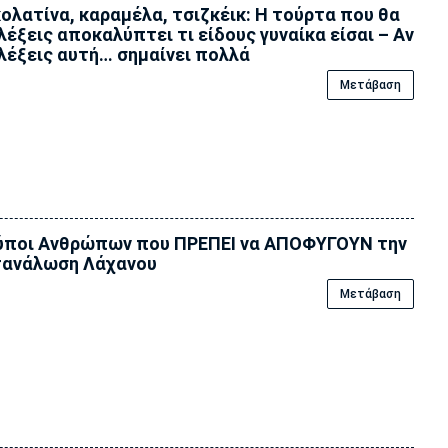
ολατίνα, καραμέλα, τσιζκέικ: Η τούρτα που θα
λέξεις αποκαλύπτει τι είδους γυναίκα είσαι – Αν
λέξεις αυτή… σημαίνει πολλά
Μετάβαση
ύποι Ανθρώπων που ΠΡΕΠΕΙ να ΑΠΟΦΥΓΟΥΝ την
τανάλωση Λάχανου
Μετάβαση