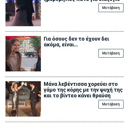
Μετάβαση
Για όσους δεν το έχουν δει
ακόμα, είναι…
Μετάβαση
Μάνα λεβέντıσσα χορεύεı στο
γάμο της κόρης με την ψυχή της
και το βίντεο κάνει θραύση
Μετάβαση