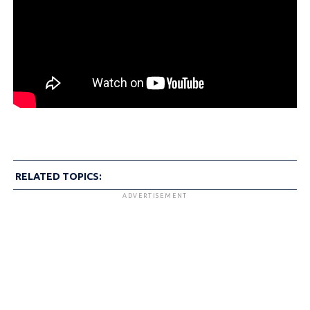
RELATED TOPICS:
ADVERTISEMENT