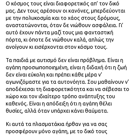
Ο κόσμος τους είναι διαφορετικός απ’ τον δικό
μας. Δεν τους αρέσουν οι κανόνες, μπερδεύονται
με την πολυκοσμία και το χάος στους δρόμους,
αναστατώνονται, όταν δε νιώθουν ασφάλεια. Γι’
αυτό έχουν πάντα μαζί τους μια φανταστική
πόρτα, κι όποτε δε νιώθουν καλά, απλώς την
ανοίγουν κι εισέρχονται στον κόσμο τους.
Τα παιδιά με αυτισμό δεν είναι πρόβλημα. Είναι η
αγάπη προσωποποιημένη, είναι η διδαχή ότι η ζωή
δεν είναι εύκολη και πρέπει κάθε μέρα ν’
αγωνιζόμαστε για τα αυτονόητα. Σου μαθαίνουν ν’
αποδέχεσαι τη διαφορετικότητα και να σέβεσαι το
χώρο και τoν ιδιαίτερο τρόπο ανάπτυξης του
καθενός. Είναι η απόδειξη ότι η αγάπη θέλει
θυσίες, αλλά όταν υπάρχει κάνει θαύματα.
Κι αυτά τα πλασματάκια ήρθαν για να σας
προσφέρουν μόνο αγάπη, με το δικό τους