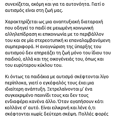
συνεχίζεται, ακόμη και για τα αυτονόητα. Γιατί ο
αυτισμός είναι στη ζωή μας.
Χαρακτηρίζεται ως μια αναπτυξιακή διαταραχή
που οδηγεί το παιδί σε μειωμένη κοινωνική
αλληλεπίδραση κι επικοινωνία με το περιβάλλον
του και σε μία στερεοτυπική κι επαναλαμβανόμενη
συμπεριφορά. Η αναγνώριση της ύπαρξης του
αυτισμού δεν επηρεάζει τη ζωή μόνο του ίδιου του
παιδιού, αλλά και της οικογένειάς του, όπως και
του ευρύτερου κύκλου του.
Κι όντως τα παιδάκια με αυτισμό σκέφτονται λίγο
περίπλοκα, γιατί ο εγκέφαλός τους έχει μια
ιδιαίτερη ανάπτυξη. Ξετρελαίνονται μ’ ένα
συγκεκριμένο παιχνίδι τους και δεν τους
ενδιαφέρει κανένα άλλο. Όταν αγαπήσουν κάτι
κολλάνε σ’ αυτό. Είναι ειλικρινή και λένε ό,τι
σκέφτονται χωρίς δεύτερη σκέψη. Πολλές φορές