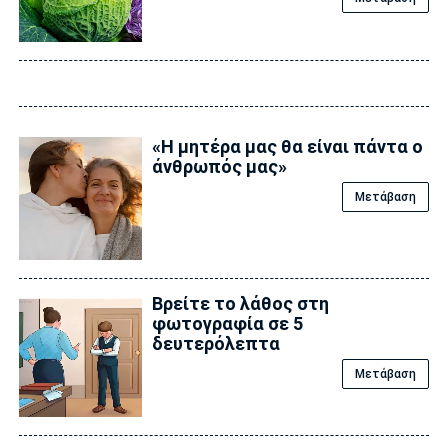
«Η μητέρα μας θα είναι πάντα ο
άνθρωπός μας»
Μετάβαση
Βρείτε το λάθος στη
φωτογραφία σε 5
δευτερόλεπτα
Μετάβαση