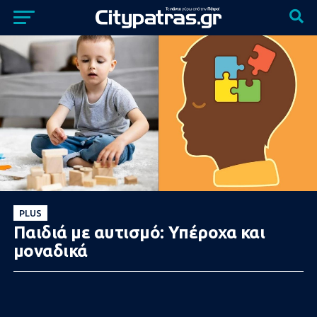
PLUS
Παιδιά με αυτισμό: Υπέροχα και
μοναδικά