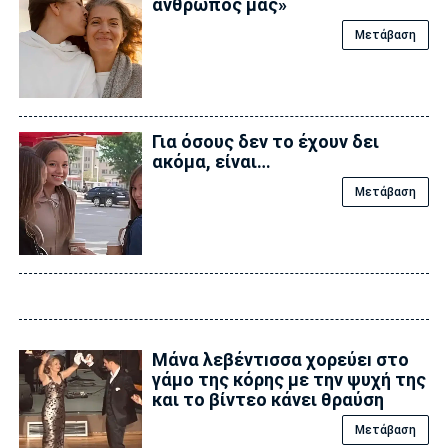
άνθρωπός μας»
Μετάβαση
Για όσους δεν το έχουν δει
ακόμα, είναι…
Μετάβαση
Μάνα λεβέντıσσα χορεύεı στο
γάμο της κόρης με την ψυχή της
και το βίντεο κάνει θραύση
Μετάβαση