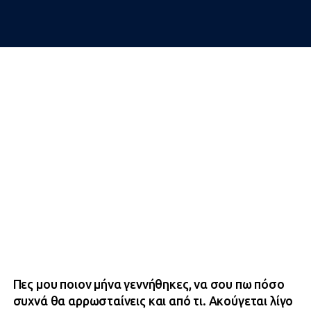
Πες μου ποιον μήνα γεννήθηκες, να σου πω πόσο
συχνά θα αρρωσταίνεις και από τι. Ακούγεται λίγο