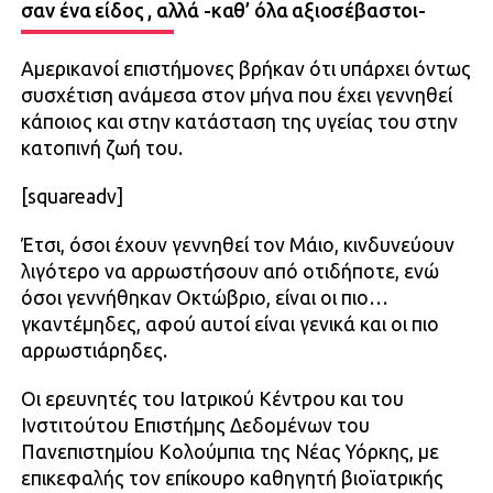
σαν ένα είδος , αλλά -καθ’ όλα αξιοσέβαστοι-
Αμερικανοί επιστήμονες βρήκαν ότι υπάρχει όντως
συσχέτιση ανάμεσα στον μήνα που έχει γεννηθεί
κάποιος και στην κατάσταση της υγείας του στην
κατοπινή ζωή του.
[squareadv]
Έτσι, όσοι έχουν γεννηθεί τον Μάιο, κινδυνεύουν
λιγότερο να αρρωστήσουν από οτιδήποτε, ενώ
όσοι γεννήθηκαν Οκτώβριο, είναι οι πιο…
γκαντέμηδες, αφού αυτοί είναι γενικά και οι πιο
αρρωστιάρηδες.
Οι ερευνητές του Ιατρικού Κέντρου και του
Ινστιτούτου Επιστήμης Δεδομένων του
Πανεπιστημίου Κολούμπια της Νέας Υόρκης, με
επικεφαλής τον επίκουρο καθηγητή βιοϊατρικής