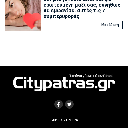
εpωτευμένη μαζί σας, συνήθως
θα εμφανίσει αυτές τις 7
συμπεριφορές
Μετάβαση
ΤΑΙΝΊΕΣ ΣΉΜΕΡΑ