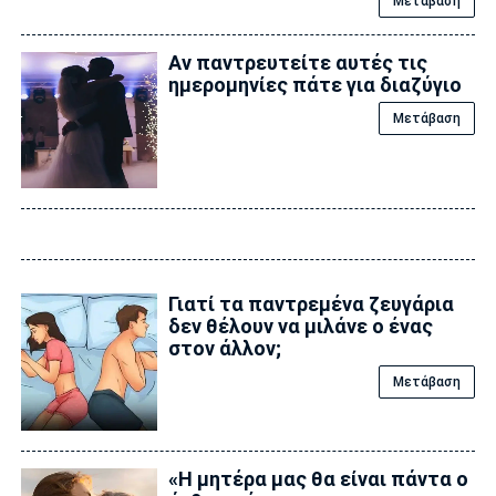
Μετάβαση
Αν παντρευτείτε αυτές τις
ημερομηνίες πάτε για διαζύγιο
Μετάβαση
Γιατί τα παντρεμένα ζευγάρια
δεν θέλουν να μιλάνε ο ένας
στον άλλον;
Μετάβαση
«Η μητέρα μας θα είναι πάντα ο