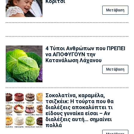
Κορίτσι
Μετάβαση
4 Τύποι Ανθρώπων που ΠΡΕΠΕΙ
να ΑΠΟΦΥΓΟΥΝ την
Κατανάλωση Λάχανου
Μετάβαση
Σοκολατίνα, καραμέλα,
τσιζκέικ: Η τούρτα που θα
διαλέξεις αποκαλύπτει τι
είδους γυναίκα είσαι – Αν
διαλέξεις αυτή… σημαίνει
πολλά