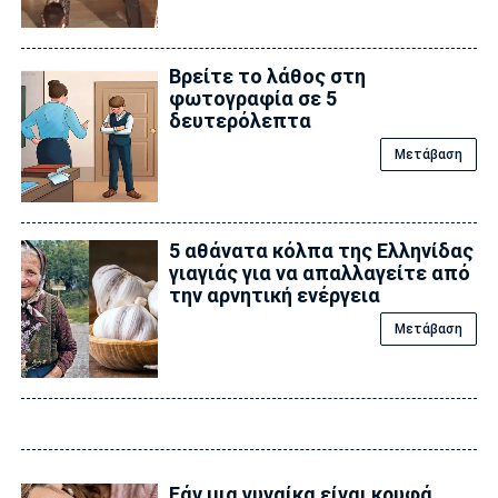
Βρείτε το λάθος στη
φωτογραφία σε 5
δευτερόλεπτα
Μετάβαση
5 αθάνατα κόλπα της Ελληνίδας
γιαγιάς για να απαλλαγείτε από
την αρνητική ενέργεια
Μετάβαση
Εάν μια γυναίκα είναι κρυφά