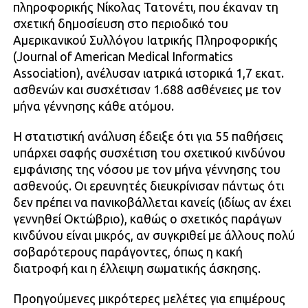
πληροφορικής Νίκολας Τατονέτι, που έκαναν τη
σχετική δημοσίευση στο περιοδικό του
Αμερικανικού Συλλόγου Ιατρικής Πληροφορικής
(Journal of American Medical Informatics
Association), ανέλυσαν ιατρικά ιστορικά 1,7 εκατ.
ασθενών και συσχέτισαν 1.688 ασθένειες με τον
μήνα γέννησης κάθε ατόμου.
Η στατιστική ανάλυση έδειξε ότι για 55 παθήσεις
υπάρχει σαφής συσχέτιση του σχετικού κινδύνου
εμφάνισης της νόσου με τον μήνα γέννησης του
ασθενούς. Οι ερευνητές διευκρίνισαν πάντως ότι
δεν πρέπει να πανικοβάλλεται κανείς (ιδίως αν έχει
γεννηθεί Οκτώβριο), καθώς ο σχετικός παράγων
κινδύνου είναι μικρός, αν συγκριθεί με άλλους πολύ
σοβαρότερους παράγοντες, όπως η κακή
διατροφή και η έλλειψη σωματικής άσκησης.
Προηγούμενες μικρότερες μελέτες για επιμέρους