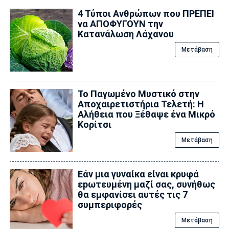
4 Τύποι Ανθρώπων που ΠΡΕΠΕΙ
να ΑΠΟΦΥΓΟΥΝ την
Κατανάλωση Λάχανου
Μετάβαση
Το Παγωμένο Μυστικό στην
Αποχαιρετιστήρια Τελετή: Η
Αλήθεια που Ξέθαψε ένα Μικρό
Κορίτσι
Μετάβαση
Εάν μια γυναίκα είναι κρυφά
εpωτευμένη μαζί σας, συνήθως
θα εμφανίσει αυτές τις 7
συμπεριφορές
Μετάβαση