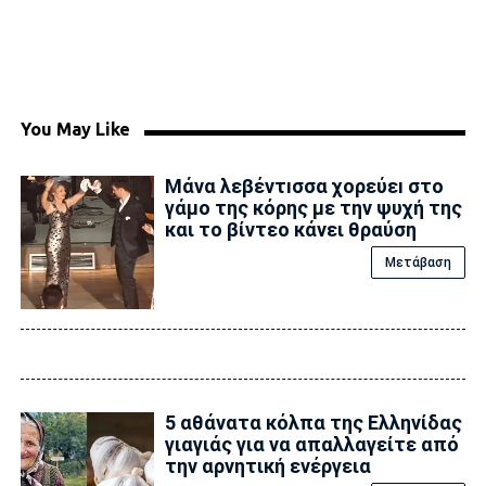
You May Like
Μάνα λεβέντıσσα χορεύεı στο
γάμο της κόρης με την ψυχή της
και το βίντεο κάνει θραύση
Μετάβαση
5 αθάνατα κόλπα της Ελληνίδας
γιαγιάς για να απαλλαγείτε από
την αρνητική ενέργεια