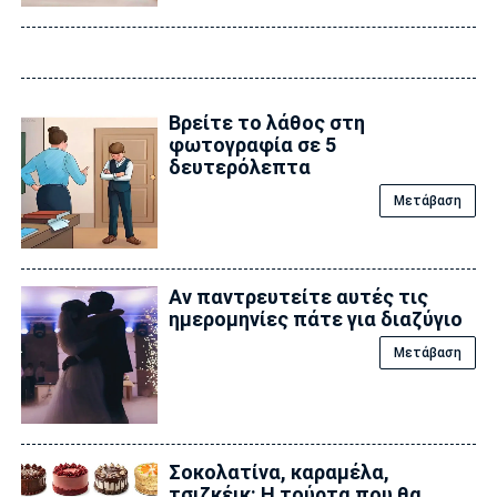
Βρείτε το λάθος στη
φωτογραφία σε 5
δευτερόλεπτα
Μετάβαση
Αν παντρευτείτε αυτές τις
ημερομηνίες πάτε για διαζύγιο
Μετάβαση
Σοκολατίνα, καραμέλα,
τσιζκέικ: Η τούρτα που θα