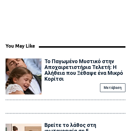
You May Like
Το Παγωμένο Μυστικό στην
Αποχαιρετιστήρια Τελετή: Η
Αλήθεια που Ξέθαψε ένα Μικρό
Κορίτσι
Μετάβαση
Βρείτε το λάθος στη
φωτογραφία σε 5