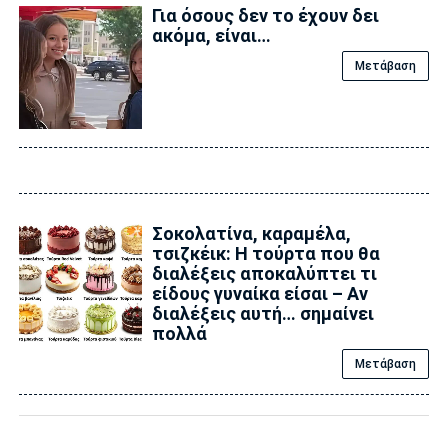
Για όσους δεν το έχουν δει
ακόμα, είναι…
Μετάβαση
Σοκολατίνα, καραμέλα,
τσιζκέικ: Η τούρτα που θα
διαλέξεις αποκαλύπτει τι
είδους γυναίκα είσαι – Αν
διαλέξεις αυτή… σημαίνει
πολλά
Μετάβαση